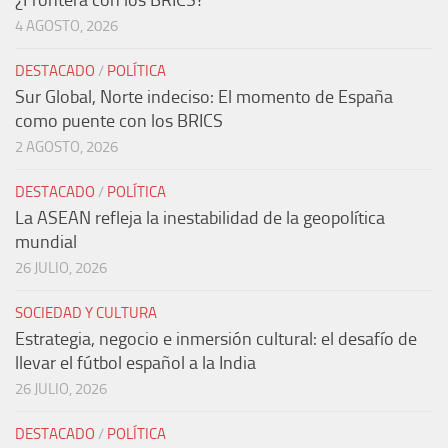
¿Frontera con los BRICS?
4 AGOSTO, 2026
DESTACADO
/
POLÍTICA
Sur Global, Norte indeciso: El momento de España
como puente con los BRICS
2 AGOSTO, 2026
DESTACADO
/
POLÍTICA
La ASEAN refleja la inestabilidad de la geopolítica
mundial
26 JULIO, 2026
SOCIEDAD Y CULTURA
Estrategia, negocio e inmersión cultural: el desafío de
llevar el fútbol español a la India
26 JULIO, 2026
DESTACADO
/
POLÍTICA