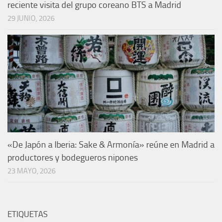
reciente visita del grupo coreano BTS a Madrid
29 JUNIO, 2026
«De Japón a Iberia: Sake & Armonía» reúne en Madrid a
productores y bodegueros nipones
23 MAYO, 2026
ETIQUETAS