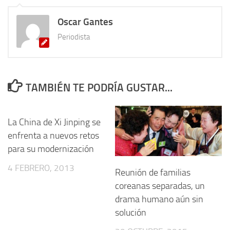
Oscar Gantes
Periodista
TAMBIÉN TE PODRÍA GUSTAR...
La China de Xi Jinping se
enfrenta a nuevos retos
para su modernización
4 FEBRERO, 2013
Reunión de familias
coreanas separadas, un
drama humano aún sin
solución