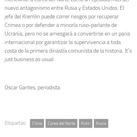
nuevo antagonismo entre Rusia y Estados Unidos. El
jefe del Kremlin puede correr riesgos por recuperar
Crimea o por defender a minoría ruso-parlante de
Ucrania, pero no se arriesgará a convertirse en un paria
internacional por garantizar la supervivencia a toda
costa de la primera dinastía comunista de la historia. It´s
just business as usual.
Oscar Gantes, periodista
Etiquetas:
China
Corea del Norte
Putin
Rusia