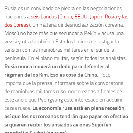
Rusia es un convidado de piedra en las negociaciones
nucleares a
seis bandas (China, EEUU, Japón, Rusia y las
dos Coreas).
En materia de desnuclearización coreana,
Moscú no hace más que secundar a Pekín y acusa una
vez sí y otra también a Estados Unidos de instigar la
tensión con las maniobras militares en el sur de la
península. En el plano militar, según todos los analistas,
Rusia nunca moverá un dedo para defender al
régimen de los Kim. Eso es cosa de China.
Poco
importa que la prensa informara sobre la convocatoria
de maniobras militares ruso-norcoreanas a finales de
este año o que Pyongyang esté interesado en adquirir
cazas rusos.
La economía rusa está en plena recesión,
así que los norcoreanos tendrán que pagar en efectivo
si quieren recibir los ansiados aviones Sujói (en
español) o Sukhoi (en ruso).