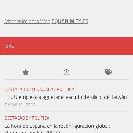
Mantenimiento Web
EQUANIMITY.ES
MÁS
DESTACADO
/
ECONOMÍA
/
POLÍTICA
EEUU empieza a agrietar el escudo de silicio de Taiwán
7 AGOSTO, 2026
DESTACADO
/
POLÍTICA
La hora de España en la reconfiguración global: