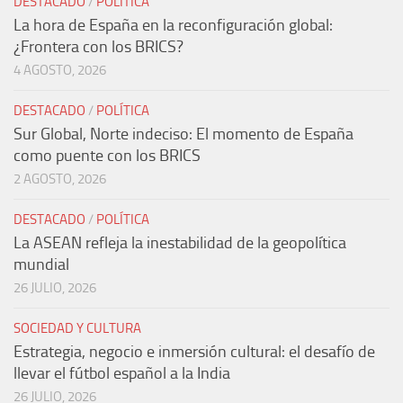
DESTACADO
/
POLÍTICA
La hora de España en la reconfiguración global:
¿Frontera con los BRICS?
4 AGOSTO, 2026
DESTACADO
/
POLÍTICA
Sur Global, Norte indeciso: El momento de España
como puente con los BRICS
2 AGOSTO, 2026
DESTACADO
/
POLÍTICA
La ASEAN refleja la inestabilidad de la geopolítica
mundial
26 JULIO, 2026
SOCIEDAD Y CULTURA
Estrategia, negocio e inmersión cultural: el desafío de
llevar el fútbol español a la India
26 JULIO, 2026