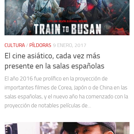
CULTURA
/
PÍLDORAS
9 ENERO, 2017
El cine asiático, cada vez más
presente en la salas españolas
El año 2016 fue prolífico en la proyección de
importantes filmes de Corea, Japón o de China en las
salas españolas, y el nuevo año ha comenzado con la
proyección de notables películas de...