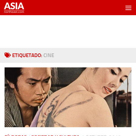
Saltar al contenido
ETIQUETADO:
CINE