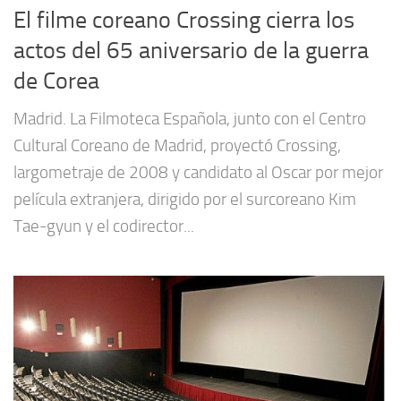
El filme coreano Crossing cierra los
actos del 65 aniversario de la guerra
de Corea
Madrid. La Filmoteca Española, junto con el Centro
Cultural Coreano de Madrid, proyectó Crossing,
largometraje de 2008 y candidato al Oscar por mejor
película extranjera, dirigido por el surcoreano Kim
Tae-gyun y el codirector...