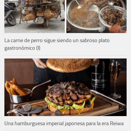
La carne de perro sigue siendo un sabroso plato
gastronómico (I)
Una hamburguesa imperial japonesa para la era Reiwa