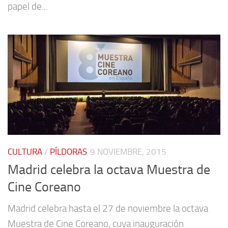
papel de...
CULTURA
/
PÍLDORAS
9 NOVIEMBRE, 2015
Madrid celebra la octava Muestra de
Cine Coreano
Madrid celebra hasta el 27 de noviembre la octava
Muestra de Cine Coreano, cuya inauguración