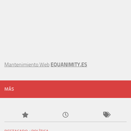
Mantenimiento Web
EQUANIMITY.ES
MÁS