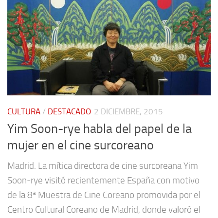
CULTURA
/
DESTACADO
2 DICIEMBRE, 2015
Yim Soon-rye habla del papel de la
mujer en el cine surcoreano
Madrid. La mítica directora de cine surcoreana Yim
Soon-rye visitó recientemente España con motivo
de la 8ª Muestra de Cine Coreano promovida por el
Centro Cultural Coreano de Madrid, donde valoró el