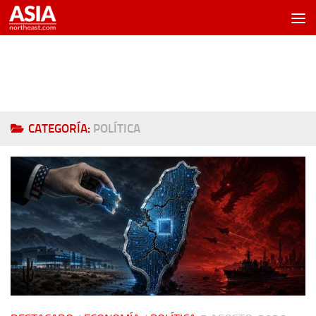
Saltar al contenido
CATEGORÍA:
POLÍTICA