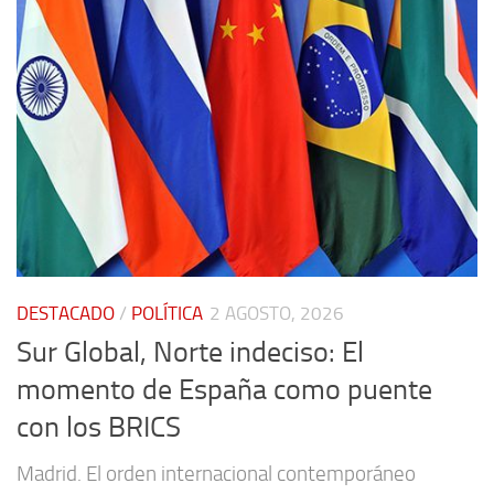
DESTACADO
/
POLÍTICA
2 AGOSTO, 2026
Sur Global, Norte indeciso: El
momento de España como puente
con los BRICS
Madrid. El orden internacional contemporáneo