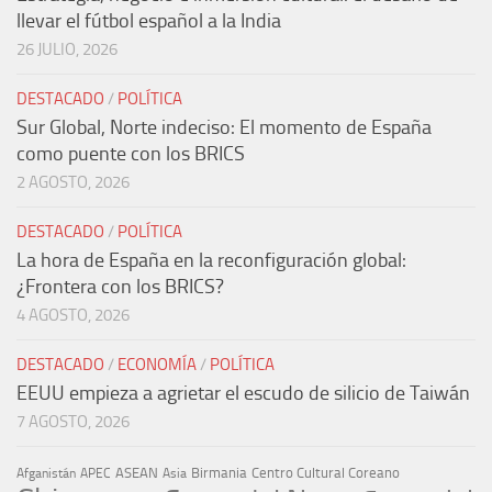
llevar el fútbol español a la India
26 JULIO, 2026
DESTACADO
/
POLÍTICA
Sur Global, Norte indeciso: El momento de España
como puente con los BRICS
2 AGOSTO, 2026
DESTACADO
/
POLÍTICA
La hora de España en la reconfiguración global:
¿Frontera con los BRICS?
4 AGOSTO, 2026
DESTACADO
/
ECONOMÍA
/
POLÍTICA
EEUU empieza a agrietar el escudo de silicio de Taiwán
7 AGOSTO, 2026
ASEAN
Birmania
Centro Cultural Coreano
Afganistán
APEC
Asia