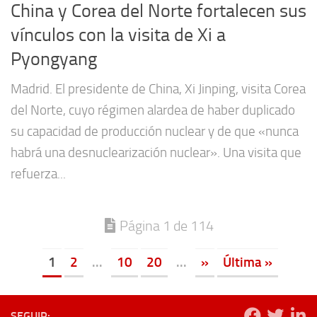
China y Corea del Norte fortalecen sus
vínculos con la visita de Xi a
Pyongyang
Madrid. El presidente de China, Xi Jinping, visita Corea
del Norte, cuyo régimen alardea de haber duplicado
su capacidad de producción nuclear y de que «nunca
habrá una desnuclearización nuclear». Una visita que
refuerza...
Página 1 de 114
1
2
...
10
20
...
»
Última »
SEGUIR: