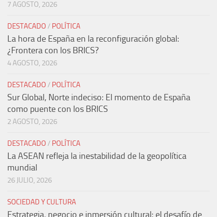
7 AGOSTO, 2026
DESTACADO
/
POLÍTICA
La hora de España en la reconfiguración global:
¿Frontera con los BRICS?
4 AGOSTO, 2026
DESTACADO
/
POLÍTICA
Sur Global, Norte indeciso: El momento de España
como puente con los BRICS
2 AGOSTO, 2026
DESTACADO
/
POLÍTICA
La ASEAN refleja la inestabilidad de la geopolítica
mundial
26 JULIO, 2026
SOCIEDAD Y CULTURA
Estrategia, negocio e inmersión cultural: el desafío de