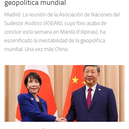
geopolítica mundial
Madrid. La reunión de la Asociación de Naciones del
Sudeste Asiático (ASEAN), cuyo foro acaba de
concluir esta semana en Manila (Filipinas), ha
escenificado la inestabilidad de la geopolítica
mundial. Una vez más China...