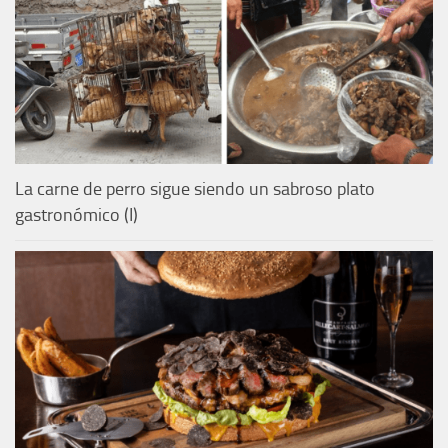
La carne de perro sigue siendo un sabroso plato
gastronómico (I)