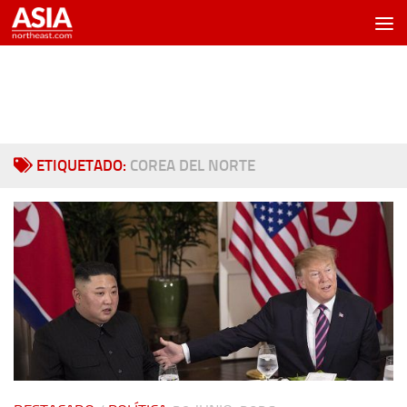
Saltar al contenido
ETIQUETADO:
COREA DEL NORTE