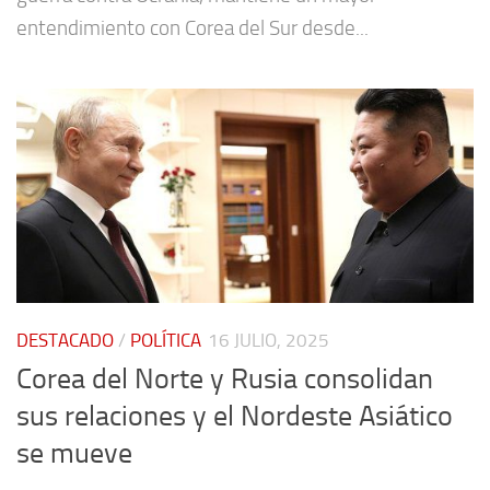
entendimiento con Corea del Sur desde...
DESTACADO
/
POLÍTICA
16 JULIO, 2025
Corea del Norte y Rusia consolidan
sus relaciones y el Nordeste Asiático
se mueve