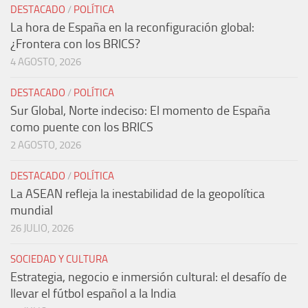
DESTACADO
/
POLÍTICA
La hora de España en la reconfiguración global:
¿Frontera con los BRICS?
4 AGOSTO, 2026
DESTACADO
/
POLÍTICA
Sur Global, Norte indeciso: El momento de España
como puente con los BRICS
2 AGOSTO, 2026
DESTACADO
/
POLÍTICA
La ASEAN refleja la inestabilidad de la geopolítica
mundial
26 JULIO, 2026
SOCIEDAD Y CULTURA
Estrategia, negocio e inmersión cultural: el desafío de
llevar el fútbol español a la India