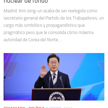
nuclear de fondo
Madrid. Kim Jong-un acaba de ser reelegido como
secretario general del Partido de los Trabajadores, un
cargo más simbólico y propagandístico que
pragmático pero que le consolida cómo máxima
autoridad de Corea del Norte....