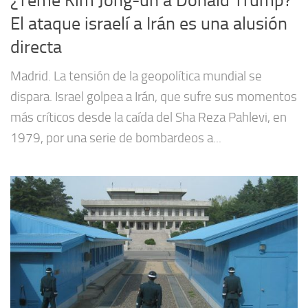
¿Teme Kim Jong-un a Donald Trump?
El ataque israelí a Irán es una alusión
directa
Madrid. La tensión de la geopolítica mundial se
dispara. Israel golpea a Irán, que sufre sus momentos
más críticos desde la caída del Sha Reza Pahlevi, en
1979, por una serie de bombardeos a...