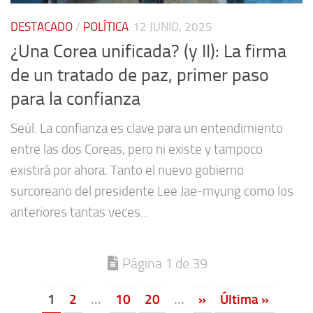
DESTACADO
/
POLÍTICA
12 JUNIO, 2025
¿Una Corea unificada? (y II): La firma
de un tratado de paz, primer paso
para la confianza
Seúl. La confianza es clave para un entendimiento
entre las dos Coreas, pero ni existe y tampoco
existirá por ahora. Tanto el nuevo gobierno
surcoreano del presidente Lee Jae-myung como los
anteriores tantas veces...
Página 1 de 39
1
2
...
10
20
...
»
Última »