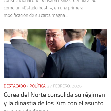
constitucional que pensaba realizar definía al Sur
como un «Estado hostil», en una primera
modificación de su carta magna...
DESTACADO
/
POLÍTICA
27 FEBRERO, 2026
Corea del Norte consolida su régimen
y la dinastía de los Kim con el asunto