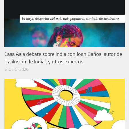
Casa Asia debate sobre India con Joan Baños, autor de
‘La ilusión de India’, y otros expertos
5 JULIO, 2026