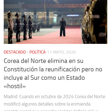
DESTACADO
/
POLÍTICA
11 MAYO, 2026
Corea del Norte elimina en su
Constitución la reunificación pero no
incluye al Sur como un Estado
«hostil»
Madrid. Cuando en octubre de 2024 Corea del Norte
modificó algunos detalles sobre la enmienda