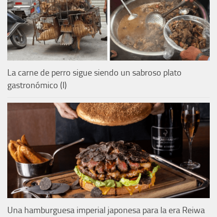
La carne de perro sigue siendo un sabroso plato
gastronómico (I)
Una hamburguesa imperial japonesa para la era Reiwa