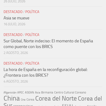
26 JULIO, 2026
DESTACADO
/
POLÍTICA
Asia se mueve
16 JULIO, 2026
DESTACADO
/
POLÍTICA
Sur Global, Norte indeciso: El momento de España
como puente con los BRICS
2 AGOSTO, 2026
DESTACADO
/
POLÍTICA
La hora de España en la reconfiguración global:
¿Frontera con los BRICS?
4 AGOSTO, 2026
ASEAN
Birmania
Centro Cultural Coreano
Afganistán
APEC
Asia
China
Corea del Norte
Corea del
Corea
Cine
Sur
EEUU