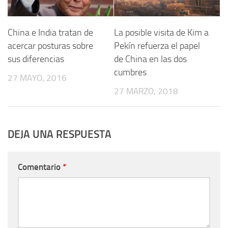
China e India tratan de
La posible visita de Kim a
acercar posturas sobre
Pekín refuerza el papel
sus diferencias
de China en las dos
cumbres
27 MAYO, 2016
27 MARZO, 2018
DEJA UNA RESPUESTA
Comentario
*