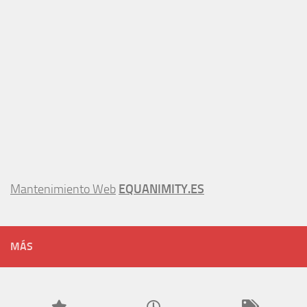
Mantenimiento Web
EQUANIMITY.ES
MÁS