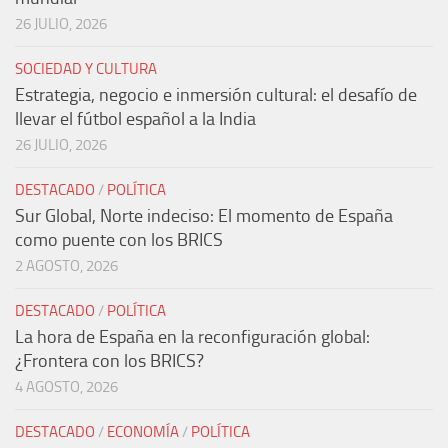
26 JULIO, 2026
SOCIEDAD Y CULTURA
Estrategia, negocio e inmersión cultural: el desafío de
llevar el fútbol español a la India
26 JULIO, 2026
DESTACADO
/
POLÍTICA
Sur Global, Norte indeciso: El momento de España
como puente con los BRICS
2 AGOSTO, 2026
DESTACADO
/
POLÍTICA
La hora de España en la reconfiguración global:
¿Frontera con los BRICS?
4 AGOSTO, 2026
DESTACADO
/
ECONOMÍA
/
POLÍTICA