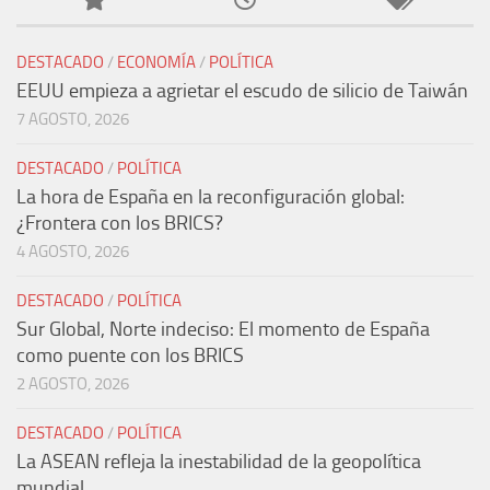
DESTACADO
/
ECONOMÍA
/
POLÍTICA
EEUU empieza a agrietar el escudo de silicio de Taiwán
7 AGOSTO, 2026
DESTACADO
/
POLÍTICA
La hora de España en la reconfiguración global:
¿Frontera con los BRICS?
4 AGOSTO, 2026
DESTACADO
/
POLÍTICA
Sur Global, Norte indeciso: El momento de España
como puente con los BRICS
2 AGOSTO, 2026
DESTACADO
/
POLÍTICA
La ASEAN refleja la inestabilidad de la geopolítica
mundial