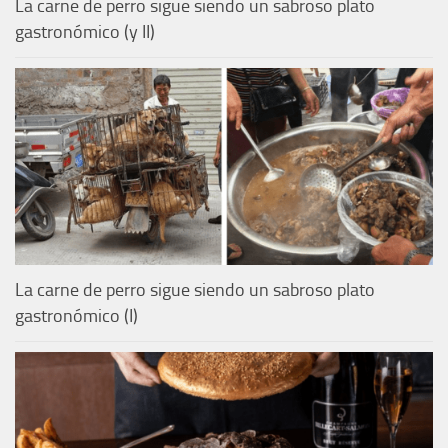
La carne de perro sigue siendo un sabroso plato
gastronómico (y II)
La carne de perro sigue siendo un sabroso plato
gastronómico (I)