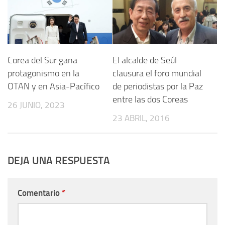
Corea del Sur gana
El alcalde de Seúl
protagonismo en la
clausura el foro mundial
OTAN y en Asia-Pacífico
de periodistas por la Paz
entre las dos Coreas
26 JUNIO, 2023
23 ABRIL, 2016
DEJA UNA RESPUESTA
Comentario
*