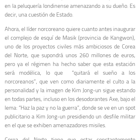
en la peluquería londinense amenazando a su dueño. Es
decir, una cuestión de Estado.
Ahora, el líder norcoreano quiere cuanto antes inaugurar
el complejo de esquí de Masik (provincia de Kangwon),
uno de los proyectos civiles más ambiciosos de Corea
del Norte, que supondrá unos 260 millones de euros,
pero ya el régimen ha hecho saber que esta estación
será modélica, lo que “quitará el sueño a los
norcoreanos”, que ven como diariamente el culto a la
personalidad y la imagen de Kim Jong-un sigue estando
en todas partes, incluso en los desodorantes Axe, bajo el
lema: “Haz la paz y no la guerra”, donde se ve en un spot
publicitario a Kim Jong-un presidiendo un desfile militar
en el que se exhiben amenazadores misiles.
Corea del Norte tiene que estar constantemente