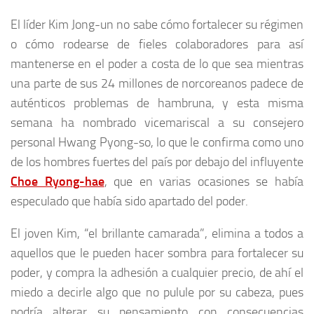
El líder Kim Jong-un no sabe cómo fortalecer su régimen
o cómo rodearse de fieles colaboradores para así
mantenerse en el poder a costa de lo que sea mientras
una parte de sus 24 millones de norcoreanos padece de
auténticos problemas de hambruna, y esta misma
semana ha nombrado vicemariscal a su consejero
personal Hwang Pyong-so, lo que le confirma como uno
de los hombres fuertes del país por debajo del influyente
Choe Ryong-hae
, que en varias ocasiones se había
especulado que había sido apartado del poder.
El joven Kim, “el brillante camarada”, elimina a todos a
aquellos que le pueden hacer sombra para fortalecer su
poder, y compra la adhesión a cualquier precio, de ahí el
miedo a decirle algo que no pulule por su cabeza, pues
podría alterar su pensamiento con consecuencias