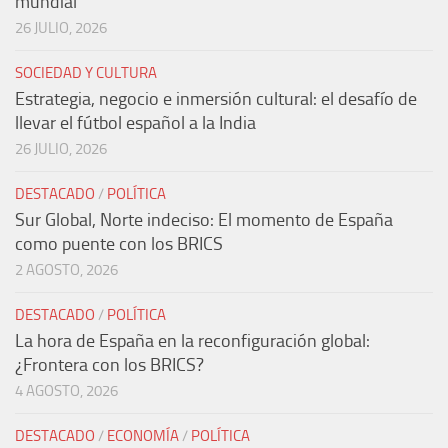
mundial
26 JULIO, 2026
SOCIEDAD Y CULTURA
Estrategia, negocio e inmersión cultural: el desafío de
llevar el fútbol español a la India
26 JULIO, 2026
DESTACADO
/
POLÍTICA
Sur Global, Norte indeciso: El momento de España
como puente con los BRICS
2 AGOSTO, 2026
DESTACADO
/
POLÍTICA
La hora de España en la reconfiguración global:
¿Frontera con los BRICS?
4 AGOSTO, 2026
DESTACADO
/
ECONOMÍA
/
POLÍTICA