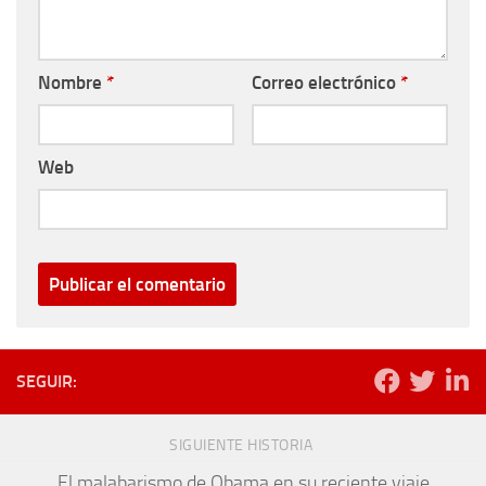
Nombre
*
Correo electrónico
*
Web
SEGUIR:
SIGUIENTE HISTORIA
El malabarismo de Obama en su reciente viaje