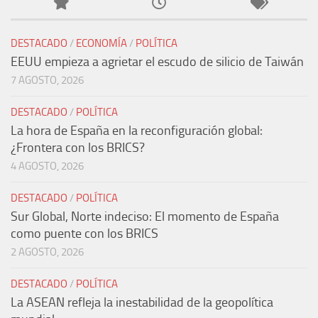
DESTACADO
/
ECONOMÍA
/
POLÍTICA
EEUU empieza a agrietar el escudo de silicio de Taiwán
7 AGOSTO, 2026
DESTACADO
/
POLÍTICA
La hora de España en la reconfiguración global:
¿Frontera con los BRICS?
4 AGOSTO, 2026
DESTACADO
/
POLÍTICA
Sur Global, Norte indeciso: El momento de España
como puente con los BRICS
2 AGOSTO, 2026
DESTACADO
/
POLÍTICA
La ASEAN refleja la inestabilidad de la geopolítica