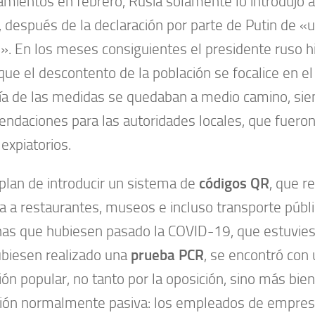
amientos en febrero, Rusia solamente lo introdujo a
 después de la declaración por parte de Putin de 
l». En los meses consiguientes el presidente ruso h
 que el descontento de la población se focalice en el
a de las medidas se quedaban a medio camino, si
ndaciones para las autoridades locales, que fueron
 expiatorios.
l plan de introducir un sistema de
códigos QR
, que re
a a restaurantes, museos e incluso transporte públ
as que hubiesen pasado la COVID-19, que estuvie
biesen realizado una
prueba PCR
, se encontró con 
ión popular, no tanto por la oposición, sino más bien
ión normalmente pasiva: los empleados de empresa