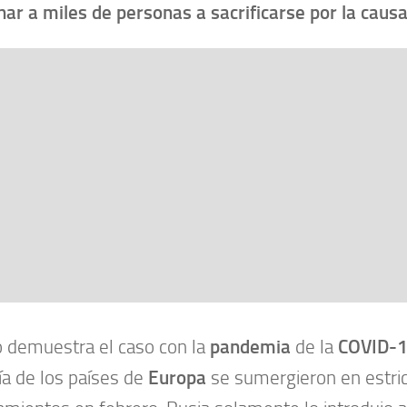
ar a miles de personas a sacrificarse por la caus
o demuestra el caso con la
pandemia
de la
COVID-
a de los países de
Europa
se sumergieron en estri