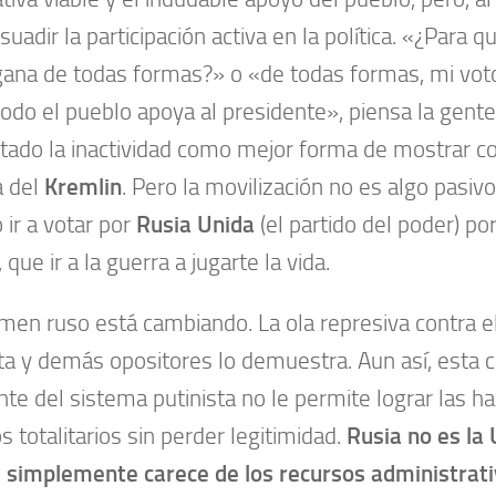
suadir la participación activa en la política. «¿Para qu
gana de todas formas?» o «de todas formas, mi voto 
todo el pueblo apoya al presidente», piensa la gente
ado la inactividad como mejor forma de mostrar c
a del
Kremlin
. Pero la movilización no es algo pasivo
ir a votar por
Rusia Unida
(el partido del poder) por
, que ir a la guerra a jugarte la vida.
imen ruso está cambiando. La ola represiva contra 
sta y demás opositores lo demuestra. Aun así, esta c
nte del sistema putinista no le permite lograr las h
s totalitarios sin perder legitimidad.
Rusia no es la 
s simplemente carece de los recursos administrat