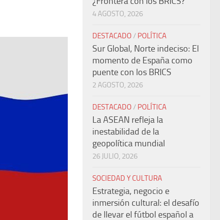
¿Frontera con los BRICS?
4 AGOSTO, 2026
DESTACADO
/
POLÍTICA
Sur Global, Norte indeciso: El
momento de España como
puente con los BRICS
2 AGOSTO, 2026
DESTACADO
/
POLÍTICA
La ASEAN refleja la
inestabilidad de la
geopolítica mundial
26 JULIO, 2026
SOCIEDAD Y CULTURA
Estrategia, negocio e
inmersión cultural: el desafío
de llevar el fútbol español a