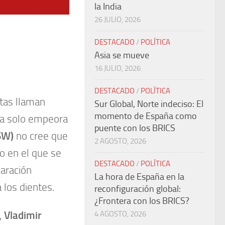
la India
26 JULIO, 2026
DESTACADO
/
POLÍTICA
Asia se mueve
16 JULIO, 2026
DESTACADO
/
POLÍTICA
stas llaman
Sur Global, Norte indeciso: El
momento de España como
da solo empeora
puente con los BRICS
ISW)
no cree que
2 AGOSTO, 2026
to en el que se
DESTACADO
/
POLÍTICA
paración
La hora de España en la
 los dientes.
reconfiguración global:
¿Frontera con los BRICS?
,
Vladimir
4 AGOSTO, 2026