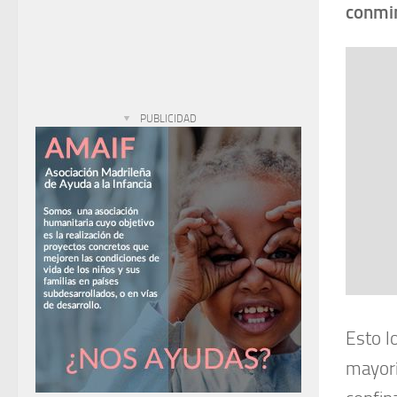
conmin
PUBLICIDAD
Esto l
mayorí