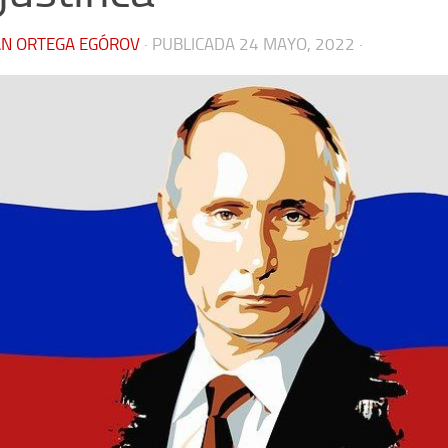
ÁN ORTEGA EGÓROV
· PUBLICADA
24 MAYO, 2022
·