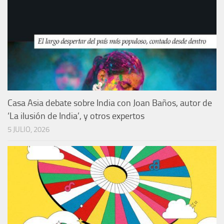
Casa Asia debate sobre India con Joan Baños, autor de
‘La ilusión de India’, y otros expertos
5 JULIO, 2026