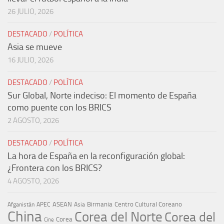
26 JULIO, 2026
DESTACADO
/
POLÍTICA
Asia se mueve
16 JULIO, 2026
DESTACADO
/
POLÍTICA
Sur Global, Norte indeciso: El momento de España
como puente con los BRICS
2 AGOSTO, 2026
DESTACADO
/
POLÍTICA
La hora de España en la reconfiguración global:
¿Frontera con los BRICS?
4 AGOSTO, 2026
ASEAN
Birmania
Centro Cultural Coreano
Afganistán
APEC
Asia
China
Corea del Norte
Corea del
Corea
Cine