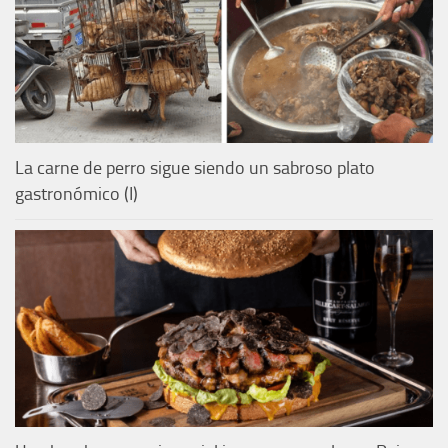
La carne de perro sigue siendo un sabroso plato
gastronómico (I)