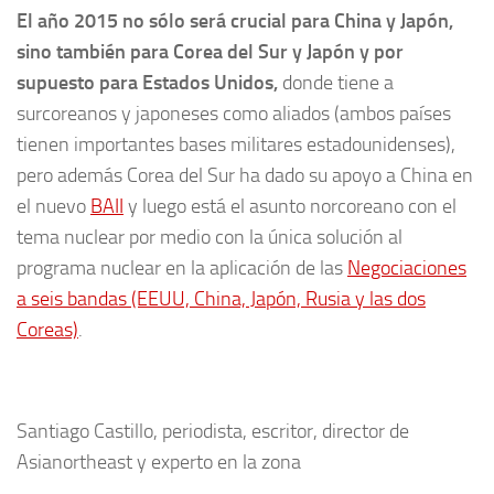
El año 2015 no sólo será crucial para China y Japón,
sino también para Corea del Sur y Japón y por
supuesto para Estados Unidos,
donde tiene a
surcoreanos y japoneses como aliados (ambos países
tienen importantes bases militares estadounidenses),
pero además Corea del Sur ha dado su apoyo a China en
el nuevo
BAII
y luego está el asunto norcoreano con el
tema nuclear por medio con la única solución al
programa nuclear en la aplicación de las
Negociaciones
a seis bandas (EEUU, China, Japón, Rusia y las dos
Coreas)
.
Santiago Castillo, periodista, escritor, director de
Asianortheast y experto en la zona