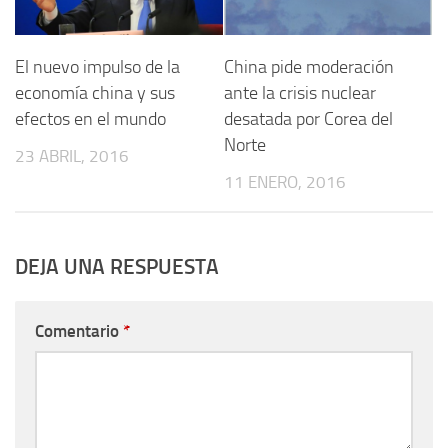
El nuevo impulso de la
China pide moderación
economía china y sus
ante la crisis nuclear
efectos en el mundo
desatada por Corea del
Norte
23 ABRIL, 2016
11 ENERO, 2016
DEJA UNA RESPUESTA
Comentario
*