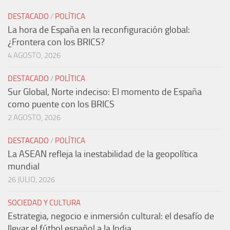
DESTACADO
/
POLÍTICA
La hora de España en la reconfiguración global:
¿Frontera con los BRICS?
4 AGOSTO, 2026
DESTACADO
/
POLÍTICA
Sur Global, Norte indeciso: El momento de España
como puente con los BRICS
2 AGOSTO, 2026
DESTACADO
/
POLÍTICA
La ASEAN refleja la inestabilidad de la geopolítica
mundial
26 JULIO, 2026
SOCIEDAD Y CULTURA
Estrategia, negocio e inmersión cultural: el desafío de
llevar el fútbol español a la India