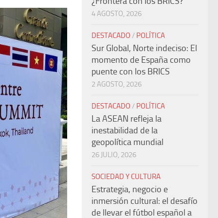
¿Frontera con los BRICS?
4 AGOSTO, 2026
DESTACADO
/
POLÍTICA
Sur Global, Norte indeciso: El
momento de España como
puente con los BRICS
2 AGOSTO, 2026
DESTACADO
/
POLÍTICA
La ASEAN refleja la
inestabilidad de la
geopolítica mundial
26 JULIO, 2026
SOCIEDAD Y CULTURA
Estrategia, negocio e
inmersión cultural: el desafío
de llevar el fútbol español a