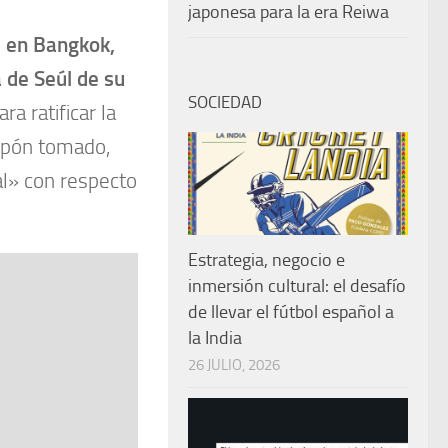
japonesa para la era Reiwa
, en Bangkok,
 de Seúl de su
SOCIEDAD
ra ratificar la
nipón tomado,
al» con respecto
Estrategia, negocio e
inmersión cultural: el desafío
de llevar el fútbol español a
la India
26 JULIO, 2026