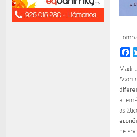
Compar
F
Madrid
Asocia
difere
además
asiáti
económ
de soc