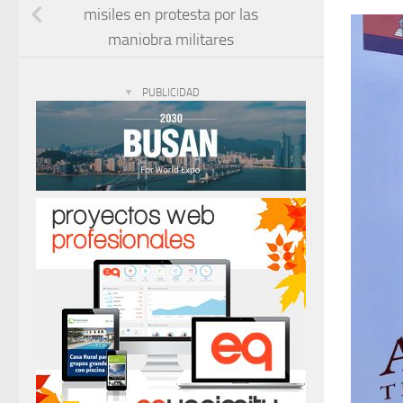
misiles en protesta por las
maniobra militares
PUBLICIDAD