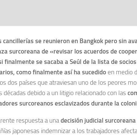
cancillerías se reunieron en Bangkok pero sin ava
a surcoreana de «revisar los acuerdos de coope
si finalmente se sacaba a Seúl de la lista de socio
tarios, como finalmente así ha sucedido
en medio de
los dos países que atraviesan uno de los peores m
s décadas debido a un litigio relacionado con las
com
adores surcoreanos esclavizados durante la coloni
rente respuesta a una
decisión judicial surcoreana
ías japonesas indemnizar a los trabajadores afect