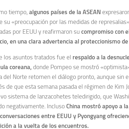
smo tiempo,
algunos países de la
ASEAN
expresaron
 su «preocupación por las medidas de represalias
adas por EEUU y reafirmaron su
compromiso con el
io, en una clara advertencia al proteccionismo d
e los asuntos tratados fue el
respaldo a la desnucle
ula coreana,
donde Pompeo se mostró «optimista»
a del Norte retomen el diálogo pronto, aunque sin es
s de que esta semana pasada el régimen de Kim J
vo sistema de lanzacohetes teledirigido, que Washi
do negativamente. Incluso
China mostró apoyo a la
 conversaciones entre EEUU y Pyongyang ofrecien
ición a la vuelta de los encuentros.