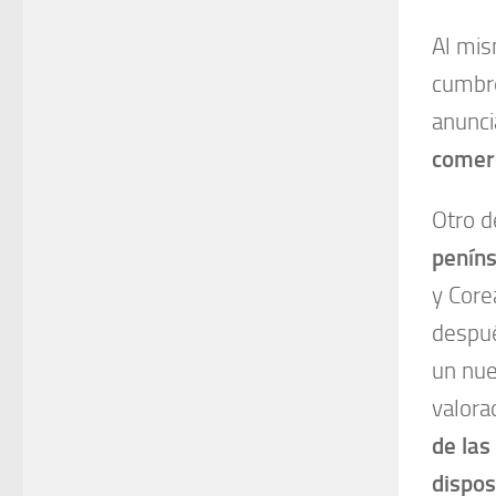
Al mi
cumbre
anunci
comerc
Otro d
peníns
y Core
despué
un nue
valora
de las
dispos