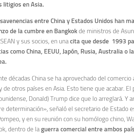
 litigios en Asia.
savenencias entre China y Estados Unidos han ma
nzo de la cumbre en Bangkok
de ministros de Asun
ASEAN y sus socios, en una
cita que desde 1993 pa
ias como China, EEUU, Japón, Rusia, Australia o l
ea.
te décadas China se ha aprovechado del comercio 
 de otros países en Asia. Esto tiene que acabar. El
ounidense, Donald) Trump dice que lo arreglará. Y ar
re determinación», señaló el secretario de Estado 
ompeo, y en su reunión con su homólogo chino, Wa
k, dentro de la
guerra comercial entre ambos país