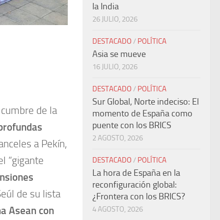
la India
26 JULIO, 2026
DESTACADO
/
POLÍTICA
Asia se mueve
16 JULIO, 2026
DESTACADO
/
POLÍTICA
Sur Global, Norte indeciso: El
 cumbre de la
momento de España como
puente con los BRICS
profundas
2 AGOSTO, 2026
anceles a Pekín,
el “gigante
DESTACADO
/
POLÍTICA
La hora de España en la
nsiones
reconfiguración global:
Seúl de su lista
¿Frontera con los BRICS?
una Asean con
4 AGOSTO, 2026