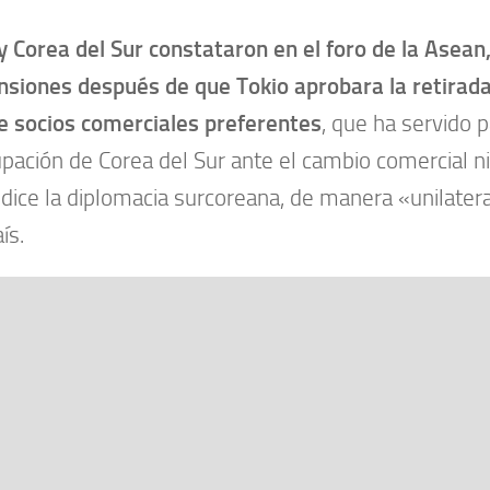
y Corea del Sur constataron en el foro de la Asean
nsiones después de que Tokio aprobara la retirada
de socios comerciales preferentes
, que ha servido pa
pación de Corea del Sur ante el cambio comercial 
dice la diplomacia surcoreana, de manera «unilater
ís.