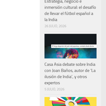
Estrategia, negocio e
inmersión cultural: el desafío
de llevar el fútbol español a
la India
26 JULIO, 2026
Casa Asia debate sobre India
con Joan Baños, autor de ‘La
ilusión de India’, y otros
expertos
5 JULIO, 2026