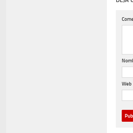
Come
Nom
Web