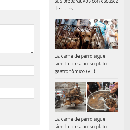
sus preparativos con escasez
de coles
La carne de perro sigue
siendo un sabroso plato
gastronómico (y II)
La carne de perro sigue
siendo un sabroso plato