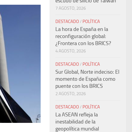
escudo de silicio de Taiwán
7 AGOSTO, 2026
DESTACADO
/
POLÍTICA
La hora de España en la
reconfiguración global:
¿Frontera con los BRICS?
4 AGOSTO, 2026
DESTACADO
/
POLÍTICA
Sur Global, Norte indeciso: El
momento de España como
puente con los BRICS
2 AGOSTO, 2026
DESTACADO
/
POLÍTICA
La ASEAN refleja la
inestabilidad de la
geopolítica mundial