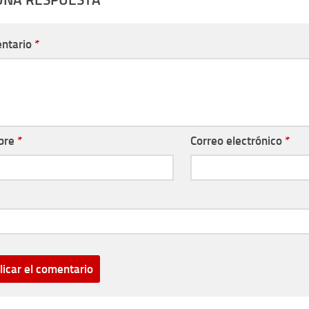
ntario
*
bre
*
Correo electrónico
*