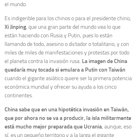
el mundo.
Es indigerible para los chinos o para el presidente chino,
Xi Jinping
, que una gran parte del mundo vea lo que
están haciendo con Rusia y Putin, pues lo están
llamando de todo, asesino o dictador o totalitario, y con
miles de miles de manifestaciones y protestas por todo
el planeta contra la invasión rusa.
La imagen de China
quedaría muy tocada si emulara a Putin con Taiwán
cuando el gigante asiático quiere ser la primera potencia
económica mundial y ofrecer su ayuda a los cinco
continentes.
China sabe que en una hipotética invasión en Taiwán,
que por ahora no se va a producir, la isla militarmente
está mucho mejor preparada que Ucrania
, aunque, eso
sí, es un pequeño territorio y a la larga el gigante