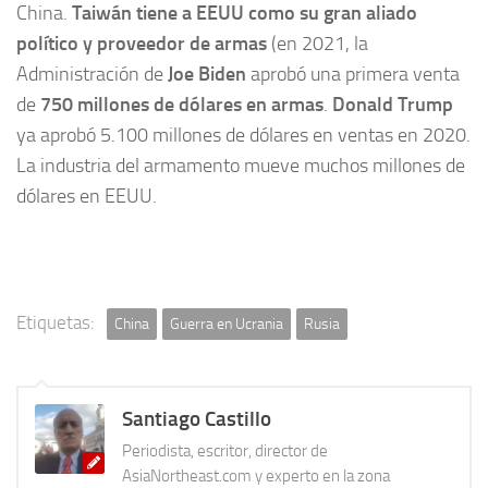
China.
Taiwán tiene a EEUU como su gran aliado
político y proveedor de armas
(en 2021, la
Administración de
Joe Biden
aprobó una primera venta
de
750 millones de dólares en armas
.
Donald Trump
ya aprobó 5.100 millones de dólares en ventas en 2020.
La industria del armamento mueve muchos millones de
dólares en EEUU.
Etiquetas:
China
Guerra en Ucrania
Rusia
Santiago Castillo
Periodista, escritor, director de
AsiaNortheast.com y experto en la zona