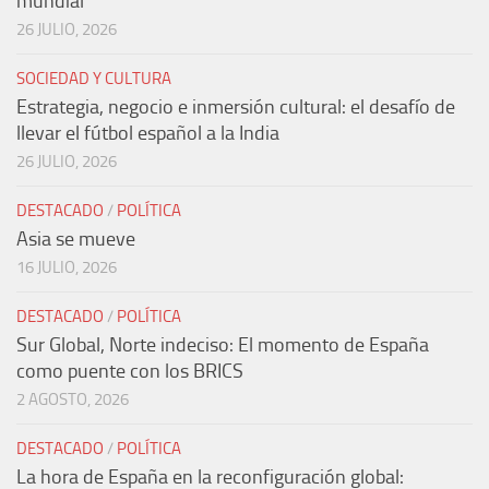
mundial
26 JULIO, 2026
SOCIEDAD Y CULTURA
Estrategia, negocio e inmersión cultural: el desafío de
llevar el fútbol español a la India
26 JULIO, 2026
DESTACADO
/
POLÍTICA
Asia se mueve
16 JULIO, 2026
DESTACADO
/
POLÍTICA
Sur Global, Norte indeciso: El momento de España
como puente con los BRICS
2 AGOSTO, 2026
DESTACADO
/
POLÍTICA
La hora de España en la reconfiguración global: