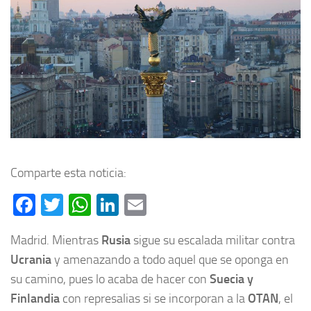
Comparte esta noticia:
Facebook
Twitter
WhatsApp
LinkedIn
Email
Madrid. Mientras
Rusia
sigue su escalada militar contra
Ucrania
y amenazando a todo aquel que se oponga en
su camino, pues lo acaba de hacer con
Suecia y
Finlandia
con represalias si se incorporan a la
OTAN
, el