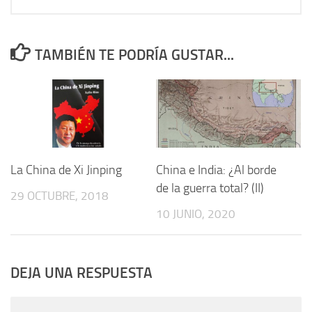
TAMBIÉN TE PODRÍA GUSTAR...
La China de Xi Jinping
China e India: ¿Al borde
de la guerra total? (II)
29 OCTUBRE, 2018
10 JUNIO, 2020
DEJA UNA RESPUESTA