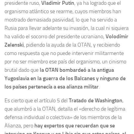
presidente ruso,
Vladimir Putin
, ya ha logrado que el
organismo atlántico se rearme, cuyos miembros han
mostrado demasiada pasividad, lo que ha servido a
Rusia para llevar adelante su invasión, la cual ni siquiera
ha valido el socorro del presidente ucraniano,
Volodímir
Zelenski
, pidiendo la ayuda de la OTAN, y recibiendo
como respuesta que no puede intervenir militarmente
por no ser miembro ese país del organismo, un cinismo
brutal dado que
la OTAN bombardeó a la antigua
Yugoslavia en la guerra de los Balcanes y ninguno de
los países pertenecía a esa alianza militar
.
Es cierto que el artículo 5 del
Tratado de Washington
,
que alumbró a la OTAN, detalla el «derecho de legítima
defensa individual o colectiva» de los miembros de la
Alianza, pero
hay expertos que recuerdan que se
intervino en Kosovo y en Libia sin que estos países, al