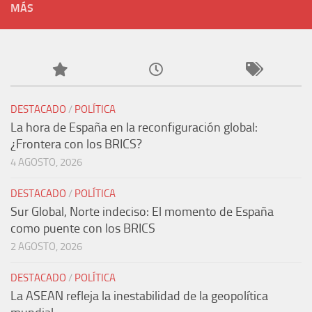
MÁS
DESTACADO
/
POLÍTICA
La hora de España en la reconfiguración global:
¿Frontera con los BRICS?
4 AGOSTO, 2026
DESTACADO
/
POLÍTICA
Sur Global, Norte indeciso: El momento de España
como puente con los BRICS
2 AGOSTO, 2026
DESTACADO
/
POLÍTICA
La ASEAN refleja la inestabilidad de la geopolítica