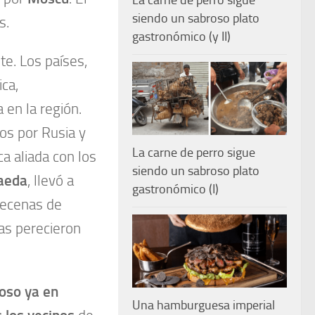
La carne de perro sigue
siendo un sabroso plato
s.
gastronómico (y II)
e. Los países,
ica,
 en la región.
os por Rusia y
La carne de perro sigue
a aliada con los
siendo un sabroso plato
aeda
, llevó a
gastronómico (I)
Decenas de
as perecieron
oso ya en
Una hamburguesa imperial