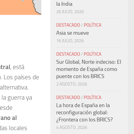
la India
26 JULIO, 2026
DESTACADO
/
POLÍTICA
Asia se mueve
16 JULIO, 2026
DESTACADO
/
POLÍTICA
Sur Global, Norte indeciso: El
tral
, está
momento de España como
puente con los BRICS
o. Los países de
2 AGOSTO, 2026
lternativa.
la guerra ya
DESTACADO
/
POLÍTICA
La hora de España en la
desde
reconfiguración global:
rano al
¿Frontera con los BRICS?
as locales
4 AGOSTO, 2026