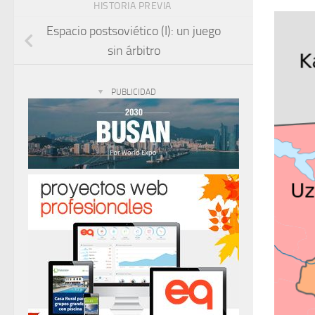
HISTORIA PREVIA
Espacio postsoviético (I): un juego
sin árbitro
PUBLICIDAD