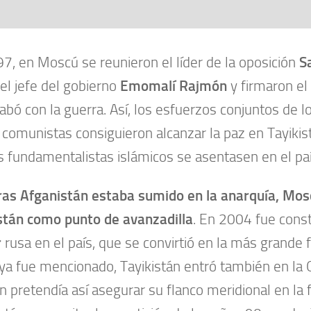
7, en Moscú se reunieron el líder de la oposición
S
el jefe del gobierno
Emomalí Rajmón
y firmaron el
abó con la guerra. Así, los esfuerzos conjuntos de l
 comunistas consiguieron alcanzar la paz en Tayikis
s fundamentalistas islámicos se asentasen en el paí
as Afganistán estaba sumido en la anarquía, Mosc
stán como punto de avanzadilla
. En 2004 fue cons
r
rusa en el país, que se convirtió en la más grande 
a fue mencionado, Tayikistán entró también en la 
n pretendía así asegurar su flanco meridional en la 