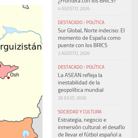
¿Frontera con los BRICS?
4 AGOSTO, 2026
DESTACADO
/
POLÍTICA
Sur Global, Norte indeciso: El
momento de España como
puente con los BRICS
2 AGOSTO, 2026
DESTACADO
/
POLÍTICA
La ASEAN refleja la
inestabilidad de la
geopolítica mundial
26 JULIO, 2026
SOCIEDAD Y CULTURA
Estrategia, negocio e
inmersión cultural: el desafío
de llevar el fútbol español a