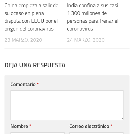
China empieza a salir de
India confina a sus casi
su ocaso en plena
1.300 millones de
disputa con EEUU por el
personas para frenar el
origen del coronavirus
coronavirus
23 MARZO, 2020
24 MARZO, 2020
DEJA UNA RESPUESTA
Comentario
*
Nombre
*
Correo electrónico
*