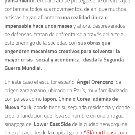
pensamiento
, el cual trata de protegerse de un virus que
contamina todos sus movimientos, de ahí que muchos
artistas hayan afrontado
una realidad única e
impensable hace unos meses
y ahora, desprevenidos
de defensas, tratan de enfrentarse a través del arte a
este enemigo de la sociedad con
sus obras que
engendren mecanismo creativos para solventar la
mayor crisis -social y económica- desde la Segunda
Guerra Mundial.
En este caso el escultor español
Ángel Orenzanz
, de
origen zaragozano, ubicado en París, muy familiarizado
con países como
Japón, China o Corea, además de
Nueva York
, donde tiene su segunda residencia y donde
creó la fundación que lleva su nombre en una antigua
sinagoga del
Lower East Side
de la ciudad neoyorquina
ha explicado desde la capital gala a
ASIAnortheast.com