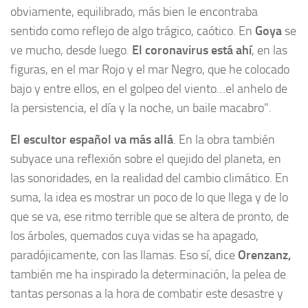
obviamente, equilibrado, más bien le encontraba
sentido como reflejo de algo trágico, caótico. En
Goya
se
ve mucho, desde luego.
El coronavirus está ahí
, en las
figuras, en el mar Rojo y el mar Negro, que he colocado
bajo y entre ellos, en el golpeo del viento…el anhelo de
la persistencia, el día y la noche, un baile macabro”.
El escultor español va más allá
. En la obra también
subyace una reflexión sobre el quejido del planeta, en
las sonoridades, en la realidad del cambio climático. En
suma, la idea es mostrar un poco de lo que llega y de lo
que se va, ese ritmo terrible que se altera de pronto, de
los árboles, quemados cuya vidas se ha apagado,
paradójicamente, con las llamas. Eso sí, dice
Orenzanz,
también me ha inspirado la determinación, la pelea de
tantas personas a la hora de combatir este desastre y