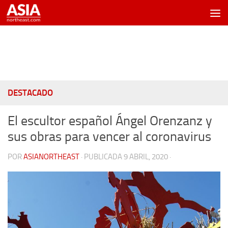
Saltar al contenido
DESTACADO
El escultor español Ángel Orenzanz y
sus obras para vencer al coronavirus
POR
ASIANORTHEAST
· PUBLICADA
9 ABRIL, 2020
·