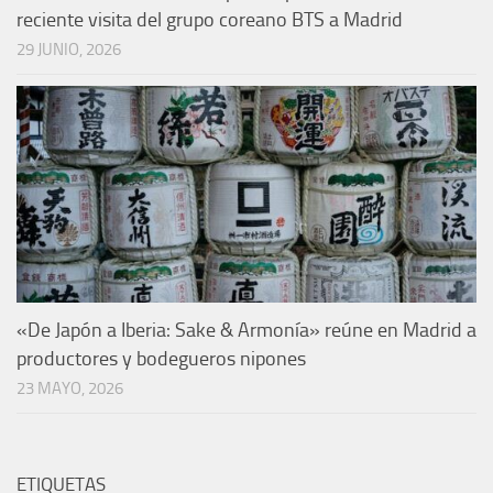
reciente visita del grupo coreano BTS a Madrid
29 JUNIO, 2026
«De Japón a Iberia: Sake & Armonía» reúne en Madrid a
productores y bodegueros nipones
23 MAYO, 2026
ETIQUETAS