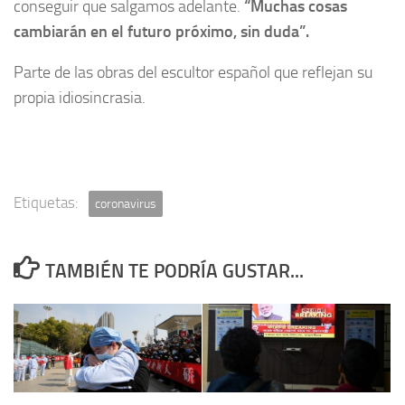
conseguir que salgamos adelante.
“Muchas cosas
cambiarán en el futuro próximo, sin duda”.
Parte de las obras del escultor español que reflejan su
propia idiosincrasia.
Etiquetas:
coronavirus
TAMBIÉN TE PODRÍA GUSTAR...