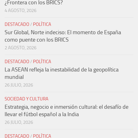
¿Frontera con los BRICS?
4 AGOSTO, 2026
DESTACADO
/
POLÍTICA
Sur Global, Norte indeciso: El momento de España
como puente con los BRICS
2 AGOSTO, 2026
DESTACADO
/
POLÍTICA
La ASEAN refleja la inestabilidad de la geopolítica
mundial
26 JULIO, 2026
SOCIEDAD Y CULTURA
Estrategia, negocio e inmersión cultural: el desafío de
llevar el fútbol español a la India
26 JULIO, 2026
DESTACADO
/
POLÍTICA