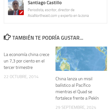
Santiago Castillo
Periodista, escritor, director de
AsiaNortheast.com y experto en la zona
TAMBIÉN TE PODRÍA GUSTAR...
La economía china crece
un 7,3 por ciento en el
tercer trimestre
22 OCTUBRE, 2014
China lanza un misil
balístico al Pacífico
mientras el Quad se
fortalece frente a Pekín
29 SEPTIEMBRE, 2024