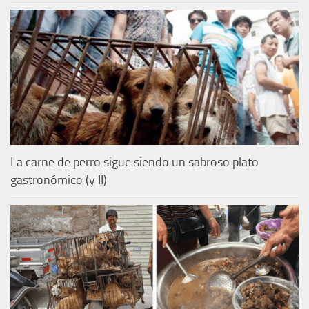
La carne de perro sigue siendo un sabroso plato
gastronómico (y II)