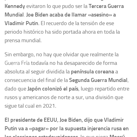
Kennedy
evitaron lo que pudo ser la
Tercera Guerra
Mundial
.
Joe Biden acaba de llamar «asesino» a
Vladimir Putin
. El recuerdo de la tensión de ese
periodo histórico ha sido portada ahora en toda la
prensa mundial.
Sin embargo, no hay que olvidar que realmente la
Guerra Fría
todavía no ha desaparecido de forma
absoluta al seguir dividida la
península coreana
a
consecuencia del final de la
Segunda Guerra Mundial
,
dado que
Japón colonizó el país
, luego repartido entre
rusos y americanos de norte a sur, una división que
sigue tal cual en 2021.
El presidente de EEUU, Joe Biden, dijo que Vladimir
Putin
va a «pagar» por la supuesta injerencia rusa en
las elecciones estadounidenses
Moscú