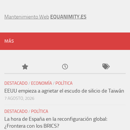
Mantenimiento Web
EQUANIMITY.ES
MÁS
DESTACADO
/
ECONOMÍA
/
POLÍTICA
EEUU empieza a agrietar el escudo de silicio de Taiwán
7 AGOSTO, 2026
DESTACADO
/
POLÍTICA
La hora de España en la reconfiguración global:
¿Frontera con los BRICS?