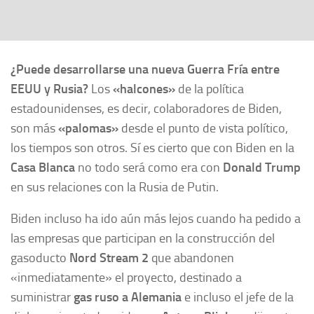
¿Puede desarrollarse una nueva Guerra Fría entre
EEUU y Rusia?
Los
«
halcones»
de la política
estadounidenses, es decir, colaboradores de Biden,
son más
«
palomas»
desde el punto de vista político,
los tiempos son otros. Sí es cierto que con Biden en la
Casa Blanca
no todo será como era con
Donald Trump
en sus relaciones con la Rusia de Putin.
Biden incluso ha ido aún más lejos cuando ha pedido a
las empresas que participan en la construcción del
gasoducto
Nord Stream 2
que abandonen
«inmediatamente» el proyecto, destinado a
suministrar
gas ruso a Alemania
e incluso el jefe de la