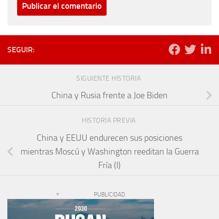
SEGUIR:
SIGUIENTE HISTORIA
China y Rusia frente a Joe Biden
HISTORIA PREVIA
China y EEUU endurecen sus posiciones
mientras Moscú y Washington reeditan la Guerra
Fría (I)
PUBLICIDAD