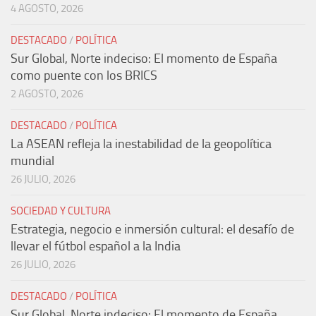
4 AGOSTO, 2026
DESTACADO
/
POLÍTICA
Sur Global, Norte indeciso: El momento de España
como puente con los BRICS
2 AGOSTO, 2026
DESTACADO
/
POLÍTICA
La ASEAN refleja la inestabilidad de la geopolítica
mundial
26 JULIO, 2026
SOCIEDAD Y CULTURA
Estrategia, negocio e inmersión cultural: el desafío de
llevar el fútbol español a la India
26 JULIO, 2026
DESTACADO
/
POLÍTICA
Sur Global, Norte indeciso: El momento de España