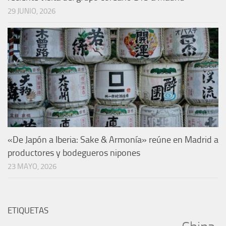
29 JUNIO, 2026
«De Japón a Iberia: Sake & Armonía» reúne en Madrid a
productores y bodegueros nipones
23 MAYO, 2026
ETIQUETAS