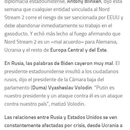
diplomacia estadounidense,
Antony Blinken
, dijo esta
semana que cualquier entidad vinculada al Nord
Stream 2 corre el riesgo de ser sancionada por EEUU y
debe abandonar inmediatamente su trabajo en el
gasoducto. Y echó más lecho al fuego afirmando que
Nord Stream 2 es un «mal acuerdo» para Alemania,
Ucrania y el resto de
Europa Central y del Este
.
En Rusia, las palabras de Biden
cayeron muy mal
. El
presidente estadounidense insultó a los ciudadanos
rusos, dijo el presidente de la Cámara baja del
parlamento (
Duma
)
Vyasheslav Volodin
.
“Putin es
nuestro presidente y un ataque contra él es un ataque
contra nuestro país”, matizó Volodin.
Las relaciones entre Rusia y Estados Unidos se ven
constantemente afectadas por crisis, desde Ucrania a