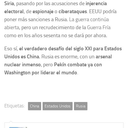
Siria
, pasando por las acusaciones de
injerencia
electoral
, de
espionaje
o
ciberataques
.
EEUU podría
poner más sanciones a Rusia.
La guerra continúa
abierta
, pero un recrudecimiento de la
Guerra Fría
como en los años sesenta no se dará por ahora.
Eso sí,
el verdadero
desafío del siglo XXI para Estados
Unidos es China
. Rusia es enorme, con un
arsenal
nuclear inmenso
, pero
Pekín combate ya con
Washington por
liderar el mundo
.
Etiquetas:
China
Estados Unidos
Rusia