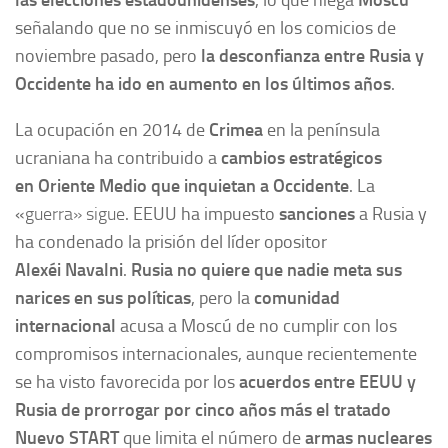
, lo que niega
señalando que no se inmiscuyó en los comicios de
noviembre pasado, pero
la
desconfianza entre Rusia y
Occidente ha ido en aumento en los últimos años
.
La ocupación en 2014 de
Crimea
en la península
ucraniana ha contribuido a
cambios estratégicos
en
Oriente Medio que inquietan a Occidente
. La
«
guerra» sigue
. EEUU ha impuesto
sanciones
a Rusia y
ha condenado la prisión del líder opositor
Alexéi Navalni
.
Rusia no quiere que nadie meta sus
narices en sus políticas
, pero la
comunidad
internacional
acusa a Moscú de no cumplir con los
compromisos internacionales, aunque recientemente
se ha visto favorecida por los
acuerdos entre EEUU y
Rusia de prorrogar por cinco años más el tratado
Nuevo START
que limita el número de
armas nucleares