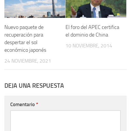
Nuevo paquete de
El foro del APEC certifica
recuperación para
el dominio de China
despertar el sol
10 NOVIEMBRE, 2014
económico japonés
24 NOVIEMBRE, 2021
DEJA UNA RESPUESTA
Comentario
*