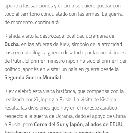
opone a las sanciones y encima se quiere quedar con
todo el territorio conquistado con las armas. La guerra,
de momento, continuará.
Kishida visitó la destrozada localidad ucraniana de
Bucha
, en las afueras de Kiev, símbolo de la atrocidad
rusa en esta ilógica guerra desatada por las ambiciones
de Putin. El primer ministro nipón ha sido el primer líder
político japonés en visitar un país en guerra desde la
Segunda Guerra Mundial
.
Kiev celebró esta visita histórica, que compensa con la
realizada por Xi Jinping a Rusia. La visita de Kishida
resalta las divisiones que hay en el noreste asiático
respecto a la guerra de Ucrania, dado el apoyo de China
a Rusia, pero
Corea del Sur y Japón, aliados de EEUU,
fortalecen sus posiciones tras la mejora de las