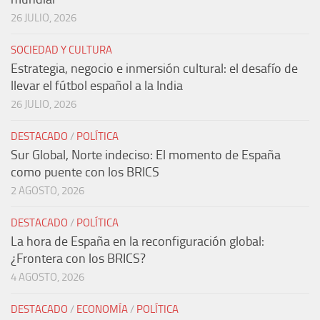
26 JULIO, 2026
SOCIEDAD Y CULTURA
Estrategia, negocio e inmersión cultural: el desafío de
llevar el fútbol español a la India
26 JULIO, 2026
DESTACADO
/
POLÍTICA
Sur Global, Norte indeciso: El momento de España
como puente con los BRICS
2 AGOSTO, 2026
DESTACADO
/
POLÍTICA
La hora de España en la reconfiguración global:
¿Frontera con los BRICS?
4 AGOSTO, 2026
DESTACADO
/
ECONOMÍA
/
POLÍTICA