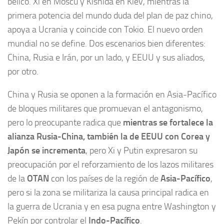
bélico. Xi en Moscú y Kishida en Kiev, mientras la
primera potencia del mundo duda del plan de paz chino,
apoya a Ucrania y coincide con Tokio. El nuevo orden
mundial no se define. Dos escenarios bien diferentes:
China, Rusia e Irán, por un lado, y EEUU y sus aliados,
por otro.
China y Rusia se oponen a la formación en Asia-Pacífico
de bloques militares que promuevan el antagonismo,
pero lo preocupante radica que
mientras se fortalece la
alianza Rusia-China, también la de EEUU con Corea y
Japón se incrementa
, pero Xi y Putin expresaron su
preocupación por el reforzamiento de los lazos militares
de la
OTAN
con los países de la región de
Asia-Pacífico
,
pero si la zona se militariza la causa principal radica en
la guerra de Ucrania y en esa pugna entre Washington y
Pekín por controlar el
Indo-Pacífico
.