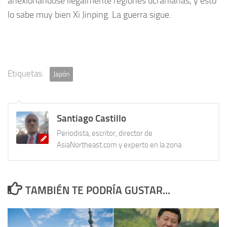
anexionándose ilegalmente regiones ucranianas, y esto
lo sabe muy bien Xi Jinping. La guerra sigue.
Etiquetas:
Japón
Santiago Castillo
Periodista, escritor, director de
AsiaNortheast.com y experto en la zona
TAMBIÉN TE PODRÍA GUSTAR...