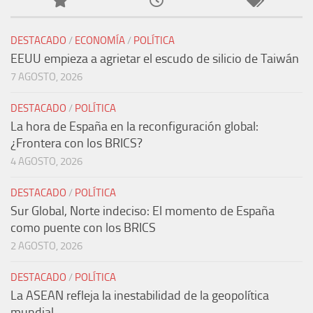
DESTACADO
/
ECONOMÍA
/
POLÍTICA
EEUU empieza a agrietar el escudo de silicio de Taiwán
7 AGOSTO, 2026
DESTACADO
/
POLÍTICA
La hora de España en la reconfiguración global:
¿Frontera con los BRICS?
4 AGOSTO, 2026
DESTACADO
/
POLÍTICA
Sur Global, Norte indeciso: El momento de España
como puente con los BRICS
2 AGOSTO, 2026
DESTACADO
/
POLÍTICA
La ASEAN refleja la inestabilidad de la geopolítica
mundial