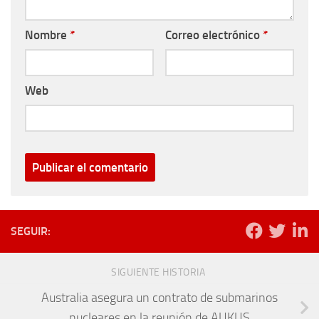
Nombre
*
Correo electrónico
*
Web
SEGUIR:
SIGUIENTE HISTORIA
Australia asegura un contrato de submarinos
nucleares en la reunión de AUKUS