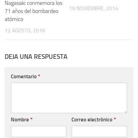
Nagasaki conmemora los
19 NOVIEMBRE, 2014
71 años del bombardeo
atómico
12 AGOSTO, 2016
DEJA UNA RESPUESTA
Comentario
*
Nombre
*
Correo electrónico
*