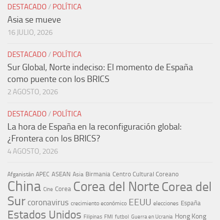
DESTACADO
/
POLÍTICA
Asia se mueve
16 JULIO, 2026
DESTACADO
/
POLÍTICA
Sur Global, Norte indeciso: El momento de España
como puente con los BRICS
2 AGOSTO, 2026
DESTACADO
/
POLÍTICA
La hora de España en la reconfiguración global:
¿Frontera con los BRICS?
4 AGOSTO, 2026
ASEAN
Birmania
Centro Cultural Coreano
Afganistán
APEC
Asia
China
Corea del Norte
Corea del
Corea
Cine
Sur
EEUU
coronavirus
España
crecimiento económico
elecciones
Estados Unidos
Hong Kong
Guerra en Ucrania
Filipinas
FMI
futbol