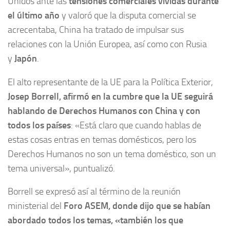
Unidos ante las
tensiones comerciales vividas durante
el último año
y valoró que la disputa comercial se
acrecentaba, China ha tratado de impulsar sus
relaciones con la Unión Europea, así como con Rusia
y
Japón
.
El alto representante de la UE para la Política Exterior,
Josep Borrell, afirmó en la cumbre que la UE seguirá
hablando de Derechos Humanos con China y con
todos los países
: «Está claro que cuando hablas de
estas cosas entras en temas domésticos, pero los
Derechos Humanos no son un tema doméstico, son un
tema universal», puntualizó.
Borrell se expresó así al término de la reunión
ministerial del
Foro ASEM, donde dijo que se habían
abordado todos los temas, «también los que