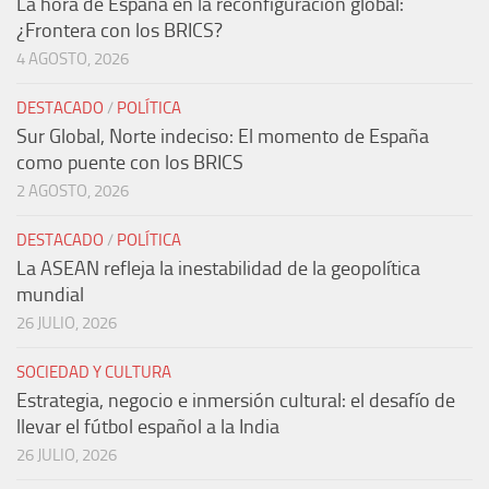
La hora de España en la reconfiguración global:
¿Frontera con los BRICS?
4 AGOSTO, 2026
DESTACADO
/
POLÍTICA
Sur Global, Norte indeciso: El momento de España
como puente con los BRICS
2 AGOSTO, 2026
DESTACADO
/
POLÍTICA
La ASEAN refleja la inestabilidad de la geopolítica
mundial
26 JULIO, 2026
SOCIEDAD Y CULTURA
Estrategia, negocio e inmersión cultural: el desafío de
llevar el fútbol español a la India
26 JULIO, 2026