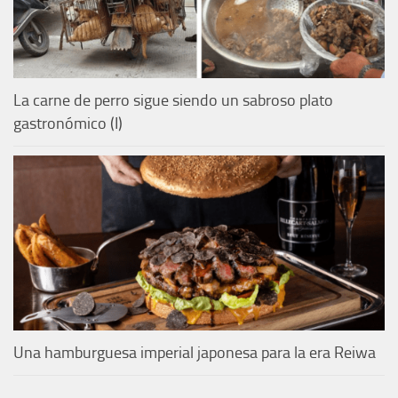
La carne de perro sigue siendo un sabroso plato
gastronómico (I)
Una hamburguesa imperial japonesa para la era Reiwa