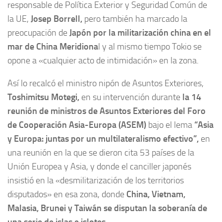
responsable de Política Exterior y Seguridad Común de
la UE,
Josep Borrell,
pero también ha marcado la
preocupación de
Japón por la militarización china en el
mar de China Meridiona
l y al mismo tiempo Tokio se
opone a «cualquier acto de intimidación» en la zona.
Así lo recalcó el ministro nipón de Asuntos Exteriores,
Toshimitsu Motegi,
en su intervención durante
la 14
reunión de ministros de Asuntos Exteriores del Foro
de Cooperación Asia-Europa (ASEM)
bajo el lema
“Asia
y Europa: juntas por un multilateralismo efectivo”,
en
una reunión en la que se dieron cita 53 países de la
Unión Europea y Asia, y donde el canciller japonés
insistió en la «desmilitarización de los territorios
disputados» en esa zona, donde
China, Vietnam,
Malasia, Brunei y Taiwán se disputan la soberanía de
una serie de islas e islotes.