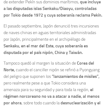
de extender Pekín sus dominios marítimos,
que incluye
a las disputadas islas Senkaku/Diaoyu, controladas
por Tokio desde 1972 y cuya soberanía reclama Pekín.
El pasado septiembre, Japón denunció tres incursiones
de naves chinas en aguas territoriales administradas
por Japón, principalmente en el archipiélago de
Senkaku, en el mar del Este, cuya soberanía es
disputada por el país nipón, China y Taiwán.
Tampoco quedó al margen la situación de
Corea del
Norte,
cuando el canciller nipón se refirió a Pyongyang
del peligro que suponen los
“lanzamientos de misiles”,
pero realmente pese a que Tokio considera una
amenaza para su seguridad y para toda la región,
el
régimen norcoreano no va a atacar a nadie, al menos
por ahora
, sobre todo cuando la
desnuclearización y el