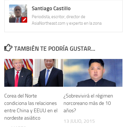
Santiago Castillo
Periodista, escritor, director de
AsiaNortheast.com y experto en la zona
TAMBIÉN TE PODRÍA GUSTAR...
Corea del Norte
¿Sobrevivirá el régimen
condiciona las relaciones
norcoreano más de 10
entre China y EEUU en el
años?
nordeste asiático
13 JULIO, 2015