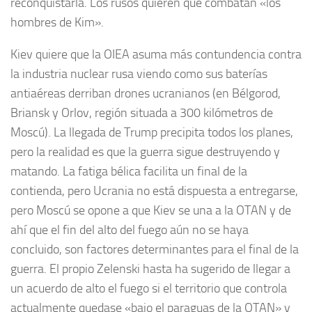
reconquistarla. Los rusos quieren que combatan «los
hombres de Kim».
Kiev quiere que la OIEA asuma más contundencia contra
la industria nuclear rusa viendo como sus baterías
antiaéreas derriban drones ucranianos (en Bélgorod,
Briansk y Orlov, región situada a 300 kilómetros de
Moscú). La llegada de Trump precipita todos los planes,
pero la realidad es que la guerra sigue destruyendo y
matando. La fatiga bélica facilita un final de la
contienda, pero Ucrania no está dispuesta a entregarse,
pero Moscú se opone a que Kiev se una a la OTAN y de
ahí que el fin del alto del fuego aún no se haya
concluido, son factores determinantes para el final de la
guerra. El propio Zelenski hasta ha sugerido de llegar a
un acuerdo de alto el fuego si el territorio que controla
actualmente quedase «bajo el paraguas de la OTAN» y