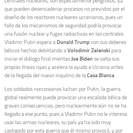
centrales nucleares, son especialmente peligrosos, ya
que pueden desencadenar procesos no previstos por el
diseño de los reactores nucleares ucranianos, pues un
fallo de los mecanismos de seguridad podría provocar
una fusión nuclear y fugas radiactivas en las centrales.
Vladimir Putin espera a
Donald Trump
con sus deberes
bélicos hechos debilitando a
Volodimir Zelenski
para
iniciar el diálogo final mientas
Joe Biden
se salta sus
propias líneas rojas y acelera la ayuda a Ucrania antes
de la llegada del nuevo inquilino de la
Casa Blanca
.
Los soldados norcoreanos luchan por Putin, la guerra
global realmente puede provocar una escalada bélica de
graves consecuencias, pero nuclearmente aún no se ha
llegado a ese punto, pues a Vladimir Putin no le interesa
usar las armas nucleares, su país ya ha sido muy
castigado por esta guerra que él mismo provocó, y por