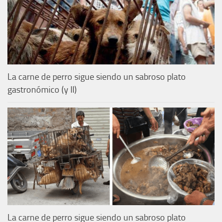
La carne de perro sigue siendo un sabroso plato
gastronómico (y II)
La carne de perro sigue siendo un sabroso plato