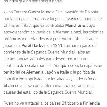
mundial que no beneficia a nadie.
¿Una Tercera Guerra Mundial? La invasión de Polonia
por las tropas alemanas y luego la invasión japonesa de
China, en 1937, que ya controlaba
Manchuria
, cuyo
apoyo económico venía de la Alemania nazi, las colonias
británicas y neerlandesas y posteriormente el ataque
japonés a
Peral Harbor
, en 1941, formaron parte del
comienzo de la Segunda Guerra Mundial, lejos en
circunstancias actuales para desembocar en un
conflicto de escala mundial. Aunque eso sí, la expansión
territorial de
Alemania
,
Japón
e
Italia
o la política de
conciliación impulsada por los aliados y la decisión de
Stalin
de aliarse con la Alemania nazi fueron otras
causas del estallido de la Segunda Guerra Mundial.
Rusia no va a atacar a los países Bálticos o a
Finlandia