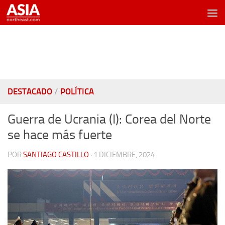
Saltar al contenido
DESTACADO
/
POLÍTICA
Guerra de Ucrania (I): Corea del Norte
se hace más fuerte
POR
SANTIAGO CASTILLO
·
1 DICIEMBRE, 2024