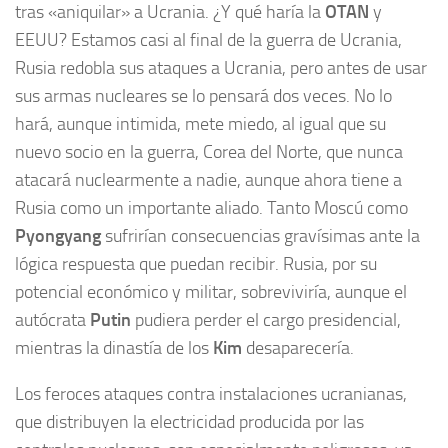
tras «aniquilar» a Ucrania. ¿Y qué haría la
OTAN
y
EEUU? Estamos casi al final de la guerra de Ucrania,
Rusia redobla sus ataques a Ucrania, pero antes de usar
sus armas nucleares se lo pensará dos veces. No lo
hará, aunque intimida, mete miedo, al igual que su
nuevo socio en la guerra, Corea del Norte, que nunca
atacará nuclearmente a nadie, aunque ahora tiene a
Rusia como un importante aliado. Tanto Moscú como
Pyongyang
sufrirían consecuencias gravísimas ante la
lógica respuesta que puedan recibir. Rusia, por su
potencial económico y militar, sobreviviría, aunque el
autócrata
Putin
pudiera perder el cargo presidencial,
mientras la dinastía de los
Kim
desaparecería.
Los feroces ataques contra instalaciones ucranianas,
que distribuyen la electricidad producida por las