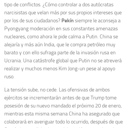
tipo de conflictos. ¿Cómo controlar a dos autócratas
narcisistas que velan más por sus propios intereses que
por los de sus ciudadanos?
Pekín
siempre le aconseja a
Pyongyang moderación en sus constantes amenazas
nucleares, como ahora le pide calma a Putin. China se
alejaría y más aún India, que le compra petróleo muy
barato y con ello sufraga parte de la invasión rusa en
Ucrania. Una catástrofe global que Putin no se atreverá
realizar y muchos menos Kim Jong-un pese al apoyo
ruso.
La tensión sube, no cede. Las ofensivas de ambos
ejércitos se incrementarán antes de que Trump tome
posesión de su nuevo mandado el próximo 20 de enero,
mientras esta misma semana China ha asegurado que
colaborará en averiguar todo lo ocurrido, después de que