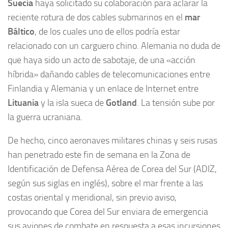
Suecia
haya solicitado su colaboración para aclarar la
reciente rotura de dos cables submarinos en el
mar
Báltico
, de los cuales uno de ellos podría estar
relacionado con un carguero chino. Alemania no duda de
que haya sido un acto de sabotaje, de una «acción
híbrida» dañando cables de telecomunicaciones entre
Finlandia y Alemania y un enlace de Internet entre
Lituania
y la isla sueca de
Gotland
. La tensión sube por
la guerra ucraniana.
De hecho, cinco aeronaves militares chinas y seis rusas
han penetrado este fin de semana en la Zona de
Identificación de Defensa Aérea de Corea del Sur (ADIZ,
según sus siglas en inglés), sobre el mar frente a las
costas oriental y meridional, sin previo aviso,
provocando que Corea del Sur enviara de emergencia
sus aviones de combate en respuesta a esas incursiones