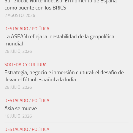
Sur Global, Norte indeciso: El momento de España
como puente con los BRICS
2 AGOSTO, 2026
DESTACADO
/
POLÍTICA
La ASEAN refleja la inestabilidad de la geopolítica
mundial
26 JULIO, 2026
SOCIEDAD Y CULTURA
Estrategia, negocio e inmersión cultural: el desafío de
llevar el fútbol español a la India
26 JULIO, 2026
DESTACADO
/
POLÍTICA
Asia se mueve
16 JULIO, 2026
DESTACADO
/
POLÍTICA