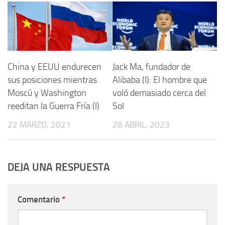
China y EEUU endurecen
Jack Ma, fundador de
sus posiciones mientras
Alibaba (I): El hombre que
Moscú y Washington
voló demasiado cerca del
reeditan la Guerra Fría (I)
Sol
22 MARZO, 2021
28 ABRIL, 2023
DEJA UNA RESPUESTA
Comentario
*