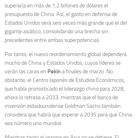
superaría en más de 1,2 billones de dólares el
presupuesto de China. Así, el gasto en defensa de
Estados Unidos será seis veces más grande que el del
gigante asiático, consolidando una brecha sin
precedentes entre ambas superpotencias.
Por tanto, el nuevo reordenamiento global dependerá
mucho de China y Estados Unidos, cuyos líderes se
verán las caras en
Pekín
a finales de marzo. No
obstante, el Centro Japonés de Estudios Económicos,
que había pronosticado el liderazgo chino para 2028,
ahora lo retrasa a 2033, mientras que el banco de
inversión estadounidense Goldman Sachs también
considera que habrá que esperar a 2035 para que China
sea número uno mundial.
Mientras tanto el rearme en Asia no se detiene. El