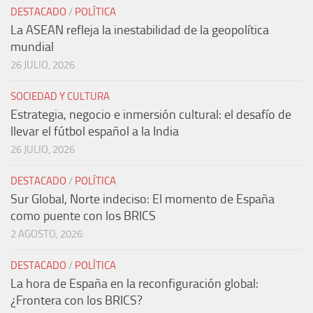
DESTACADO
/
POLÍTICA
La ASEAN refleja la inestabilidad de la geopolítica
mundial
26 JULIO, 2026
SOCIEDAD Y CULTURA
Estrategia, negocio e inmersión cultural: el desafío de
llevar el fútbol español a la India
26 JULIO, 2026
DESTACADO
/
POLÍTICA
Sur Global, Norte indeciso: El momento de España
como puente con los BRICS
2 AGOSTO, 2026
DESTACADO
/
POLÍTICA
La hora de España en la reconfiguración global:
¿Frontera con los BRICS?