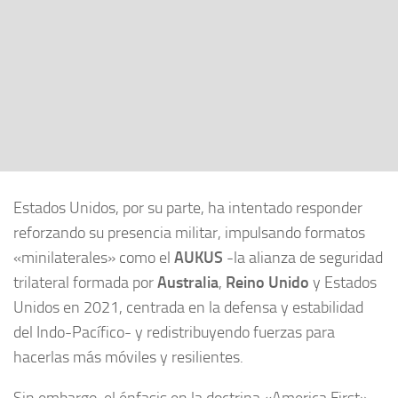
Estados Unidos, por su parte, ha intentado responder
reforzando su presencia militar, impulsando formatos
«minilaterales» como el
AUKUS
-la alianza de seguridad
trilateral formada por
Australia
,
Reino Unido
y Estados
Unidos en 2021, centrada en la defensa y estabilidad
del Indo-Pacífico- y redistribuyendo fuerzas para
hacerlas más móviles y resilientes.
Sin embargo, el énfasis en la doctrina «America First»