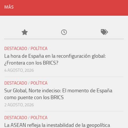
MÁS
DESTACADO
/
POLÍTICA
La hora de España en la reconfiguración global:
¿Frontera con los BRICS?
4 AGOSTO, 2026
DESTACADO
/
POLÍTICA
Sur Global, Norte indeciso: El momento de España
como puente con los BRICS
2 AGOSTO, 2026
DESTACADO
/
POLÍTICA
La ASEAN refleja la inestabilidad de la geopolítica