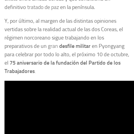
definitivo
tratado de paz
en la península.
Y, por último, al margen de las distintas opiniones
vertidas sobre la realidad actual de las dos Coreas, el
régimen norcoreano sigue trabajando en los
preparativos de un
gran
desfile militar
en Pyongyang
para celebrar por todo lo alto, el próximo 10 de octubre,
el
75 aniversario de la fundación del Partido de los
Trabajadores
.