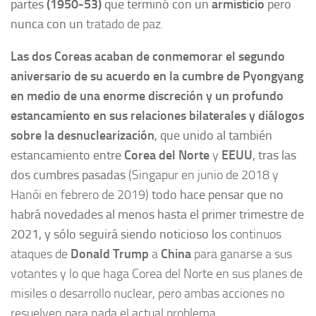
partes
(1950-53)
que terminó con un
armisticio
pero
nunca con un
tratado de paz.
Las dos Coreas acaban de conmemorar el segundo
aniversario de su acuerdo en la cumbre de Pyongyang
en medio de una enorme discreción y un profundo
estancamiento en sus relaciones bilaterales y diálogos
sobre la desnuclearización
, que unido al también
estancamiento entre
Corea del Norte
y
EEUU
, tras las
dos cumbres pasadas
(Singapur en junio de 2018 y
Hanói en febrero de 2019)
todo hace pensar que no
habrá novedades al menos hasta el primer trimestre de
2021, y sólo seguirá siendo noticioso los
continuos
ataques de
Donald Trump
a
China
para ganarse a sus
votantes y lo que haga Corea del Norte en sus planes de
misiles o desarrollo nuclear, pero ambas acciones no
resuelven para nada el actual problema.