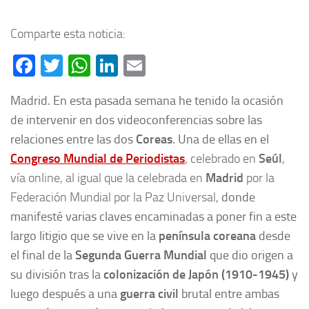
Comparte esta noticia:
Facebook
Twitter
WhatsApp
LinkedIn
Email
Madrid. En esta pasada semana he tenido la ocasión
de intervenir en dos videoconferencias sobre las
relaciones entre las dos
Coreas
. Una de ellas en el
Congreso Mundial de Periodistas
, celebrado en
Seúl
,
vía online, al igual que la celebrada en
Madrid
por la
Federación Mundial por la Paz Universal,
donde
manifesté varias claves encaminadas a poner fin a este
largo litigio que se vive en la
península coreana
desde
el final de la
Segunda Guerra Mundial
que dio origen a
su división tras la
colonización de
Japón
(1910-1945)
y
luego después a una
guerra civil
brutal entre ambas