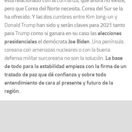
está relacionado con la
confianza
,
que ahora no existe,
pero que Corea del Norte necesita. Corea del Sur se la
ha ofrecido. Y las dos
cumbres entre Kim Jong-un y
Donald Trump
han sido y serán claves para 2021 tanto
para
Trump
como si ganara en su caso las
elecciones
presidenciales
el demócrata
Joe Biden
. Una península
coreana con amenazas nucleares o con la buena
defensa militar surcoreana no son la solución.
La
base
de todo para la estabilidad empieza con la firma de un
tratado de paz que dé confianza y sobre todo
entendimiento de cara al presente y futuro de la
región
.