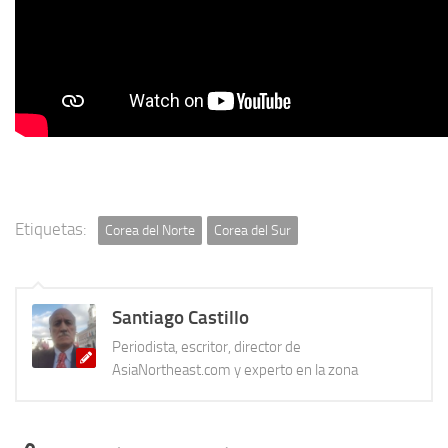
Etiquetas:
Corea del Norte
Corea del Sur
Santiago Castillo
Periodista, escritor, director de
AsiaNortheast.com y experto en la zona