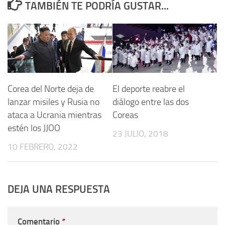
TAMBIÉN TE PODRÍA GUSTAR...
Corea del Norte deja de
El deporte reabre el
lanzar misiles y Rusia no
diálogo entre las dos
ataca a Ucrania mientras
Coreas
estén los JJOO
23 JULIO, 2018
10 FEBRERO, 2022
DEJA UNA RESPUESTA
Comentario
*