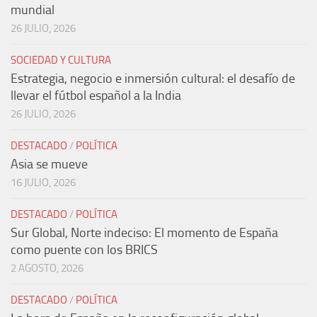
mundial
26 JULIO, 2026
SOCIEDAD Y CULTURA
Estrategia, negocio e inmersión cultural: el desafío de
llevar el fútbol español a la India
26 JULIO, 2026
DESTACADO
/
POLÍTICA
Asia se mueve
16 JULIO, 2026
DESTACADO
/
POLÍTICA
Sur Global, Norte indeciso: El momento de España
como puente con los BRICS
2 AGOSTO, 2026
DESTACADO
/
POLÍTICA