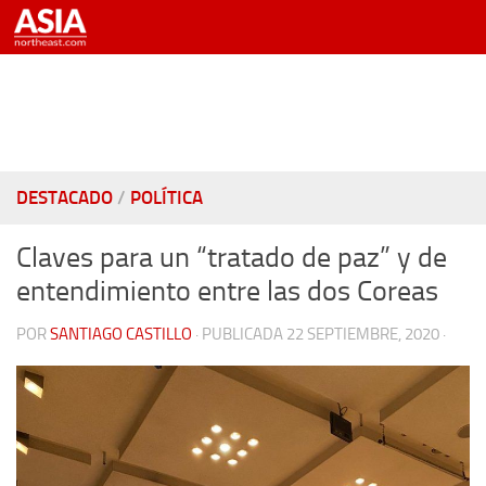
Saltar al contenido
DESTACADO
/
POLÍTICA
Claves para un “tratado de paz” y de
entendimiento entre las dos Coreas
POR
SANTIAGO CASTILLO
· PUBLICADA
22 SEPTIEMBRE, 2020
·