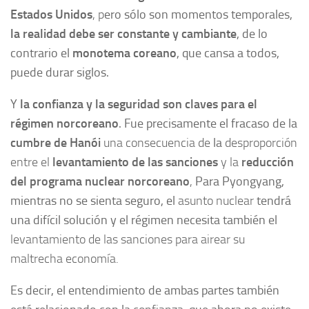
Estados Unidos
, p
ero sólo son momentos temporales,
la realidad debe ser constante y cambiante
, de lo
contrario el
monotema coreano
, que cansa a todos,
puede durar siglos.
Y
la
confianza y la seguridad
son claves para el
régimen norcoreano
. Fue precisamente el fracaso de la
cumbre de Hanói
una consecuencia de
la
desproporción
entre el
levantamiento de las sanciones
y la
reducción
del programa nuclear norcoreano
,
Para Pyongyang,
mientras no se sienta seguro, el
asunto nuclear
tendrá
una difícil solución y el régimen necesita también el
levantamiento de las sanciones para airear su
maltrecha economía.
Es decir, el entendimiento de ambas partes también