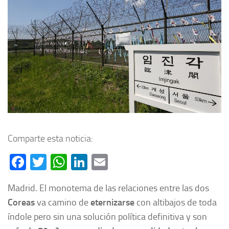
Comparte esta noticia:
Facebook
Twitter
WhatsApp
LinkedIn
Email
Madrid. El monotema de las relaciones entre las dos
Coreas
va camino de
eternizarse
con altibajos de toda
índole pero sin una solución política definitiva y son