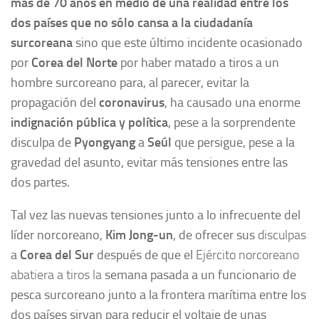
más de
70 años en medio de una realidad entre los
dos países que no sólo cansa a la ciudadanía
surcoreana
sino que este último incidente ocasionado
por
Corea del Norte
por haber matado a tiros a un
hombre surcoreano para, al parecer, evitar la
propagación del
coronavirus
, ha causado una enorme
indignación pública y política
, pese a la sorprendente
disculpa de
Pyongyang
a
Seúl
que persigue, pese a la
gravedad del asunto, evitar más tensiones entre las
dos partes.
Tal vez las nuevas tensiones junto a lo infrecuente del
líder norcoreano,
Kim Jong-un
, de ofrecer sus
disculpas
a
Corea del Sur
después de que el
Ejército norcoreano
abatiera a tiros la
semana pasada a un funcionario de
pesca surcoreano junto a la frontera marítima entre los
dos países sirvan para reducir el voltaje de unas