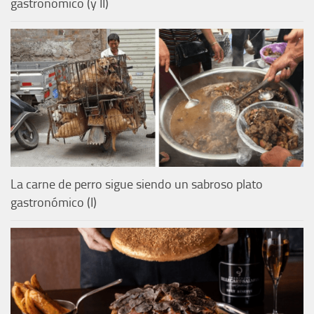
gastronómico (y II)
La carne de perro sigue siendo un sabroso plato
gastronómico (I)