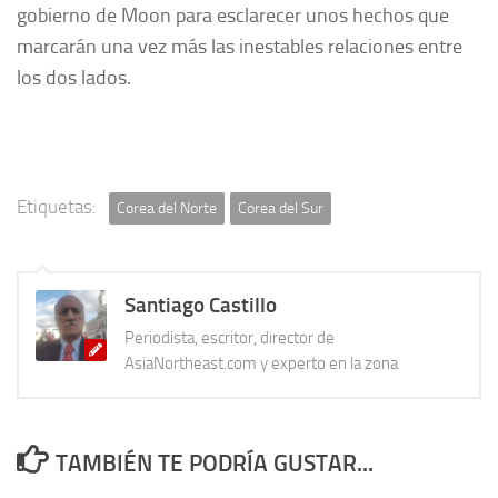
gobierno de Moon para esclarecer unos hechos que
marcarán una vez más las inestables relaciones entre
los dos lados.
Etiquetas:
Corea del Norte
Corea del Sur
Santiago Castillo
Periodista, escritor, director de
AsiaNortheast.com y experto en la zona
TAMBIÉN TE PODRÍA GUSTAR...