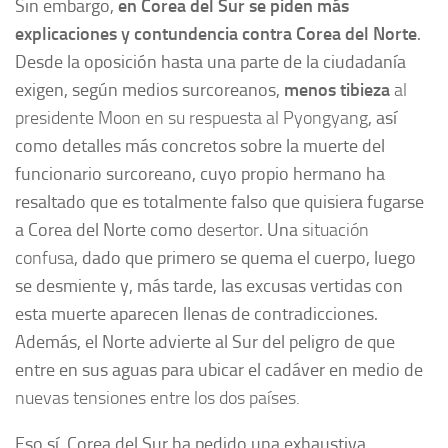
Sin embargo,
en Corea del Sur se piden más
explicaciones y contundencia contra Corea del Norte
.
Desde la oposición hasta una parte de la ciudadanía
exigen, según medios surcoreanos,
menos tibieza
al
presidente Moon en su respuesta al Pyongyang
, así
como detalles más concretos sobre la muerte del
funcionario surcoreano, cuyo propio hermano ha
resaltado que es totalmente falso que quisiera fugarse
a Corea del Norte como
desertor
. Una
situación
confusa
, dado que primero se quema el cuerpo, luego
se desmiente y, más tarde, las excusas vertidas con
esta muerte aparecen llenas de contradicciones.
Además, el Norte advierte al Sur del peligro de que
entre en sus aguas para ubicar el cadáver en medio de
nuevas tensiones entre los dos países.
Eso sí, Corea del Sur ha pedido una exhaustiva