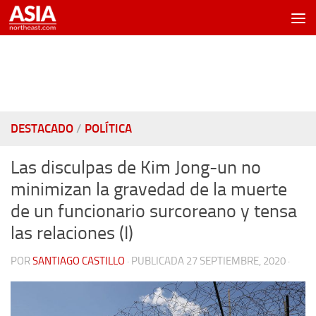
Saltar al contenido
DESTACADO
/
POLÍTICA
Las disculpas de Kim Jong-un no
minimizan la gravedad de la muerte
de un funcionario surcoreano y tensa
las relaciones (I)
POR
SANTIAGO CASTILLO
· PUBLICADA
27 SEPTIEMBRE, 2020
·