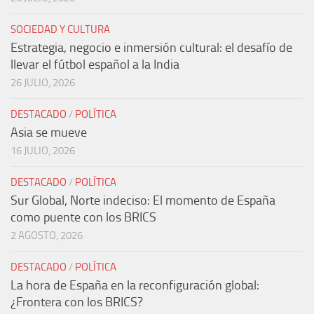
SOCIEDAD Y CULTURA
Estrategia, negocio e inmersión cultural: el desafío de
llevar el fútbol español a la India
26 JULIO, 2026
DESTACADO
/
POLÍTICA
Asia se mueve
16 JULIO, 2026
DESTACADO
/
POLÍTICA
Sur Global, Norte indeciso: El momento de España
como puente con los BRICS
2 AGOSTO, 2026
DESTACADO
/
POLÍTICA
La hora de España en la reconfiguración global:
¿Frontera con los BRICS?