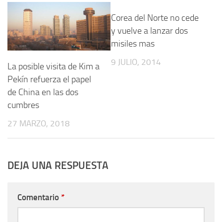
Corea del Norte no cede
y vuelve a lanzar dos
misiles mas
9 JULIO, 2014
La posible visita de Kim a
Pekín refuerza el papel
de China en las dos
cumbres
27 MARZO, 2018
DEJA UNA RESPUESTA
Comentario
*