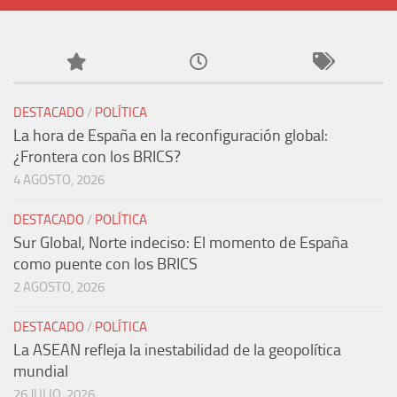
DESTACADO
/
POLÍTICA
La hora de España en la reconfiguración global:
¿Frontera con los BRICS?
4 AGOSTO, 2026
DESTACADO
/
POLÍTICA
Sur Global, Norte indeciso: El momento de España
como puente con los BRICS
2 AGOSTO, 2026
DESTACADO
/
POLÍTICA
La ASEAN refleja la inestabilidad de la geopolítica
mundial
26 JULIO, 2026