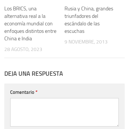
Los BRICS, una
Rusia y China, grandes
alternativa real a la
triunfadores del
economía mundial con
escándalo de las
enfoques distintos entre
escuchas
China e India
9 NOVIEMBRE, 2013
28 AGOSTO, 2023
DEJA UNA RESPUESTA
Comentario
*