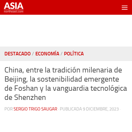
Saltar al contenido
DESTACADO
/
ECONOMÍA
/
POLÍTICA
China, entre la tradición milenaria de
Beijing, la sostenibilidad emergente
de Foshan y la vanguardia tecnológica
de Shenzhen
POR
SERGIO TRIGO SAUGAR
· PUBLICADA
9 DICIEMBRE, 2023
·