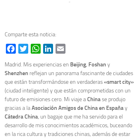
Comparte esta noticia:
Facebook
Twitter
WhatsApp
LinkedIn
Email
Madrid. Mis experiencias en
Beijing
,
Foshan
y
Shenzhen
reflejan un panorama fascinante de ciudades
que están transformándose en verdaderas
«smart city»
(ciudad inteligente) y que están comprometidas con un
futuro de emisiones cero. Mi viaje a
China
se produjo
gracias a la
Asociación Amigos de China en España
y
Cátedra China
, un bagaje que me ha servido para el
desarrollo de mis conocimientos académicos, buceando
en la rica cultura y tradiciones chinas, además de estar