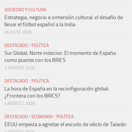
SOCIEDAD Y CULTURA
Estrategia, negocio e inmersión cultural: el desafío de
llevar el fútbol español a la India
26 JULIO, 2026
DESTACADO
/
POLÍTICA
Sur Global, Norte indeciso: El momento de España
como puente con los BRICS
2 AGOSTO, 2026
DESTACADO
/
POLÍTICA
La hora de España en la reconfiguración global:
¿Frontera con los BRICS?
4 AGOSTO, 2026
DESTACADO
/
ECONOMÍA
/
POLÍTICA
EEUU empieza a agrietar el escudo de silicio de Taiwán