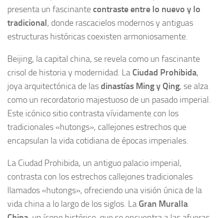
presenta un fascinante
contraste entre lo nuevo y lo
tradicional
, donde rascacielos modernos y antiguas
estructuras históricas coexisten armoniosamente.
Beijing, la capital china, se revela como un fascinante
crisol de historia y modernidad. La
Ciudad Prohibida
,
joya arquitectónica de las
dinastías Ming y Qing
, se alza
como un recordatorio majestuoso de un pasado imperial.
Este icónico sitio contrasta vívidamente con los
tradicionales «hutongs», callejones estrechos que
encapsulan la vida cotidiana de épocas imperiales.
La Ciudad Prohibida, un antiguo palacio imperial,
contrasta con los estrechos callejones tradicionales
llamados «hutongs», ofreciendo una visión única de la
vida china a lo largo de los siglos. La
Gran Muralla
China
, un ícono histórico, que se encuentra a las afueras