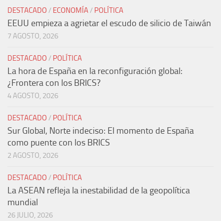
DESTACADO
/
ECONOMÍA
/
POLÍTICA
EEUU empieza a agrietar el escudo de silicio de Taiwán
7 AGOSTO, 2026
DESTACADO
/
POLÍTICA
La hora de España en la reconfiguración global:
¿Frontera con los BRICS?
4 AGOSTO, 2026
DESTACADO
/
POLÍTICA
Sur Global, Norte indeciso: El momento de España
como puente con los BRICS
2 AGOSTO, 2026
DESTACADO
/
POLÍTICA
La ASEAN refleja la inestabilidad de la geopolítica
mundial
26 JULIO, 2026