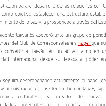
stración para el desarrollo de las relaciones con C
 como objetivo establecer una estructura estable 
imiento de la paz y la prosperidad a través del Est
sidente taiwanés aseveró ante un grupo de perio
antes del Club de Corresponsales en
Taipei
que su
do convertir a Taiwán en un activo, y no en un
idad internacional desde su llegada al poder e
n seguirá desempeñando activamente el papel de
 «suministrador de asistencia humanitaria», «p
cambios culturales», y «creador de nuevas 
nidades comerciales» en la comunidad internacio