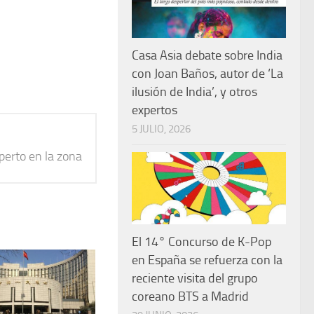
Casa Asia debate sobre India
con Joan Baños, autor de ‘La
ilusión de India’, y otros
expertos
5 JULIO, 2026
xperto en la zona
El 14° Concurso de K-Pop
en España se refuerza con la
reciente visita del grupo
coreano BTS a Madrid