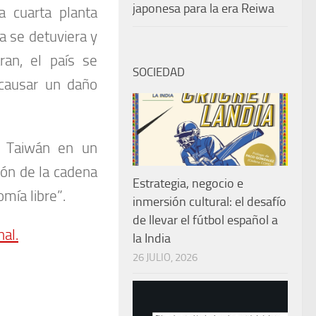
japonesa para la era Reiwa
a cuarta planta
a se detuviera y
an, el país se
SOCIEDAD
 causar un daño
 a Taiwán en un
ón de la cadena
Estrategia, negocio e
mía libre”.
inmersión cultural: el desafío
de llevar el fútbol español a
nal.
la India
26 JULIO, 2026