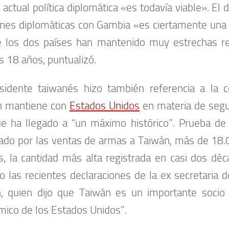
u actual política diplomática «es todavía viable». El 
ones diplomáticas con Gambia «es ciertamente una d
 los dos países han mantenido muy estrechas re
s 18 años, puntualizó.
sidente taiwanés hizo también referencia a la 
n mantiene con
Estados Unidos
en materia de segur
ue ha llegado a “un máximo histórico”. Prueba de 
ado por las ventas de armas a Taiwán, más de 18.
s, la cantidad más alta registrada en casi dos déc
o las recientes declaraciones de la ex secretaria d
n, quien dijo que Taiwán es un importante socio
ico de los Estados Unidos”.