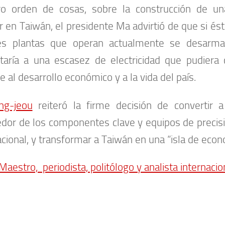
ro orden de cosas, sobre la construcción de un
r en Taiwán, el presidente Ma advirtió de que si ést
res plantas que operan actualmente se desarmar
taría a una escasez de electricidad que pudiera
 al desarrollo económico y a la vida del país.
ng-jeou
reiteró la firme decisión de convertir
dor de los componentes clave y equipos de precisi
acional, y transformar a Taiwán en una “isla de econo
Maestro, periodista, politólogo y analista internacio