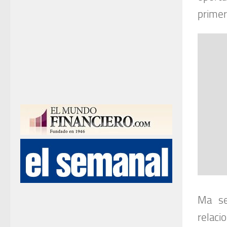
primer
Ma se
relaci