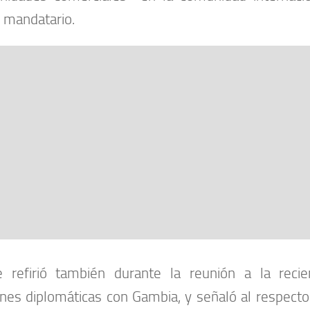
 mandatario.
 refirió también durante la reunión a la recie
ones diplomáticas con Gambia, y señaló al respect