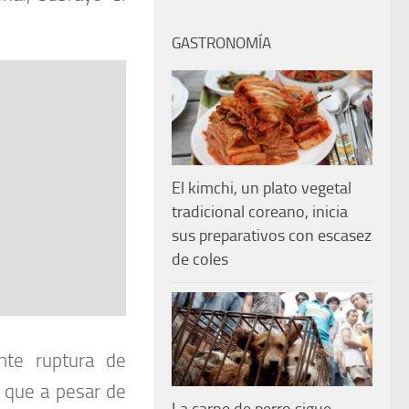
GASTRONOMÍA
El kimchi, un plato vegetal
tradicional coreano, inicia
sus preparativos con escasez
de coles
nte ruptura de
o que a pesar de