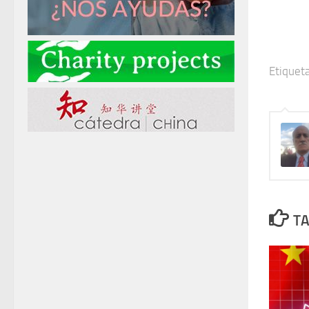
Etiqueta
TA