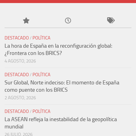
DESTACADO
/
POLÍTICA
La hora de España en la reconfiguración global:
¿Frontera con los BRICS?
4 AGOSTO, 2026
DESTACADO
/
POLÍTICA
Sur Global, Norte indeciso: El momento de España
como puente con los BRICS
2 AGOSTO, 2026
DESTACADO
/
POLÍTICA
La ASEAN refleja la inestabilidad de la geopolítica
mundial
26 JULIO, 2026