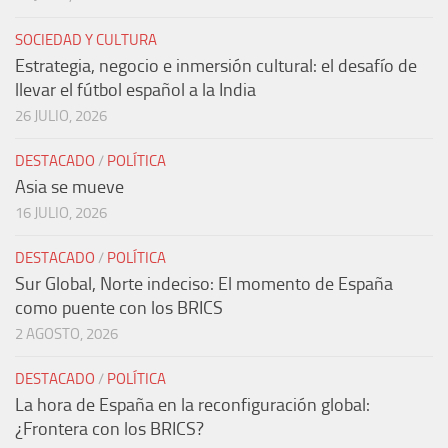
SOCIEDAD Y CULTURA
Estrategia, negocio e inmersión cultural: el desafío de
llevar el fútbol español a la India
26 JULIO, 2026
DESTACADO
/
POLÍTICA
Asia se mueve
16 JULIO, 2026
DESTACADO
/
POLÍTICA
Sur Global, Norte indeciso: El momento de España
como puente con los BRICS
2 AGOSTO, 2026
DESTACADO
/
POLÍTICA
La hora de España en la reconfiguración global:
¿Frontera con los BRICS?