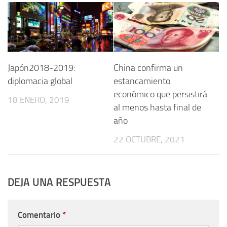
Japón2018-2019:
China confirma un
diplomacia global
estancamiento
económico que persistirá
18 ENERO, 2019
al menos hasta final de
año
22 OCTUBRE, 2021
DEJA UNA RESPUESTA
Comentario
*