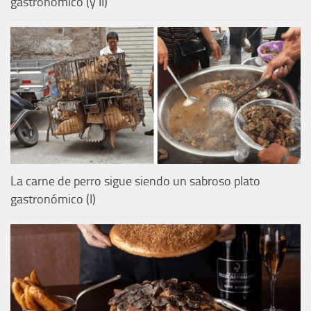
gastronómico (y II)
La carne de perro sigue siendo un sabroso plato
gastronómico (I)