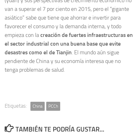
(yuan) y sus perspectivas de crecimiento económico no
van a superar el 7 por ciento en 2015, pero el “gigante
asiático” sabe que tiene que ahorrar e invertir para
favorecer el consumo y la demanda interna, y todo
empieza con la
creación de fuertes infraestructuras en
el sector industrial con una buena base que evite
desastres como el de Tianjin
. El mundo aún sigue
pendiente de China y su economía interesa que no
tenga problemas de salud.
Etiquetas:
China
PCCh
TAMBIÉN TE PODRÍA GUSTAR...