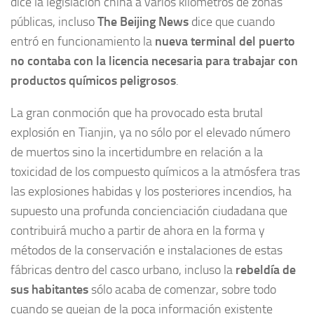
dice la legislación china a varios kilómetros de zonas
públicas, incluso
The Beijing News
dice que cuando
entró en funcionamiento la
nueva terminal del puerto
no contaba con la licencia necesaria para trabajar con
productos químicos peligrosos
.
La gran conmoción que ha provocado esta brutal
explosión en Tianjin, ya no sólo por el elevado número
de muertos sino la incertidumbre en relación a la
toxicidad de los compuesto químicos a la atmósfera tras
las explosiones habidas y los posteriores incendios, ha
supuesto una profunda concienciación ciudadana que
contribuirá mucho a partir de ahora en la forma y
métodos de la conservación e instalaciones de estas
fábricas dentro del casco urbano, incluso la
rebeldía de
sus habitantes
sólo acaba de comenzar, sobre todo
cuando se quejan de la poca información existente