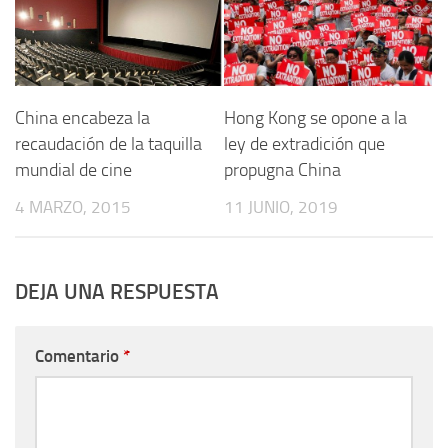
China encabeza la
Hong Kong se opone a la
recaudación de la taquilla
ley de extradición que
mundial de cine
propugna China
4 MARZO, 2015
11 JUNIO, 2019
DEJA UNA RESPUESTA
Comentario
*