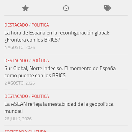
DESTACADO
/
POLÍTICA
La hora de España en la reconfiguración global:
¿Frontera con los BRICS?
4 AGOSTO, 2026
DESTACADO
/
POLÍTICA
Sur Global, Norte indeciso: El momento de España
como puente con los BRICS
2 AGOSTO, 2026
DESTACADO
/
POLÍTICA
La ASEAN refleja la inestabilidad de la geopolítica
mundial
26 JULIO, 2026