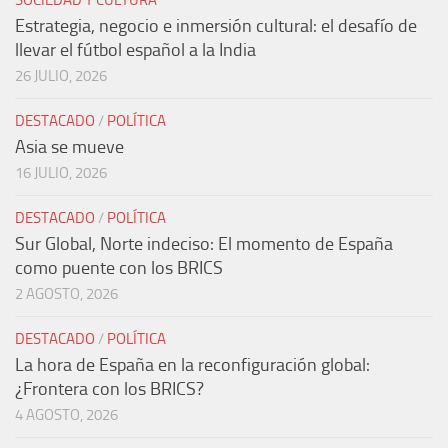
SOCIEDAD Y CULTURA
Estrategia, negocio e inmersión cultural: el desafío de
llevar el fútbol español a la India
26 JULIO, 2026
DESTACADO
/
POLÍTICA
Asia se mueve
16 JULIO, 2026
DESTACADO
/
POLÍTICA
Sur Global, Norte indeciso: El momento de España
como puente con los BRICS
2 AGOSTO, 2026
DESTACADO
/
POLÍTICA
La hora de España en la reconfiguración global:
¿Frontera con los BRICS?
4 AGOSTO, 2026