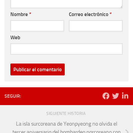
Nombre
*
Correo electrónico
*
Web
SEGUIR:
SIGUIENTE HISTORIA
La isla surcoreana de Yeonpyeong no olvida el
tercer aniversario del bombardeo norcoreano con