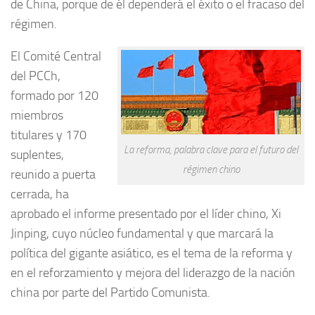
de China, porque de él dependerá el éxito o el fracaso del
régimen.
El Comité Central
del PCCh,
formado por 120
miembros
titulares y 170
La reforma, palabra clave para el futuro del
suplentes,
régimen chino
reunido a puerta
cerrada, ha
aprobado el informe presentado por el líder chino, Xi
Jinping, cuyo núcleo fundamental y que marcará la
política del gigante asiático, es el tema de la reforma y
en el reforzamiento y mejora del liderazgo de la nación
china por parte del Partido Comunista.