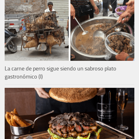
La carne de perro sigue siendo un sabroso plato
gastronómico (I)