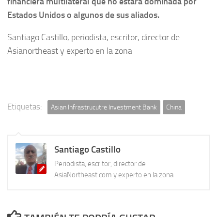
financiera multilateral que no estará dominada por
Estados Unidos o algunos de sus aliados.
Santiago Castillo, periodista, escritor, director de
Asianortheast y experto en la zona
Etiquetas:
Asian Infrastrucutre Investment Bank
China
Santiago Castillo
Periodista, escritor, director de
AsiaNortheast.com y experto en la zona