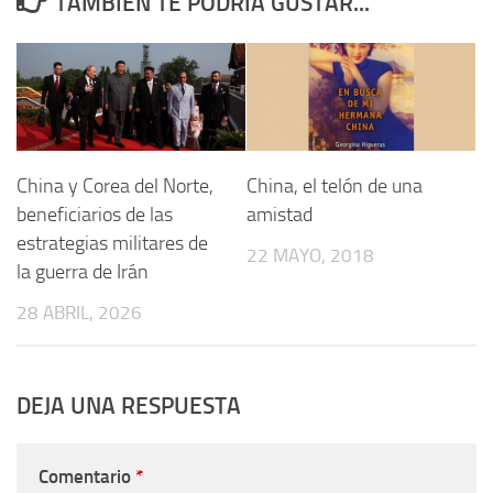
TAMBIÉN TE PODRÍA GUSTAR...
China y Corea del Norte,
China, el telón de una
beneficiarios de las
amistad
estrategias militares de
22 MAYO, 2018
la guerra de Irán
28 ABRIL, 2026
DEJA UNA RESPUESTA
Comentario
*