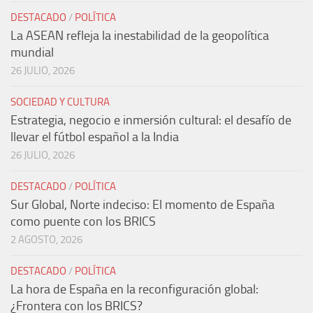
DESTACADO
/
POLÍTICA
La ASEAN refleja la inestabilidad de la geopolítica
mundial
26 JULIO, 2026
SOCIEDAD Y CULTURA
Estrategia, negocio e inmersión cultural: el desafío de
llevar el fútbol español a la India
26 JULIO, 2026
DESTACADO
/
POLÍTICA
Sur Global, Norte indeciso: El momento de España
como puente con los BRICS
2 AGOSTO, 2026
DESTACADO
/
POLÍTICA
La hora de España en la reconfiguración global:
¿Frontera con los BRICS?