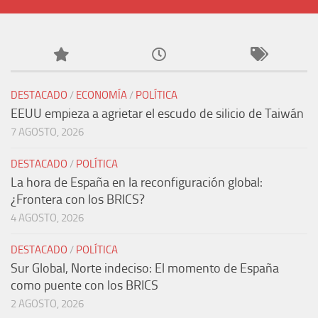
DESTACADO
/
ECONOMÍA
/
POLÍTICA
EEUU empieza a agrietar el escudo de silicio de Taiwán
7 AGOSTO, 2026
DESTACADO
/
POLÍTICA
La hora de España en la reconfiguración global:
¿Frontera con los BRICS?
4 AGOSTO, 2026
DESTACADO
/
POLÍTICA
Sur Global, Norte indeciso: El momento de España
como puente con los BRICS
2 AGOSTO, 2026