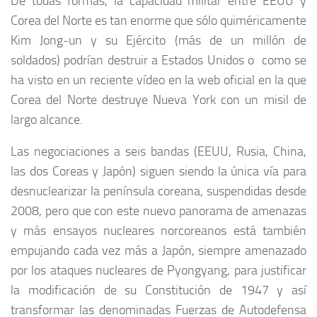
De todas formas, la capacidad militar entre EEUU y
Corea del Norte es tan enorme que sólo quiméricamente
Kim Jong-un y su Ejército (más de un millón de
soldados) podrían destruir a Estados Unidos o como se
ha visto en un reciente vídeo en la web oficial en la que
Corea del Norte destruye Nueva York con un misil de
largo alcance.
Las negociaciones a seis bandas (EEUU, Rusia, China,
las dos Coreas y Japón) siguen siendo la única vía para
desnuclearizar la península coreana, suspendidas desde
2008, pero que con este nuevo panorama de amenazas
y más ensayos nucleares norcoreanos está también
empujando cada vez más a Japón, siempre amenazado
por los ataques nucleares de Pyongyang, para justificar
la modificación de su Constitución de 1947 y así
transformar las denominadas Fuerzas de Autodefensa