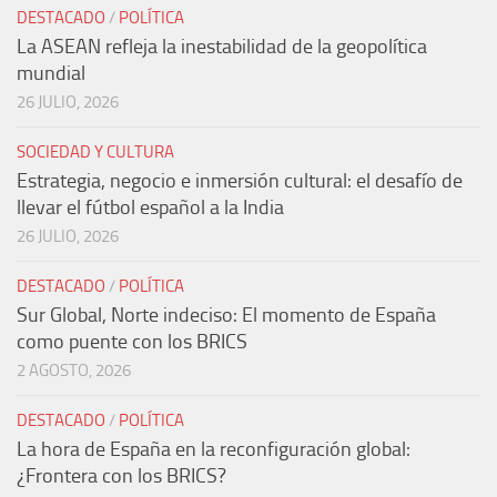
DESTACADO
/
POLÍTICA
La ASEAN refleja la inestabilidad de la geopolítica
mundial
26 JULIO, 2026
SOCIEDAD Y CULTURA
Estrategia, negocio e inmersión cultural: el desafío de
llevar el fútbol español a la India
26 JULIO, 2026
DESTACADO
/
POLÍTICA
Sur Global, Norte indeciso: El momento de España
como puente con los BRICS
2 AGOSTO, 2026
DESTACADO
/
POLÍTICA
La hora de España en la reconfiguración global:
¿Frontera con los BRICS?