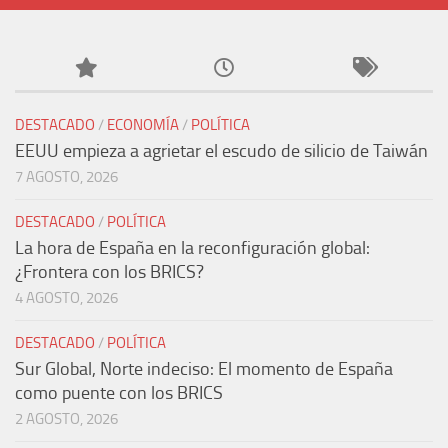
DESTACADO
/
ECONOMÍA
/
POLÍTICA
EEUU empieza a agrietar el escudo de silicio de Taiwán
7 AGOSTO, 2026
DESTACADO
/
POLÍTICA
La hora de España en la reconfiguración global:
¿Frontera con los BRICS?
4 AGOSTO, 2026
DESTACADO
/
POLÍTICA
Sur Global, Norte indeciso: El momento de España
como puente con los BRICS
2 AGOSTO, 2026