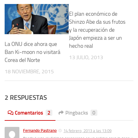
El plan económico de
Shinzo Abe da sus frutos
y la recuperación de
Japón empieza a ser un
La ONU dice ahora que
hecho real
Ban Ki-moon no visitará
13 JULIO, 2013
Corea del Norte
18 NOVIEMBRE, 2015
2 RESPUESTAS
Comentarios
2
Pingbacks
0
Fernando Pastrano
14 febrero, 2013 a las 13:09