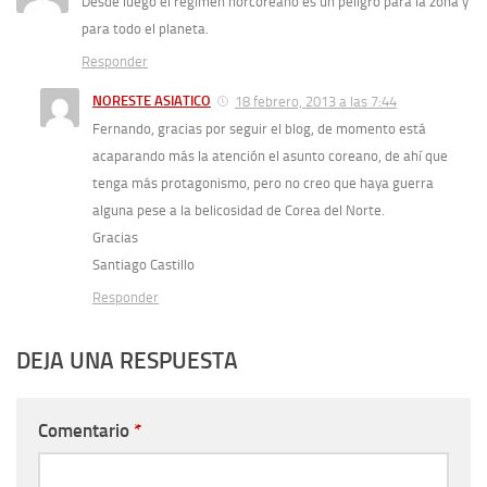
Desde luego el régimen norcoreano es un peligro para la zona y
para todo el planeta.
Responder
NORESTE ASIATICO
18 febrero, 2013 a las 7:44
Fernando, gracias por seguir el blog, de momento está
acaparando más la atención el asunto coreano, de ahí que
tenga más protagonismo, pero no creo que haya guerra
alguna pese a la belicosidad de Corea del Norte.
Gracias
Santiago Castillo
Responder
DEJA UNA RESPUESTA
Comentario
*