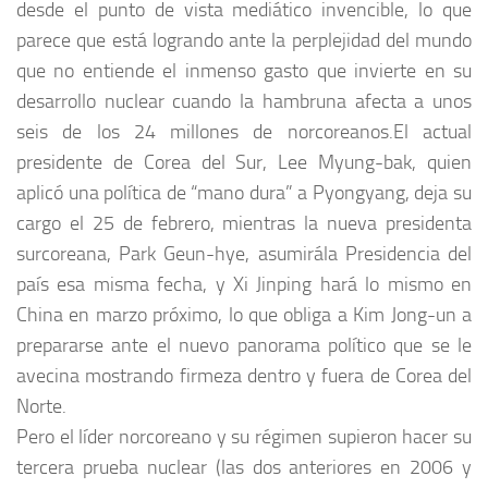
desde el punto de vista mediático invencible, lo que
parece que está logrando ante la perplejidad del mundo
que no entiende el inmenso gasto que invierte en su
desarrollo nuclear cuando la hambruna afecta a unos
seis de los 24 millones de norcoreanos.El actual
presidente de Corea del Sur, Lee Myung-bak, quien
aplicó una política de “mano dura” a Pyongyang, deja su
cargo el 25 de febrero, mientras la nueva presidenta
surcoreana, Park Geun-hye, asumirála Presidencia del
país esa misma fecha, y Xi Jinping hará lo mismo en
China en marzo próximo, lo que obliga a Kim Jong-un a
prepararse ante el nuevo panorama político que se le
avecina mostrando firmeza dentro y fuera de Corea del
Norte.
Pero el líder norcoreano y su régimen supieron hacer su
tercera prueba nuclear (las dos anteriores en 2006 y