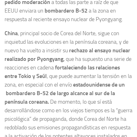
pedido moderación
a todas las parte a raíz de que
EEUU enviara un
bombardero B-52
a la zona en
respuesta al reciente ensayo nuclear de Pyongyang.
China
, principal socio de Corea del Norte, sigue con
inquietud las evoluciones en la península coreana, y de
nuevo ha vuelto a insistir su
rechazo al ensayo nuclear
realizado por Pyongyang,
que ha supuesto una serie de
reacciones en cadena
fortaleciendo las relaciones
entre Tokio y Seúl
, que puede aumentar la tensión en la
zona, en especial con el envío
estadounidense de un
bombardero B-52 de largo alcance al sur de la
península coreana.
De momento, lo que sí está
desarrollándose como en los viejos tiempos es la “guerra
psicológica” de propaganda, donde Corea del Norte ha
redoblado sus emisiones propagandísticas en respuesta
a la activación de los potentes altavoces instalados en