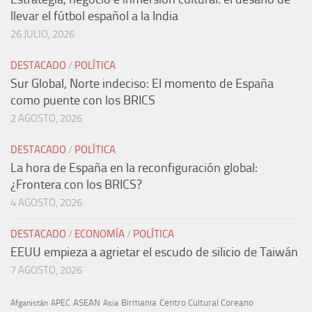
llevar el fútbol español a la India
26 JULIO, 2026
DESTACADO
/
POLÍTICA
Sur Global, Norte indeciso: El momento de España
como puente con los BRICS
2 AGOSTO, 2026
DESTACADO
/
POLÍTICA
La hora de España en la reconfiguración global:
¿Frontera con los BRICS?
4 AGOSTO, 2026
DESTACADO
/
ECONOMÍA
/
POLÍTICA
EEUU empieza a agrietar el escudo de silicio de Taiwán
7 AGOSTO, 2026
ASEAN
Birmania
Centro Cultural Coreano
Afganistán
APEC
Asia