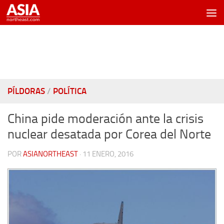
Saltar al contenido
PÍLDORAS
/
POLÍTICA
China pide moderación ante la crisis
nuclear desatada por Corea del Norte
POR
ASIANORTHEAST
·
11 ENERO, 2016