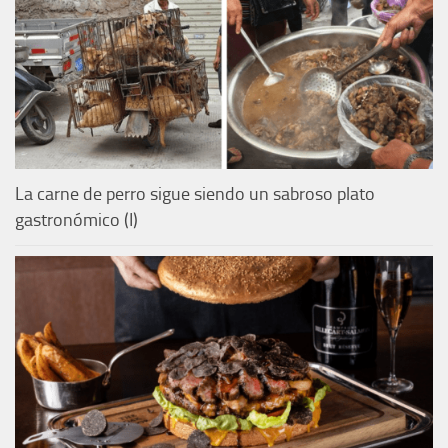
La carne de perro sigue siendo un sabroso plato
gastronómico (I)