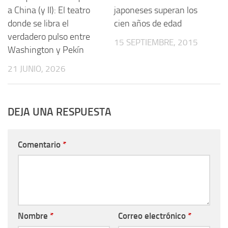
a China (y II): El teatro
japoneses superan los
donde se libra el
cien años de edad
verdadero pulso entre
15 SEPTIEMBRE, 2015
Washington y Pekín
21 JUNIO, 2026
DEJA UNA RESPUESTA
Comentario
*
Nombre
*
Correo electrónico
*