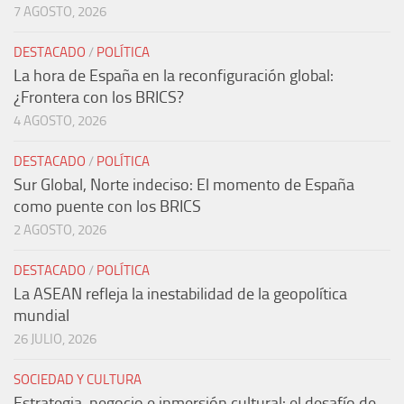
7 AGOSTO, 2026
DESTACADO
/
POLÍTICA
La hora de España en la reconfiguración global:
¿Frontera con los BRICS?
4 AGOSTO, 2026
DESTACADO
/
POLÍTICA
Sur Global, Norte indeciso: El momento de España
como puente con los BRICS
2 AGOSTO, 2026
DESTACADO
/
POLÍTICA
La ASEAN refleja la inestabilidad de la geopolítica
mundial
26 JULIO, 2026
SOCIEDAD Y CULTURA
Estrategia, negocio e inmersión cultural: el desafío de