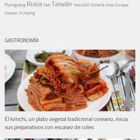
Rusia
Taiwán
Pyongyang
Ucrania
Seúl
Tokio 2020
Unión Europea
Xi Jinping
Vietnam
GASTRONOMÍA
El kimchi, un plato vegetal tradicional coreano, inicia
sus preparativos con escasez de coles