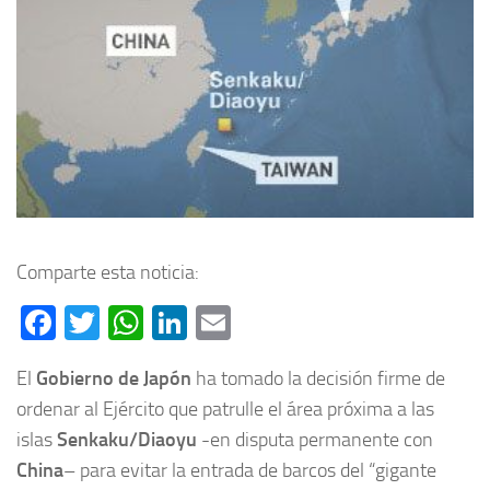
Comparte esta noticia:
Facebook
Twitter
WhatsApp
LinkedIn
Email
El
Gobierno de Japón
ha tomado la decisión firme de
ordenar al Ejército que patrulle el área próxima a las
islas
Senkaku/Diaoyu
-en disputa permanente con
China
– para evitar la entrada de barcos del “gigante