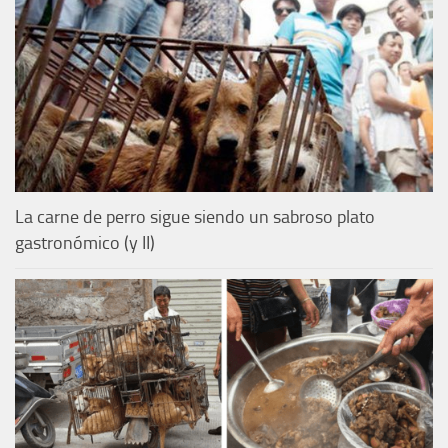
La carne de perro sigue siendo un sabroso plato
gastronómico (y II)