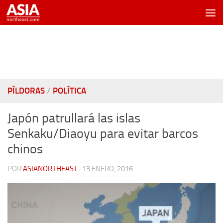
Saltar al contenido
PÍLDORAS
/
POLÍTICA
Japón patrullará las islas
Senkaku/Diaoyu para evitar barcos
chinos
POR
ASIANORTHEAST
·
13 ENERO, 2016