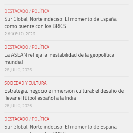
DESTACADO
/
POLÍTICA
Sur Global, Norte indeciso: El momento de España
como puente con los BRICS
2 AGOSTO, 2026
DESTACADO
/
POLÍTICA
La ASEAN refleja la inestabilidad de la geopolítica
mundial
26 JULIO, 2026
SOCIEDAD Y CULTURA
Estrategia, negocio e inmersión cultural: el desafío de
llevar el fútbol español a la India
26 JULIO, 2026
DESTACADO
/
POLÍTICA
Sur Global, Norte indeciso: El momento de España