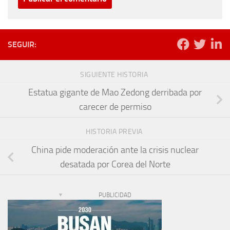
SEGUIR:
SIGUIENTE HISTORIA
Estatua gigante de Mao Zedong derribada por
carecer de permiso
HISTORIA PREVIA
China pide moderación ante la crisis nuclear
desatada por Corea del Norte
PUBLICIDAD