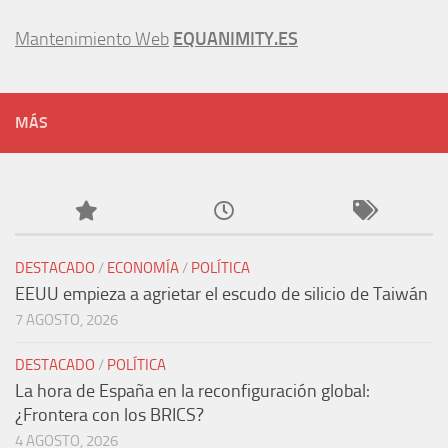
Mantenimiento Web
EQUANIMITY.ES
MÁS
DESTACADO
/
ECONOMÍA
/
POLÍTICA
EEUU empieza a agrietar el escudo de silicio de Taiwán
7 AGOSTO, 2026
DESTACADO
/
POLÍTICA
La hora de España en la reconfiguración global:
¿Frontera con los BRICS?
4 AGOSTO, 2026