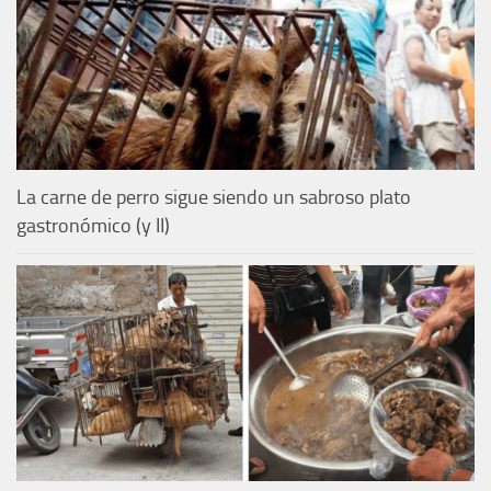
La carne de perro sigue siendo un sabroso plato
gastronómico (y II)