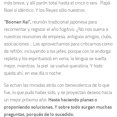
más breve, y allí parón total hasta el cinco o seis. Papá
Noel sí idéntico. Y los Reyes sólo nuestros.
“Boonen Kai”,
reunión tradicional japonesa para
recomentar y regozar el año fugitivo. ¿No nos suena a
nuestras reuniones de empresa, antiguos amigos, clubs,
asociaciones… Las aprovechamos para criticarnos como
de refilón, incluyendo a los jefes, porque con la andorga
repleta y los espirituosos en vena, la lengua se suelta
mejor, mientras la piel se vuelve queratina. Y todo
queda ahí, en ese día o noche.
Se echan las miradas atrás con benevolencia de lo que
fue, lo que pudo haber sido, y se proyectan deseos hacia
un mejor próximo año.
Hasta haciendo planes o
proponiendo soluciones. Y sobre todo surgen muchas
preguntas, porqués de lo sucedido.