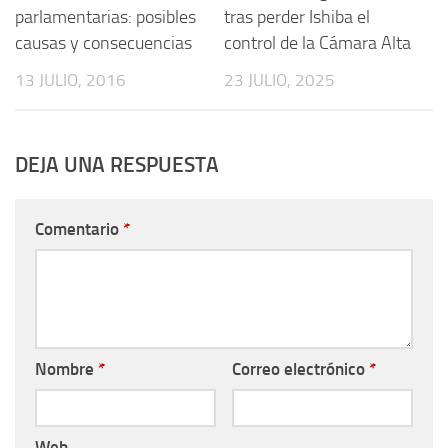
parlamentarias: posibles
tras perder Ishiba el
causas y consecuencias
control de la Cámara Alta
13 JULIO, 2016
23 JULIO, 2025
DEJA UNA RESPUESTA
Comentario
*
Nombre
*
Correo electrónico
*
Web