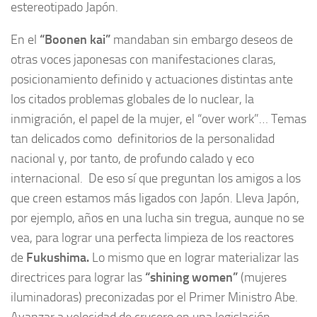
estereotipado Japón.
En el
“Boonen kai”
mandaban sin embargo deseos de
otras voces japonesas con manifestaciones claras,
posicionamiento definido y actuaciones distintas ante
los citados problemas globales de lo nuclear, la
inmigración, el papel de la mujer, el “over work”… Temas
tan delicados como definitorios de la personalidad
nacional y, por tanto, de profundo calado y eco
internacional. De eso sí que preguntan los amigos a los
que creen estamos más ligados con Japón. Lleva Japón,
por ejemplo, años en una lucha sin tregua, aunque no se
vea, para lograr una perfecta limpieza de los reactores
de
Fukushima.
Lo mismo que en lograr materializar las
directrices para lograr las
“shining women”
(mujeres
iluminadoras) preconizadas por el Primer Ministro Abe.
Avanzar a velocidad de crucero en una legislación