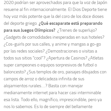
2020 podrían ser aprovechados para que la voz de Japón
resuene al fin internacionalmente. El Dios Deporte tiene
hoy voz más potente que la del coro de los doce dioses
del deporte griego.
¿Qué escaparate está preparando
para sus
Juegos Olímpicos?
¿Trenes de superlujo?
¿Gadgets de comodidades inesperadas en sus hoteles?
¿Cos-guirls por sus calles, y anime y mangas a go-go
por las redes sociales? ¿Demostraciones o visitas a
todos sus sitios “cool”? ¿Apertura de Casinos? ¿Atletas
super campeones o equipos sorpresivos de futbol o
baloncesto? ¿Sus templos de oro, paisajes dibujados con
campos de arroz o delicadeza infinita de sus
alojamientos rurales….? Basta con manejar
medianamente internet para hacer casi interminable
esa lista. Todo ello, magnífico, imprescindible, pero ya
nos lo sabemos. Es lo de siempre del bellamente