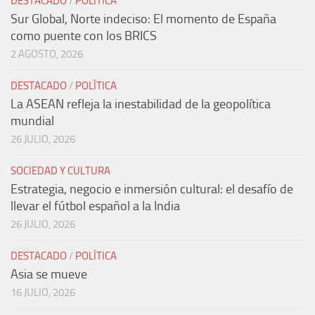
DESTACADO
/
POLÍTICA
Sur Global, Norte indeciso: El momento de España
como puente con los BRICS
2 AGOSTO, 2026
DESTACADO
/
POLÍTICA
La ASEAN refleja la inestabilidad de la geopolítica
mundial
26 JULIO, 2026
SOCIEDAD Y CULTURA
Estrategia, negocio e inmersión cultural: el desafío de
llevar el fútbol español a la India
26 JULIO, 2026
DESTACADO
/
POLÍTICA
Asia se mueve
16 JULIO, 2026