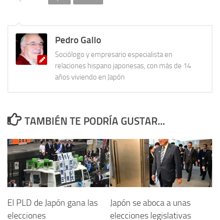
Pedro Gallo
Sociólogo y empresario especialista en
relaciones hispano japonesas, con más de 14
años viviendo en Japón
TAMBIÉN TE PODRÍA GUSTAR...
El PLD de Japón gana las
Japón se aboca a unas
elecciones
elecciones legislativas