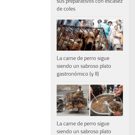
sus preparativos con escasez
de coles
La carne de perro sigue
siendo un sabroso plato
gastronómico (y II)
La carne de perro sigue
siendo un sabroso plato