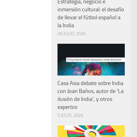
Estrategia, negocio e
inmersión cultural: el desafío
de llevar el fútbol español a
la India
26 JULIO, 2026
Casa Asia debate sobre India
con Joan Baños, autor de ‘La
ilusión de India’, y otros
expertos
5 JULIO, 2026