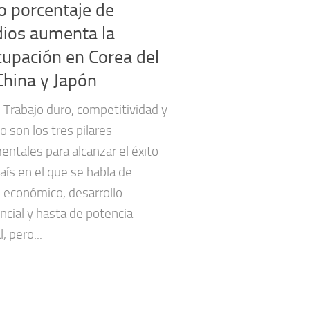
to porcentaje de
dios aumenta la
upación en Corea del
China y Japón
 Trabajo duro, competitividad y
io son los tres pilares
ntales para alcanzar el éxito
aís en el que se habla de
 económico, desarrollo
cial y hasta de potencia
, pero...