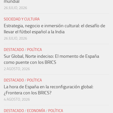
mundial
26 JULIO, 2026
SOCIEDAD Y CULTURA
Estrategia, negocio e inmersión cultural: el desafío de
llevar el fútbol español a la India
26 JULIO, 2026
DESTACADO
/
POLÍTICA
Sur Global, Norte indeciso: El momento de España
como puente con los BRICS
2 AGOSTO, 2026
DESTACADO
/
POLÍTICA
La hora de España en la reconfiguración global:
¿Frontera con los BRICS?
4 AGOSTO, 2026
DESTACADO
/
ECONOMÍA
/
POLÍTICA