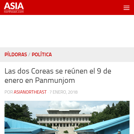
Saltar al contenido
PÍLDORAS
/
POLÍTICA
Las dos Coreas se reúnen el 9 de
enero en Panmunjom
POR
ASIANORTHEAST
·
7 ENERO, 2018