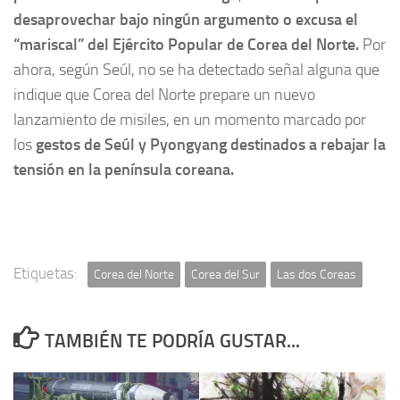
desaprovechar bajo ningún argumento o excusa el
“mariscal” del Ejército Popular de Corea del Norte.
Por
ahora, según Seúl, no se ha detectado señal alguna que
indique que Corea del Norte prepare un nuevo
lanzamiento de misiles, en un momento marcado por
los
gestos de Seúl y Pyongyang destinados a rebajar la
tensión en la península coreana.
Etiquetas:
Corea del Norte
Corea del Sur
Las dos Coreas
TAMBIÉN TE PODRÍA GUSTAR...