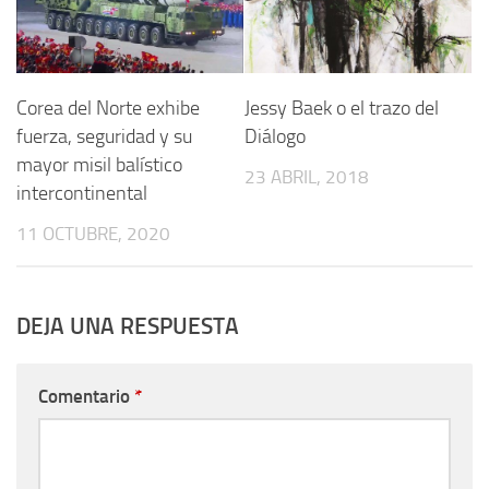
Corea del Norte exhibe
Jessy Baek o el trazo del
fuerza, seguridad y su
Diálogo
mayor misil balístico
23 ABRIL, 2018
intercontinental
11 OCTUBRE, 2020
DEJA UNA RESPUESTA
Comentario
*