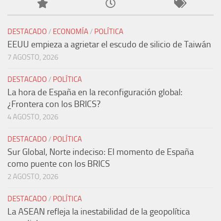
DESTACADO
/
ECONOMÍA
/
POLÍTICA
EEUU empieza a agrietar el escudo de silicio de Taiwán
7 AGOSTO, 2026
DESTACADO
/
POLÍTICA
La hora de España en la reconfiguración global:
¿Frontera con los BRICS?
4 AGOSTO, 2026
DESTACADO
/
POLÍTICA
Sur Global, Norte indeciso: El momento de España
como puente con los BRICS
2 AGOSTO, 2026
DESTACADO
/
POLÍTICA
La ASEAN refleja la inestabilidad de la geopolítica