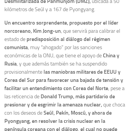
Desmilitarizada de Panmunjom (DMZ),
ubicada a 50
kilómetros de Seúl y a 167 de Pyongyang.
Un encuentro sorprendente, propuesto por el líder
norcoreano, Kim Jong-un
, que servirá para calibrar el
estado de
predisposición al diálogo del régimen
comunista
, muy “ahogado” por las sanciones
económicas de la ONU, que tiene el apoyo de
China y
Rusia
, y que además también se ha suspendido
provisionalmente
las maniobras militares de EEUU y
Corea del Sur para favorecer una bajada de tensión y
facilitar un entendimiento con Corea del Norte
, pese a
las reticencia de
Donald Trump, más partidario de
presionar y de esgrimir la amenaza nuclear,
que choca
con los deseos de
Seúl, Pekín, Moscú, y ahora de
Pyongyang, en resolver la crisis nuclear en la
península coreana con el diálogo
,
el cual no puede