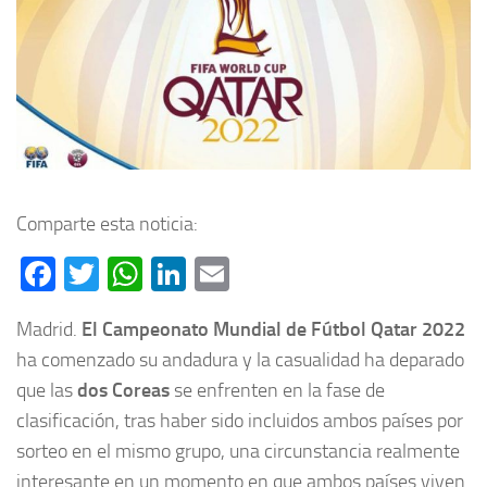
Comparte esta noticia:
Facebook
Twitter
WhatsApp
LinkedIn
Email
Madrid.
El Campeonato Mundial de Fútbol Qatar 2022
ha comenzado su andadura y la casualidad ha deparado
que las
dos Coreas
se enfrenten en la fase de
clasificación, tras haber sido incluidos ambos países por
sorteo en el mismo grupo, una circunstancia realmente
interesante en un momento en que ambos países viven