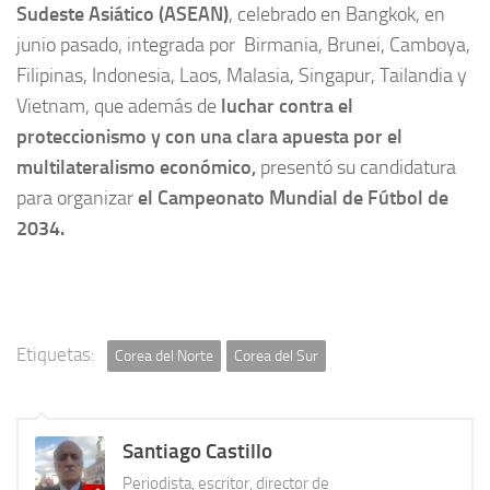
Sudeste Asiático (ASEAN)
, celebrado en Bangkok, en
junio pasado, integrada por Birmania, Brunei, Camboya,
Filipinas, Indonesia, Laos, Malasia, Singapur, Tailandia y
Vietnam, que además de
luchar contra el
proteccionismo y con una clara apuesta por el
multilateralismo económico,
presentó su candidatura
para organizar
el Campeonato Mundial de Fútbol de
2034.
Etiquetas:
Corea del Norte
Corea del Sur
Santiago Castillo
Periodista, escritor, director de