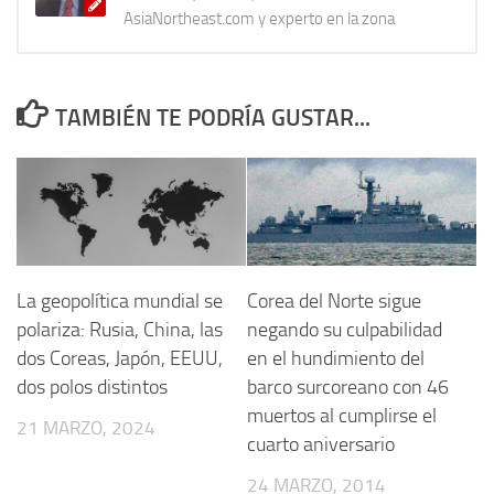
AsiaNortheast.com y experto en la zona
TAMBIÉN TE PODRÍA GUSTAR...
La geopolítica mundial se
Corea del Norte sigue
polariza: Rusia, China, las
negando su culpabilidad
dos Coreas, Japón, EEUU,
en el hundimiento del
dos polos distintos
barco surcoreano con 46
muertos al cumplirse el
21 MARZO, 2024
cuarto aniversario
24 MARZO, 2014