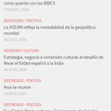
como puente con los BRICS
2 AGOSTO, 2026
DESTACADO
/
POLÍTICA
La ASEAN refleja la inestabilidad de la geopolítica
mundial
26 JULIO, 2026
SOCIEDAD Y CULTURA
Estrategia, negocio e inmersión cultural: el desafío de
llevar el fútbol español a la India
26 JULIO, 2026
DESTACADO
/
POLÍTICA
Asia se mueve
16 JULIO, 2026
DESTACADO
/
POLÍTICA