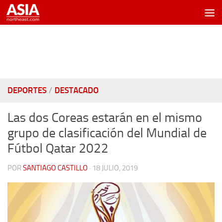
Saltar al contenido
DEPORTES
/
DESTACADO
Las dos Coreas estarán en el mismo
grupo de clasificación del Mundial de
Fútbol Qatar 2022
POR
SANTIAGO CASTILLO
·
18 JULIO, 2019