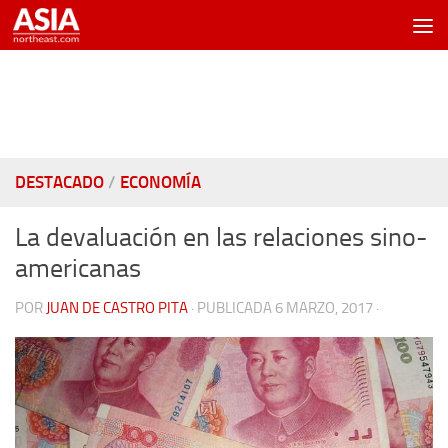
Saltar al contenido
DESTACADO
/
ECONOMÍA
La devaluación en las relaciones sino-
americanas
POR
JUAN DE CASTRO PITA
· PUBLICADA
6 MARZO, 2017
·