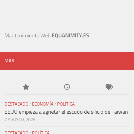
Mantenimiento Web
EQUANIMITY.ES
MÁS
DESTACADO
/
ECONOMÍA
/
POLÍTICA
EEUU empieza a agrietar el escudo de silicio de Taiwán
7 AGOSTO, 2026
DESTACADO
/
POLÍTICA