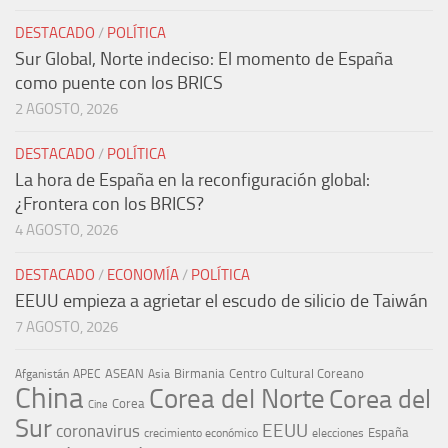
DESTACADO
/
POLÍTICA
Sur Global, Norte indeciso: El momento de España
como puente con los BRICS
2 AGOSTO, 2026
DESTACADO
/
POLÍTICA
La hora de España en la reconfiguración global:
¿Frontera con los BRICS?
4 AGOSTO, 2026
DESTACADO
/
ECONOMÍA
/
POLÍTICA
EEUU empieza a agrietar el escudo de silicio de Taiwán
7 AGOSTO, 2026
ASEAN
Birmania
Centro Cultural Coreano
Afganistán
APEC
Asia
China
Corea del Norte
Corea del
Corea
Cine
Sur
EEUU
coronavirus
España
crecimiento económico
elecciones