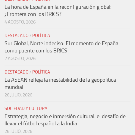
La hora de España en la reconfiguración global:
¿Frontera con los BRICS?
4 AGOSTO, 2026
DESTACADO
/
POLÍTICA
Sur Global, Norte indeciso: El momento de España
como puente con los BRICS
2 AGOSTO, 2026
DESTACADO
/
POLÍTICA
La ASEAN refleja la inestabilidad de la geopolítica
mundial
26 JULIO, 2026
SOCIEDAD Y CULTURA
Estrategia, negocio e inmersión cultural: el desafío de
llevar el fútbol español a la India
26 JULIO, 2026