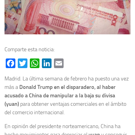
Comparte esta noticia:
Facebook
Twitter
WhatsApp
LinkedIn
Email
Madrid. La última semana de febrero ha puesto una vez
más a
Donald Trump en el disparadero, al haber
acusado a China de manipular a la baja su divisa
(yuan)
para obtener ventajas comerciales en el ámbito
del comercio internacional.
En opinión del presidente norteamericano, China ha
hecho movimientos para depreciar el
yuan
y conseguir