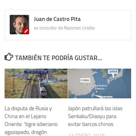
Juan de Castro Pita
ex consultor de Naciones Unidas
TAMBIÉN TE PODRÍA GUSTAR...
La disputa de Rusia y
Japón patrullará las islas
China en el Lejano
Senkaku/Diaoyu para
Oriente: ‘tigre siberiano
evitar barcos chinos
agazapado, dragón
13 ENERO, 2016