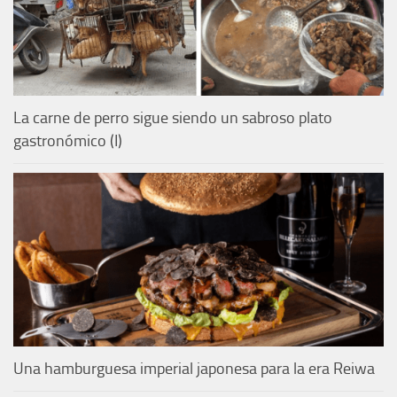
La carne de perro sigue siendo un sabroso plato
gastronómico (I)
Una hamburguesa imperial japonesa para la era Reiwa