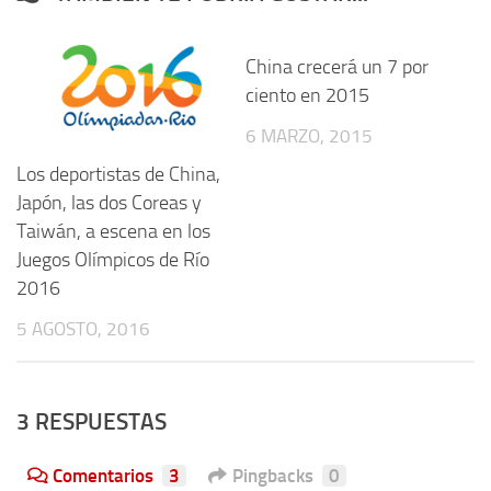
China crecerá un 7 por
ciento en 2015
6 MARZO, 2015
Los deportistas de China,
Japón, las dos Coreas y
Taiwán, a escena en los
Juegos Olímpicos de Río
2016
5 AGOSTO, 2016
3 RESPUESTAS
Comentarios
3
Pingbacks
0