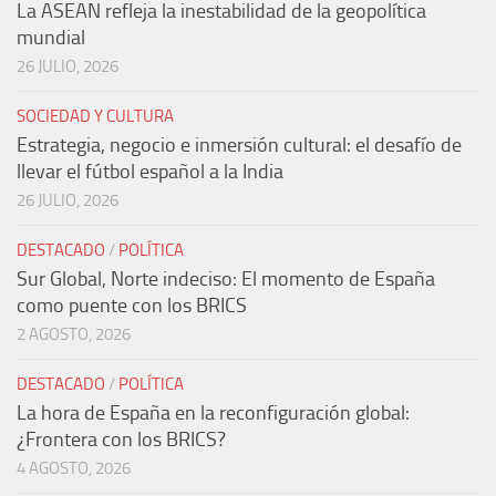
La ASEAN refleja la inestabilidad de la geopolítica
mundial
26 JULIO, 2026
SOCIEDAD Y CULTURA
Estrategia, negocio e inmersión cultural: el desafío de
llevar el fútbol español a la India
26 JULIO, 2026
DESTACADO
/
POLÍTICA
Sur Global, Norte indeciso: El momento de España
como puente con los BRICS
2 AGOSTO, 2026
DESTACADO
/
POLÍTICA
La hora de España en la reconfiguración global:
¿Frontera con los BRICS?
4 AGOSTO, 2026