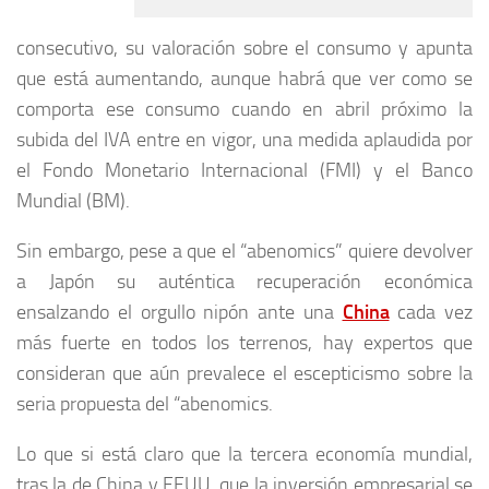
consecutivo, su valoración sobre el consumo y apunta
que está aumentando, aunque habrá que ver como se
comporta ese consumo cuando en abril próximo la
subida del IVA entre en vigor, una medida aplaudida por
el Fondo Monetario Internacional (FMI) y el Banco
Mundial (BM).
Sin embargo, pese a que el “abenomics” quiere devolver
a Japón su auténtica recuperación económica
ensalzando el orgullo nipón ante una
China
cada vez
más fuerte en todos los terrenos, hay expertos que
consideran que aún prevalece el escepticismo sobre la
seria propuesta del “abenomics.
Lo que si está claro que la tercera economía mundial,
tras la de China y EEUU, que la inversión empresarial se