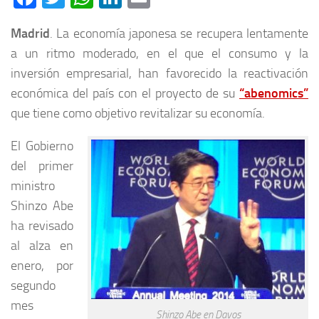
Madrid
. La economía japonesa se recupera lentamente
a un ritmo moderado, en el que el consumo y la
inversión empresarial, han favorecido la reactivación
económica del país con el proyecto de su
“abenomics”
que tiene como objetivo revitalizar su economía.
El Gobierno
del primer
ministro
Shinzo Abe
ha revisado
al alza en
enero, por
segundo
mes
Shinzo Abe en Davos