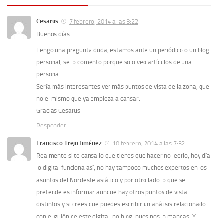
Cesarus
7 febrero, 2014 a las 8:22
Buenos días:
Tengo una pregunta duda, estamos ante un periódico o un blog
personal, se lo comento porque solo veo artículos de una
persona.
Sería más interesantes ver más puntos de vista de la zona, que
no el mismo que ya empieza a cansar.
Gracias Cesarus
Responder
Francisco Trejo Jiménez
10 febrero, 2014 a las 7:32
Realmente si te cansa lo que tienes que hacer no leerlo, hoy día
lo digital funciona así, no hay tampoco muchos expertos en los
asuntos del Nordeste asiático y por otro lado lo que se
pretende es informar aunque hay otros puntos de vista
distintos y si crees que puedes escribir un análisis relacionado
con el guión de este digital, no blog, pues nos lo mandas. Y