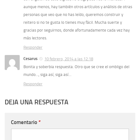
aunque menos, hay también otros artículos y análisis de otras
personas que veo que no has leído, queremos construir y
reitero si no te gusta lo tienes muy fácil. Mucha suerte y
gracias por seguirnos, donde afortunadamente cada vez hay
más lectores.
Responder
Cesarus
10 febrero, 2014 a las 12:18
Bonita y soberbia respuesta. Otro que se cree el ombligo del
mundo…, siga así, siga así…
Responder
DEJA UNA RESPUESTA
Comentario
*