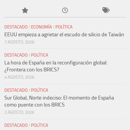
DESTACADO
/
ECONOMÍA
/
POLÍTICA
EEUU empieza a agrietar el escudo de silicio de Taiwán
7 AGOSTO, 2026
DESTACADO
/
POLÍTICA
La hora de España en la reconfiguración global:
¿Frontera con los BRICS?
4 AGOSTO, 2026
DESTACADO
/
POLÍTICA
Sur Global, Norte indeciso: El momento de España
como puente con los BRICS
2 AGOSTO, 2026
DESTACADO
/
POLÍTICA