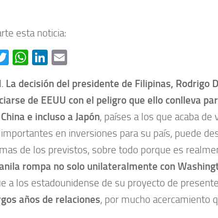
te esta noticia:
acebook
Twitter
WhatsApp
LinkedIn
Email
d.
La decisión del presidente de Filipinas, Rodrigo 
ciarse de EEUU con el peligro que ello conlleva pa
China e incluso a Japón
, países a los que acaba de v
 importantes en inversiones para su país, puede d
mas de los previstos, sobre todo porque es realm
nila rompa no solo unilateralmente con Washin
e a los estadounidense de su proyecto de presente
rgos años de relaciones
, por mucho acercamiento 