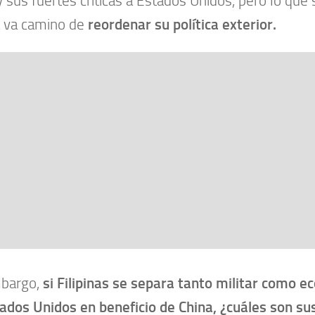
y sus fuertes críticas a Estados Unidos, pero lo que 
 va camino de
reordenar su política exterior.
mbargo,
si Filipinas se separa tanto militar como
ados Unidos en beneficio de China, ¿cuáles son su