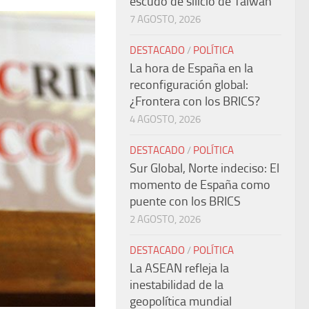
escudo de silicio de Taiwán
7 AGOSTO, 2026
DESTACADO
/
POLÍTICA
La hora de España en la
reconfiguración global:
¿Frontera con los BRICS?
4 AGOSTO, 2026
DESTACADO
/
POLÍTICA
Sur Global, Norte indeciso: El
momento de España como
puente con los BRICS
2 AGOSTO, 2026
DESTACADO
/
POLÍTICA
La ASEAN refleja la
inestabilidad de la
geopolítica mundial