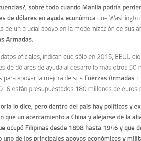
uencias?, sobre todo cuando Manila podría perder
es de dólares en ayuda económica
que Washington 
 de un crucial apoyo en la modernización de sus a
as Armadas.
datos oficiales, indican que sólo en 2015, EEUU dio 
es de dólares de ayuda al desarrollo más otros 50 
s para apoyar la mejora de sus
Fuerzas Armadas
, 
016 están presupuestados 180 millones de euros 
toria lo dice, pero dentro del país hay políticos y 
n que un acercamiento a China y alejarse de la al
ue ocupó Filipinas desde 1898 hasta 1946 y que 
o uno de los principales apoyos económicos y milit