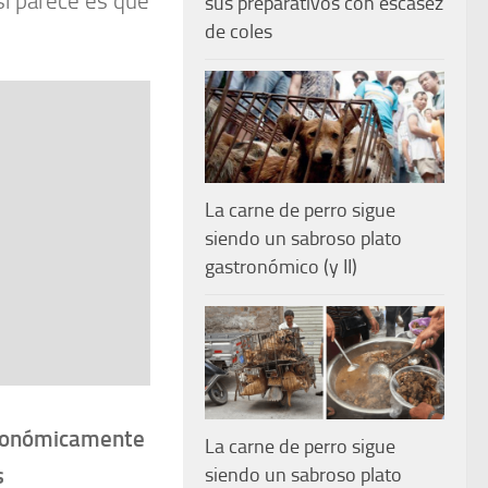
sí parece es que
sus preparativos con escasez
de coles
La carne de perro sigue
siendo un sabroso plato
gastronómico (y II)
 económicamente
La carne de perro sigue
s
siendo un sabroso plato