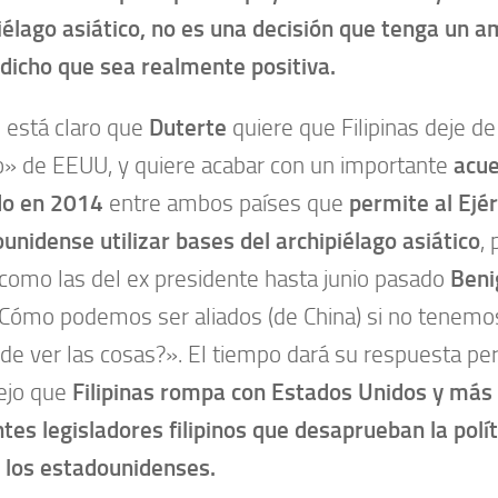
iélago asiático, no es una decisión que tenga un a
dicho que sea realmente positiva.
 está claro que
Duterte
quiere que Filipinas deje de
o» de EEUU, y quiere acabar con un importante
acue
do en 2014
entre ambos países que
permite al
Ejér
unidense utilizar bases del archipiélago asiático
,
como las del ex presidente hasta junio pasado
Beni
¿Cómo podemos ser aliados (de China) si no tenemo
de ver las cosas?». El tiempo dará su respuesta per
ejo que
Filipinas rompa con Estados Unidos y más
tes legisladores filipinos que desaprueban la polí
 los estadounidenses.