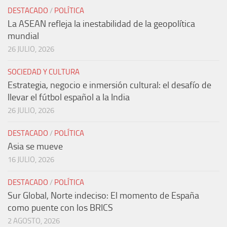
DESTACADO
/
POLÍTICA
La ASEAN refleja la inestabilidad de la geopolítica
mundial
26 JULIO, 2026
SOCIEDAD Y CULTURA
Estrategia, negocio e inmersión cultural: el desafío de
llevar el fútbol español a la India
26 JULIO, 2026
DESTACADO
/
POLÍTICA
Asia se mueve
16 JULIO, 2026
DESTACADO
/
POLÍTICA
Sur Global, Norte indeciso: El momento de España
como puente con los BRICS
2 AGOSTO, 2026