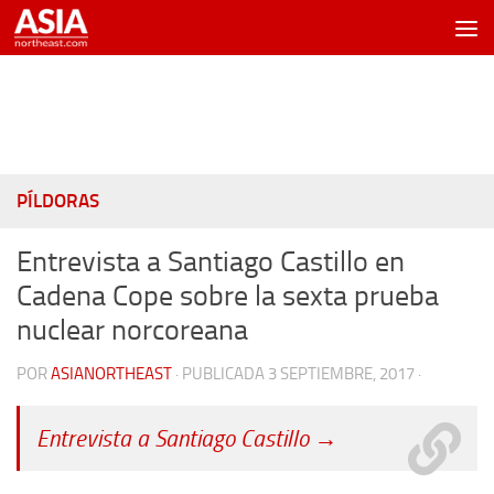
Saltar al contenido
PÍLDORAS
Entrevista a Santiago Castillo en
Cadena Cope sobre la sexta prueba
nuclear norcoreana
POR
ASIANORTHEAST
· PUBLICADA
3 SEPTIEMBRE, 2017
·
Entrevista a Santiago Castillo →