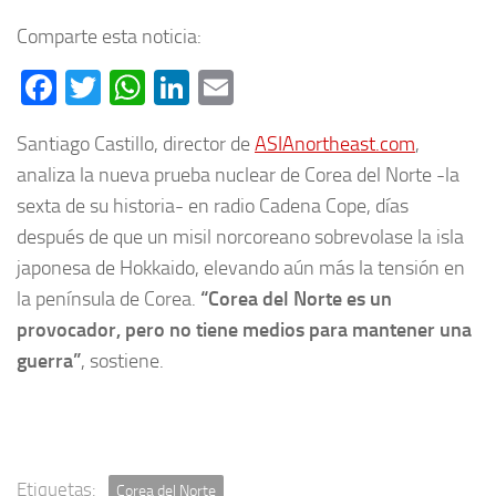
Comparte esta noticia:
Facebook
Twitter
WhatsApp
LinkedIn
Email
Santiago Castillo, director de
ASIAnortheast.com
,
analiza la nueva prueba nuclear de Corea del Norte -la
sexta de su historia- en radio Cadena Cope, días
después de que un misil norcoreano sobrevolase la isla
japonesa de Hokkaido, elevando aún más la tensión en
la península de Corea.
“Corea del Norte es un
provocador, pero no tiene medios para mantener una
guerra”
, sostiene.
Etiquetas:
Corea del Norte