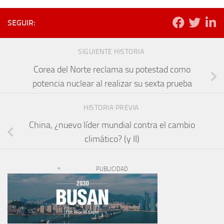
SEGUIR:
SIGUIENTE HISTORIA
Corea del Norte reclama su potestad como
potencia nuclear al realizar su sexta prueba
HISTORIA PREVIA
China, ¿nuevo líder mundial contra el cambio
climático? (y II)
PUBLICIDAD