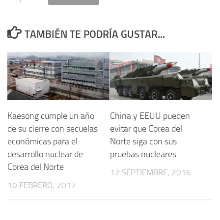
TAMBIÉN TE PODRÍA GUSTAR...
Kaesong cumple un año
China y EEUU pueden
de su cierre con secuelas
evitar que Corea del
económicas para el
Norte siga con sus
desarrollo nuclear de
pruebas nucleares
Corea del Norte
12 SEPTIEMBRE, 2016
10 FEBRERO, 2017