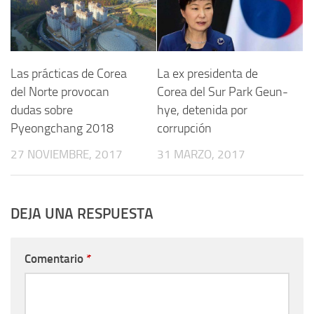
Las prácticas de Corea
La ex presidenta de
del Norte provocan
Corea del Sur Park Geun-
dudas sobre
hye, detenida por
Pyeongchang 2018
corrupción
27 NOVIEMBRE, 2017
31 MARZO, 2017
DEJA UNA RESPUESTA
Comentario
*