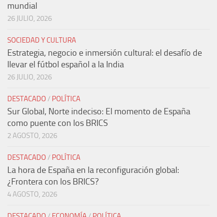
mundial
26 JULIO, 2026
SOCIEDAD Y CULTURA
Estrategia, negocio e inmersión cultural: el desafío de
llevar el fútbol español a la India
26 JULIO, 2026
DESTACADO
/
POLÍTICA
Sur Global, Norte indeciso: El momento de España
como puente con los BRICS
2 AGOSTO, 2026
DESTACADO
/
POLÍTICA
La hora de España en la reconfiguración global:
¿Frontera con los BRICS?
4 AGOSTO, 2026
DESTACADO
/
ECONOMÍA
/
POLÍTICA