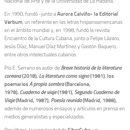
Nacional de Arte y de la Universidad de La Habana.
En 1990, fundó -junto a
Aurora Calviño- la Editorial
Verbum
, un referente en las letras hispanoamericanas
en el ámbito mundial y, en 1998, fundó la revista
Encuentro de la Cultura Cubana, junto a Felipe Lázaro,
Jesús Díaz, Manuel Díaz Martínez y Gastón Baquero,
entre otros intelectuales cubanos.
Pío E. Serrano es autor de
Breve historia de la literatura
coreana
(2018),
La literatura como signo
(1981), los
poemarios
A propia sombra
(Barcelona,
1978),
Cuaderno de viaje
(1981),
Segundo Cuaderno de
Viaje
(Madrid, 1987),
Poesía reunida
(Madrid, 1988),
además de numerosos ensayos y artículos en prensa en
medios generalistas y especializados.
CiberCuba,