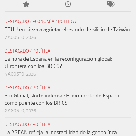
DESTACADO
/
ECONOMÍA
/
POLÍTICA
EEUU empieza a agrietar el escudo de silicio de Taiwán
7 AGOSTO, 2026
DESTACADO
/
POLÍTICA
La hora de España en la reconfiguración global:
¿Frontera con los BRICS?
4 AGOSTO, 2026
DESTACADO
/
POLÍTICA
Sur Global, Norte indeciso: El momento de España
como puente con los BRICS
2 AGOSTO, 2026
DESTACADO
/
POLÍTICA
La ASEAN refleja la inestabilidad de la geopolítica