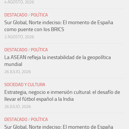
4 AGOSTO, 2026
DESTACADO
/
POLÍTICA
Sur Global, Norte indeciso: El momento de España
como puente con los BRICS
2 AGOSTO, 2026
DESTACADO
/
POLÍTICA
La ASEAN refleja la inestabilidad de la geopolítica
mundial
26 JULIO, 2026
SOCIEDAD Y CULTURA
Estrategia, negocio e inmersión cultural: el desafío de
llevar el fútbol español a la India
26 JULIO, 2026
DESTACADO
/
POLÍTICA
Sur Global, Norte indeciso: El momento de España