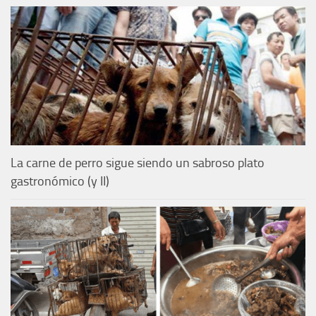
La carne de perro sigue siendo un sabroso plato
gastronómico (y II)