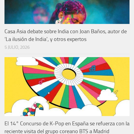
Casa Asia debate sobre India con Joan Baños, autor de
‘La ilusión de India’, y otros expertos
5 JULIO, 2026
El 14° Concurso de K-Pop en España se refuerza con la
reciente visita del grupo coreano BTS a Madrid