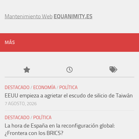
Mantenimiento Web
EQUANIMITY.ES
MÁS
DESTACADO
/
ECONOMÍA
/
POLÍTICA
EEUU empieza a agrietar el escudo de silicio de Taiwán
7 AGOSTO, 2026
DESTACADO
/
POLÍTICA
La hora de España en la reconfiguración global:
¿Frontera con los BRICS?