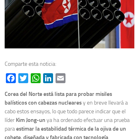
Comparte esta noticia:
Facebook
Twitter
WhatsApp
LinkedIn
Email
Corea del Norte está lista para probar misiles
balísticos con cabezas nucleares
y en breve llevará a
cabo estos ensayos, lo que todo parece indicar que el
líder
Kim Jong-un
ya ha ordenado efectuar una prueba
para
estimar la estabilidad térmica de la ojiva de un
cohete, diseñada y fabricada con tecnología