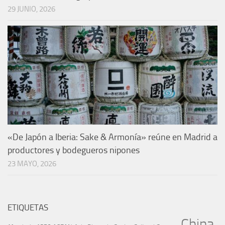
29 JUNIO, 2026
«De Japón a Iberia: Sake & Armonía» reúne en Madrid a
productores y bodegueros nipones
23 MAYO, 2026
ETIQUETAS
China