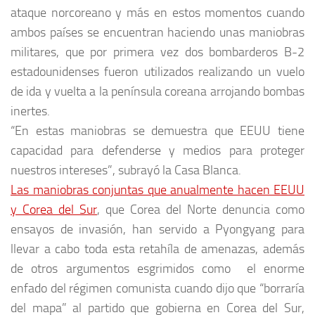
ataque norcoreano y más en estos momentos cuando
ambos países se encuentran haciendo unas maniobras
militares, que por primera vez dos bombarderos B-2
estadounidenses fueron utilizados realizando un vuelo
de ida y vuelta a la península coreana arrojando bombas
inertes.
“En estas maniobras se demuestra que EEUU tiene
capacidad para defenderse y medios para proteger
nuestros intereses”, subrayó la Casa Blanca.
Las maniobras conjuntas que anualmente hacen EEUU
y Corea del Sur
, que Corea del Norte denuncia como
ensayos de invasión, han servido a Pyongyang para
llevar a cabo toda esta retahíla de amenazas, además
de otros argumentos esgrimidos como el enorme
enfado del régimen comunista cuando dijo que “borraría
del mapa” al partido que gobierna en Corea del Sur,