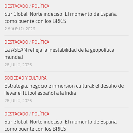
DESTACADO
/
POLÍTICA
Sur Global, Norte indeciso: El momento de España
como puente con los BRICS
2 AGOSTO, 2026
DESTACADO
/
POLÍTICA
La ASEAN refleja la inestabilidad de la geopolítica
mundial
26 JULIO, 2026
SOCIEDAD Y CULTURA
Estrategia, negocio e inmersión cultural: el desafío de
llevar el fútbol español a la India
26 JULIO, 2026
DESTACADO
/
POLÍTICA
Sur Global, Norte indeciso: El momento de España
como puente con los BRICS