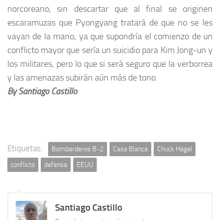
norcoreano, sin descartar que al final se originen
escaramuzas que Pyongyang tratará de que no se les
vayan de la mano, ya que supondría el comienzo de un
conflicto mayor que sería un suicidio para Kim Jong-un y
los militares, pero lo que si será seguro que la verborrea
y las amenazas subirán aún más de tono.
By Santiago Castillo
Etiquetas:
Bombarderos B-2
Casa Blanca
Chuck Hagel
conflicto
defensa
EEUU
Santiago Castillo