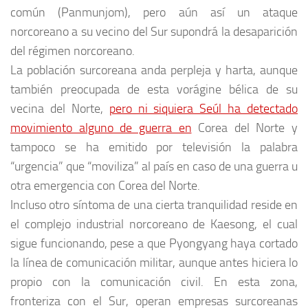
común (Panmunjom), pero aún así un ataque
norcoreano a su vecino del Sur supondrá la desaparición
del régimen norcoreano.
La población surcoreana anda perpleja y harta, aunque
también preocupada de esta vorágine bélica de su
vecina del Norte,
pero ni siquiera Seúl ha detectado
movimiento alguno de guerra en
Corea del Norte y
tampoco se ha emitido por televisión la palabra
“urgencia” que “moviliza” al país en caso de una guerra u
otra emergencia con Corea del Norte.
Incluso otro síntoma de una cierta tranquilidad reside en
el complejo industrial norcoreano de Kaesong, el cual
sigue funcionando, pese a que Pyongyang haya cortado
la línea de comunicación militar, aunque antes hiciera lo
propio con la comunicación civil. En esta zona,
fronteriza con el Sur, operan empresas surcoreanas