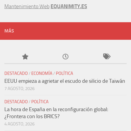
Mantenimiento Web
EQUANIMITY.ES
MÁS
DESTACADO
/
ECONOMÍA
/
POLÍTICA
EEUU empieza a agrietar el escudo de silicio de Taiwán
7 AGOSTO, 2026
DESTACADO
/
POLÍTICA
La hora de España en la reconfiguración global:
¿Frontera con los BRICS?
4 AGOSTO, 2026