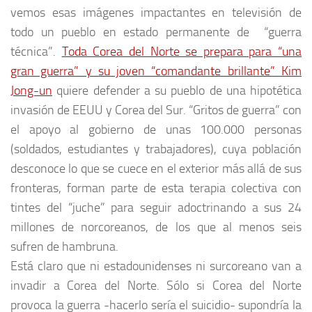
vemos esas imágenes impactantes en televisión de
todo un pueblo en estado permanente de “guerra
técnica”.
Toda Corea del Norte se prepara para “una
gran guerra” y su joven “comandante brillante” Kim
Jong-un
quiere defender a su pueblo de una hipotética
invasión de EEUU y Corea del Sur. “Gritos de guerra” con
el apoyo al gobierno de unas 100.000 personas
(soldados, estudiantes y trabajadores), cuya población
desconoce lo que se cuece en el exterior más allá de sus
fronteras, forman parte de esta terapia colectiva con
tintes del “juche” para seguir adoctrinando a sus 24
millones de norcoreanos, de los que al menos seis
sufren de hambruna.
Está claro que ni estadounidenses ni surcoreano van a
invadir a Corea del Norte. Sólo si Corea del Norte
provoca la guerra -hacerlo sería el suicidio- supondría la