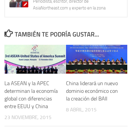
Periodista, escritor, director de
AsiaNortheast.com y experto en la zona
TAMBIÉN TE PODRÍA GUSTAR...
La ASEAN y la APEC
China liderará un nuevo
determinan la economía
dominio económico con
global con diferencias
la creación del BAII
entre EEUU y China
8 ABRIL, 2015
23 NOVIEMBRE, 2015