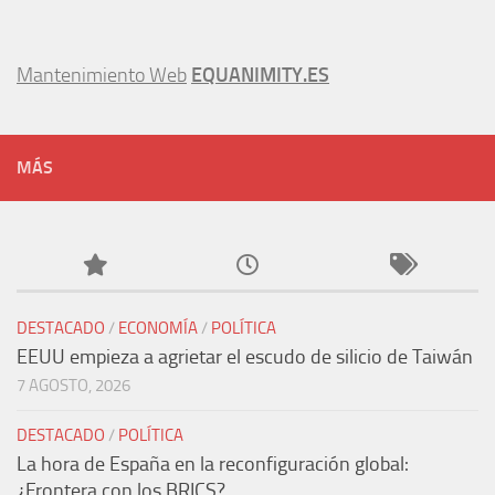
Mantenimiento Web
EQUANIMITY.ES
MÁS
DESTACADO
/
ECONOMÍA
/
POLÍTICA
EEUU empieza a agrietar el escudo de silicio de Taiwán
7 AGOSTO, 2026
DESTACADO
/
POLÍTICA
La hora de España en la reconfiguración global:
¿Frontera con los BRICS?