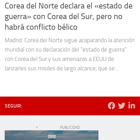
Corea del Norte declara el «estado de
guerra» con Corea del Sur, pero no
habrá conflicto bélico
Madrid. Corea del Norte sigue acaparando la atención
mundial con su declaración del “estado de guerra”
con Corea del Sur y sus amenazas a EEUU de
lanzarles sus misiles de largo alcance, que se...
SEGUIR:
PUBLICIDAD