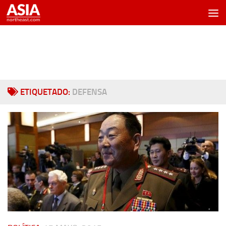
Saltar al contenido
ETIQUETADO:
DEFENSA