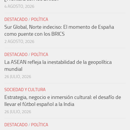
4 AGOSTO, 2026
DESTACADO
/
POLÍTICA
Sur Global, Norte indeciso: El momento de España
como puente con los BRICS
2 AGOSTO, 2026
DESTACADO
/
POLÍTICA
La ASEAN refleja la inestabilidad de la geopolítica
mundial
26 JULIO, 2026
SOCIEDAD Y CULTURA
Estrategia, negocio e inmersión cultural: el desafío de
llevar el fútbol español a la India
26 JULIO, 2026
DESTACADO
/
POLÍTICA