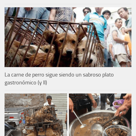
La carne de perro sigue siendo un sabroso plato
gastronómico (y II)