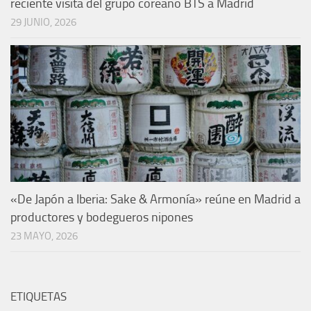
reciente visita del grupo coreano BTS a Madrid
29 JUNIO, 2026
«De Japón a Iberia: Sake & Armonía» reúne en Madrid a
productores y bodegueros nipones
23 MAYO, 2026
ETIQUETAS