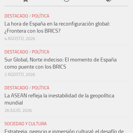
DESTACADO
/
POLÍTICA
La hora de España en la reconfiguración global:
¿Frontera con los BRICS?
4 AGOSTO, 2026
DESTACADO
/
POLÍTICA
Sur Global, Norte indeciso: El momento de España
como puente con los BRICS
2 AGOSTO, 2026
DESTACADO
/
POLÍTICA
La ASEAN refleja la inestabilidad de la geopolítica
mundial
26 JULIO, 2026
SOCIEDAD Y CULTURA
Estrategia, negocio e inmersión cultural: el desafío de