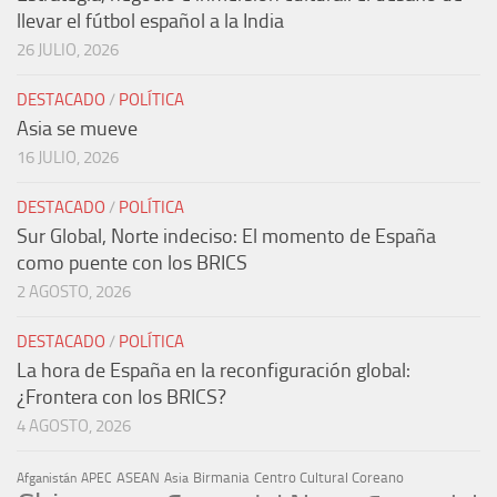
llevar el fútbol español a la India
26 JULIO, 2026
DESTACADO
/
POLÍTICA
Asia se mueve
16 JULIO, 2026
DESTACADO
/
POLÍTICA
Sur Global, Norte indeciso: El momento de España
como puente con los BRICS
2 AGOSTO, 2026
DESTACADO
/
POLÍTICA
La hora de España en la reconfiguración global:
¿Frontera con los BRICS?
4 AGOSTO, 2026
ASEAN
Birmania
Centro Cultural Coreano
Afganistán
APEC
Asia