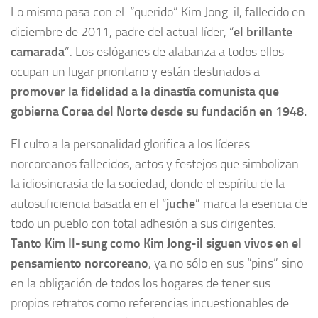
Lo mismo pasa con el “querido” Kim Jong-il, fallecido en
diciembre de 2011, padre del actual líder, “
el brillante
camarada
”. Los eslóganes de alabanza a todos ellos
ocupan un lugar prioritario y están destinados a
promover la fidelidad a la dinastía comunista que
gobierna Corea del Norte desde su fundación en 1948.
El culto a la personalidad glorifica a los líderes
norcoreanos fallecidos, actos y festejos que simbolizan
la idiosincrasia de la sociedad, donde el espíritu de la
autosuficiencia basada en el “
juche
” marca la esencia de
todo un pueblo con total adhesión a sus dirigentes.
Tanto Kim Il-sung como Kim Jong-il siguen vivos en el
pensamiento norcoreano
, ya no sólo en sus “pins” sino
en la obligación de todos los hogares de tener sus
propios retratos como referencias incuestionables de