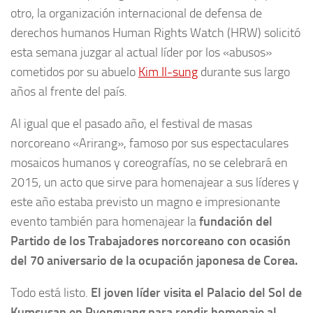
otro, la organización internacional de defensa de
derechos humanos Human Rights Watch (HRW) solicitó
esta semana juzgar al actual líder por los «abusos»
cometidos por su abuelo
Kim Il-sung
durante sus largo
años al frente del país.
Al igual que el pasado año, el festival de masas
norcoreano «Arirang», famoso por sus espectaculares
mosaicos humanos y coreografías, no se celebrará en
2015, un acto que sirve para homenajear a sus líderes y
este año estaba previsto un magno e impresionante
evento también para homenajear la
fundación del
Partido de los Trabajadores norcoreano con ocasión
del 70 aniversario de la ocupación japonesa de Corea.
Todo está listo.
El joven líder visita el Palacio del Sol de
Kumsusan en Pyongyang para rendir homenaje al