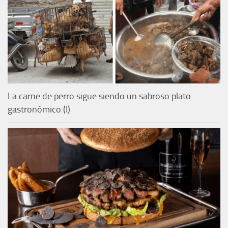
La carne de perro sigue siendo un sabroso plato
gastronómico (I)