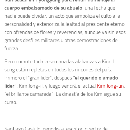
cuerpo embalsamado de su abuelo
, una fecha que
nadie puede olvidar, un acto que simboliza el culto a la
personalidad y exterioriza la lealtad al presidente eterno
con ofrendas de flores y reverencias, aunque ya sin esos
grandes desfiles militares u otras demostraciones de
fuerza.
Pero durante toda la semana las alabanzas a Kim Il-
sung están repletas en todos los rincones del país.
Primero el “gran líder”, después “
el querido o amado
líder
”, Kim Jong-il, y luego vendrá el actual
Kim Jong-un
,
“el brillante camarada”. La dinastía de los Kim sigue su
curso.
Santiago Castillo, periodista, escritor, director de