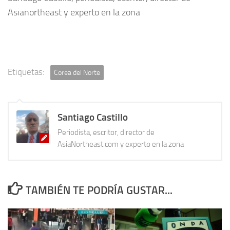
Asianortheast y experto en la zona
Etiquetas:
Corea del Norte
Santiago Castillo
Periodista, escritor, director de
AsiaNortheast.com y experto en la zona
TAMBIÉN TE PODRÍA GUSTAR...