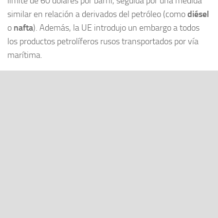
límite de 60 dólares por barril, seguida por una medida
similar en relación a derivados del petróleo (como
diésel
o
nafta
). Además, la UE introdujo un embargo a todos
los productos petrolíferos rusos transportados por vía
marítima.