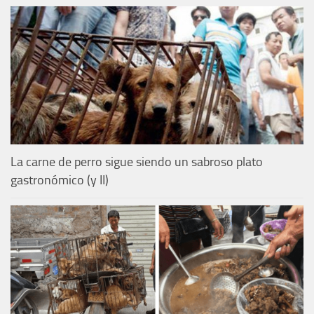
La carne de perro sigue siendo un sabroso plato
gastronómico (y II)