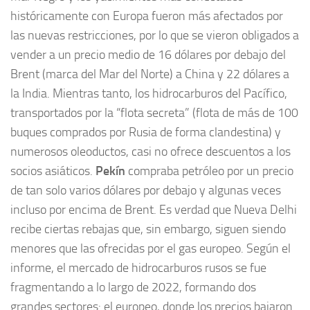
históricamente con Europa fueron más afectados por
las nuevas restricciones, por lo que se vieron obligados a
vender a un precio medio de 16 dólares por debajo del
Brent (marca del Mar del Norte) a China y 22 dólares a
la India. Mientras tanto, los hidrocarburos del Pacífico,
transportados por la “flota secreta” (flota de más de 100
buques comprados por Rusia de forma clandestina) y
numerosos oleoductos, casi no ofrece descuentos a los
socios asiáticos.
Pekín
compraba petróleo por un precio
de tan solo varios dólares por debajo y algunas veces
incluso por encima de Brent. Es verdad que Nueva Delhi
recibe ciertas rebajas que, sin embargo, siguen siendo
menores que las ofrecidas por el gas europeo. Según el
informe, el mercado de hidrocarburos rusos se fue
fragmentando a lo largo de 2022, formando dos
grandes sectores: el europeo, donde los precios bajaron