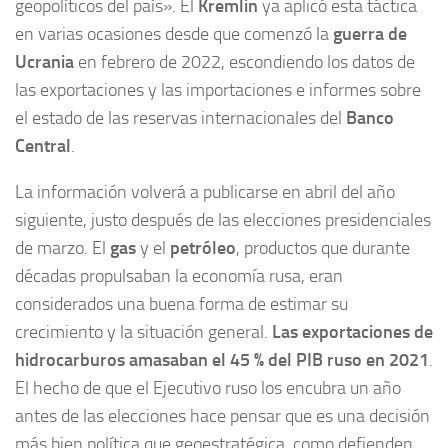
geopolíticos del país». El
Kremlin
ya aplicó esta táctica
en varias ocasiones desde que comenzó la
guerra de
Ucrania
en febrero de 2022, escondiendo los datos de
las exportaciones y las importaciones e informes sobre
el estado de las reservas internacionales del
Banco
Central
.
La información volverá a publicarse en abril del año
siguiente, justo después de las elecciones presidenciales
de marzo. El
gas
y el
petróleo
, productos que durante
décadas propulsaban la economía rusa, eran
considerados una buena forma de estimar su
crecimiento y la situación general.
Las exportaciones de
hidrocarburos amasaban el 45 % del PIB ruso en 2021
.
El hecho de que el Ejecutivo ruso los encubra un año
antes de las elecciones hace pensar que es una decisión
más bien política que geoestratégica, como defienden