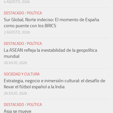
4 AGOSTO, 2026
DESTACADO
/
POLÍTICA
Sur Global, Norte indeciso: El momento de España
como puente con los BRICS
2 AGOSTO, 2026
DESTACADO
/
POLÍTICA
La ASEAN refleja la inestabilidad de la geopolítica
mundial
26 JULIO, 2026
SOCIEDAD Y CULTURA
Estrategia, negocio e inmersión cultural: el desafío de
llevar el fútbol español a la India
26 JULIO, 2026
DESTACADO
/
POLÍTICA
Asia se mueve