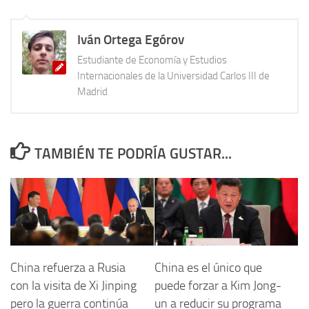
Iván Ortega Egórov
Estudiante de Economía y Estudios
Internacionales de la Universidad Carlos III de
Madrid
TAMBIÉN TE PODRÍA GUSTAR...
China refuerza a Rusia
China es el único que
con la visita de Xi Jinping
puede forzar a Kim Jong-
pero la guerra continúa
un a reducir su programa