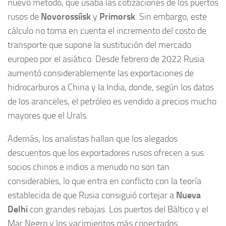
nuevo método, que usaba las cotizaciones de los puertos
rusos de
Novorossíisk
y
Primorsk
. Sin embargo, este
cálculo no toma en cuenta el incremento del costo de
transporte que supone la sustitución del mercado
europeo por el asiático. Desde febrero de 2022 Rusia
aumentó considerablemente las exportaciones de
hidrocarburos a China y la India, donde, según los datos
de los aranceles, el petróleo es vendido a precios mucho
mayores que el Urals.
Además, los analistas hallan que los alegados
descuentos que los exportadores rusos ofrecen a sus
socios chinos e indios a menudo no son tan
considerables, lo que entra en conflicto con la teoría
establecida de que Rusia consiguió cortejar a
Nueva
Delhi
con grandes rebajas. Los puertos del Báltico y el
Mar Negro y los yacimientos más conectados