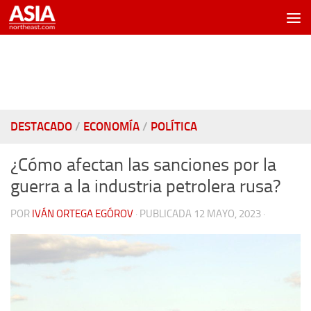
Saltar al contenido
DESTACADO
/
ECONOMÍA
/
POLÍTICA
¿Cómo afectan las sanciones por la
guerra a la industria petrolera rusa?
POR
IVÁN ORTEGA EGÓROV
· PUBLICADA
12 MAYO, 2023
·