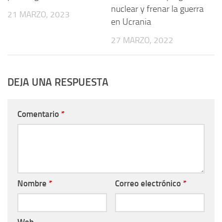
nuclear y frenar la guerra
21 MARZO, 2023
en Ucrania
27 MARZO, 2022
DEJA UNA RESPUESTA
Comentario
*
Nombre
*
Correo electrónico
*