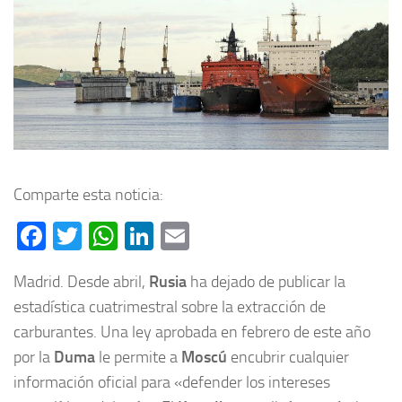
Comparte esta noticia:
Facebook
Twitter
WhatsApp
LinkedIn
Email
Madrid. Desde abril,
Rusia
ha dejado de publicar la
estadística cuatrimestral sobre la extracción de
carburantes. Una ley aprobada en febrero de este año
por la
Duma
le permite a
Moscú
encubrir cualquier
información oficial para «defender los intereses