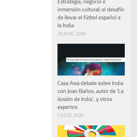
Estrategia, negocio e
inmersión cultural: el desafío
de llevar el fútbol español a
la India
26 JULIO, 2026
Casa Asia debate sobre India
con Joan Baños, autor de ‘La
ilusión de India’, y otros
expertos
5 JULIO, 2026