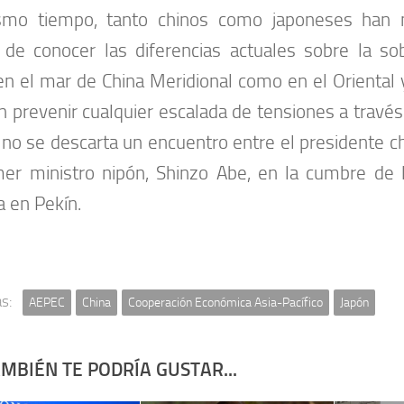
smo tiempo, tanto chinos como japoneses han 
de conocer las diferencias actuales sobre la sob
en el mar de China Meridional como en el Oriental 
n prevenir cualquier escalada de tensiones a través 
 no se descarta un encuentro entre el presidente chi
mer ministro nipón, Shinzo Abe, en la cumbre de 
a en Pekín.
s:
AEPEC
China
Cooperación Económica Asia-Pacífico
Japón
MBIÉN TE PODRÍA GUSTAR...