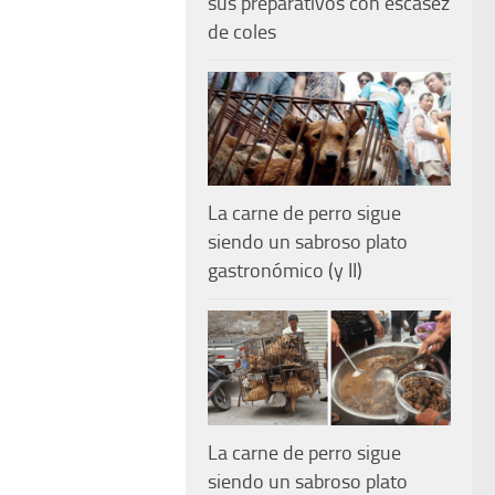
sus preparativos con escasez
de coles
La carne de perro sigue
siendo un sabroso plato
gastronómico (y II)
La carne de perro sigue
siendo un sabroso plato