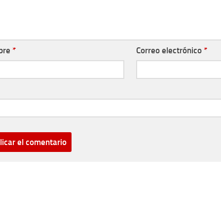
bre
*
Correo electrónico
*