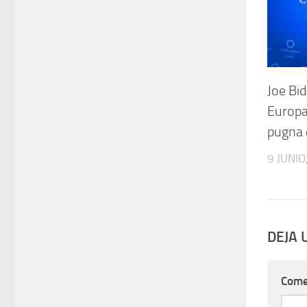
Joe Bi
Europa
pugna 
9 JUNIO
DEJA 
Come