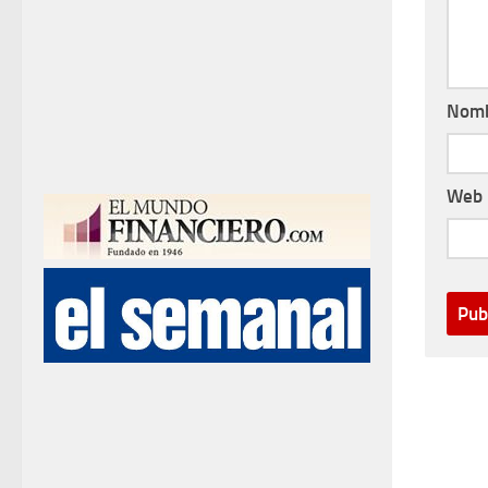
Nom
Web