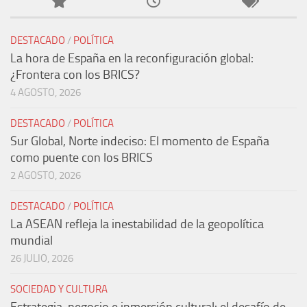
DESTACADO
/
POLÍTICA
La hora de España en la reconfiguración global:
¿Frontera con los BRICS?
4 AGOSTO, 2026
DESTACADO
/
POLÍTICA
Sur Global, Norte indeciso: El momento de España
como puente con los BRICS
2 AGOSTO, 2026
DESTACADO
/
POLÍTICA
La ASEAN refleja la inestabilidad de la geopolítica
mundial
26 JULIO, 2026
SOCIEDAD Y CULTURA
Estrategia, negocio e inmersión cultural: el desafío de