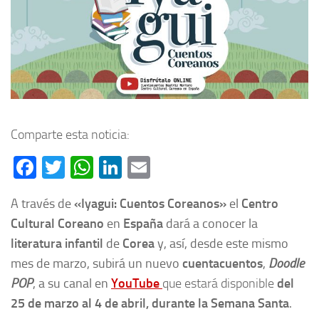
Comparte esta noticia:
Facebook
Twitter
WhatsApp
LinkedIn
Email
A través de
«
Iyagui: Cuentos Coreanos»
el
Centro
Cultural Coreano
en
España
dará a conocer la
literatura infantil
de
Corea
y, así, desde este mismo
mes de marzo, subirá un nuevo
cuentacuentos
,
Doodle
POP
, a su canal en
YouTube
que estará disponible
del
25 de marzo al 4 de abril, durante la Semana Santa
.