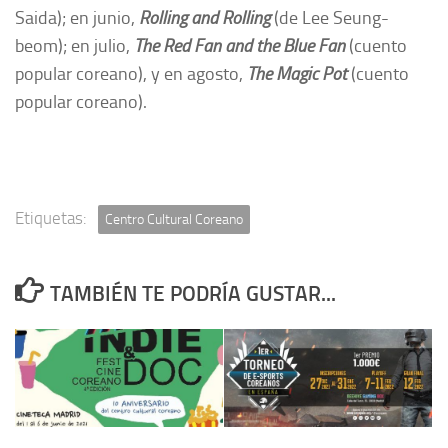
Saida); en junio,
Rolling and Rolling
(de Lee Seung-
beom); en julio,
The Red Fan and the Blue Fan
(cuento
popular coreano), y en agosto,
The Magic Pot
(cuento
popular coreano).
Etiquetas:
Centro Cultural Coreano
TAMBIÉN TE PODRÍA GUSTAR...