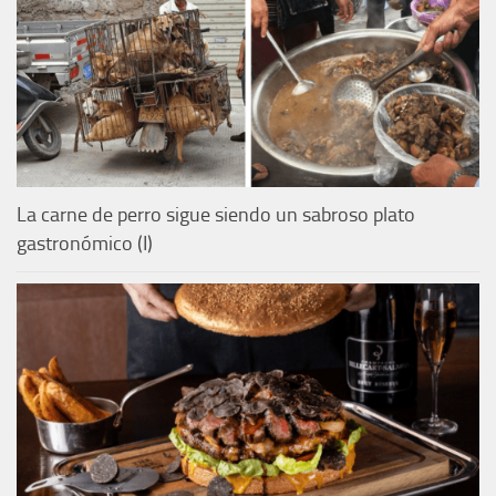
La carne de perro sigue siendo un sabroso plato
gastronómico (I)