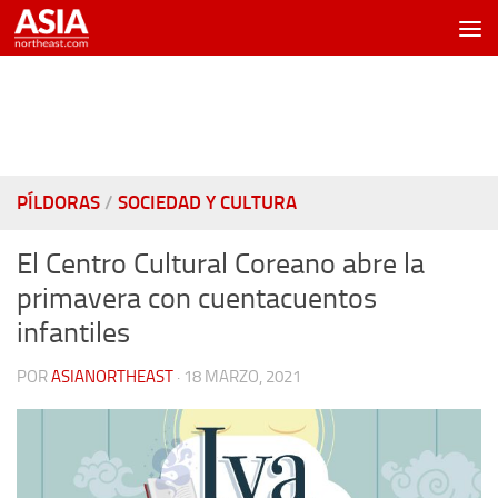
Saltar al contenido
PÍLDORAS
/
SOCIEDAD Y CULTURA
El Centro Cultural Coreano abre la
primavera con cuentacuentos
infantiles
POR
ASIANORTHEAST
·
18 MARZO, 2021