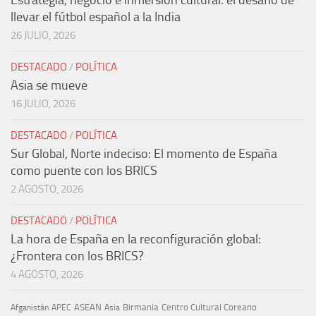
llevar el fútbol español a la India
26 JULIO, 2026
DESTACADO
/
POLÍTICA
Asia se mueve
16 JULIO, 2026
DESTACADO
/
POLÍTICA
Sur Global, Norte indeciso: El momento de España
como puente con los BRICS
2 AGOSTO, 2026
DESTACADO
/
POLÍTICA
La hora de España en la reconfiguración global:
¿Frontera con los BRICS?
4 AGOSTO, 2026
ASEAN
Birmania
Centro Cultural Coreano
Afganistán
APEC
Asia