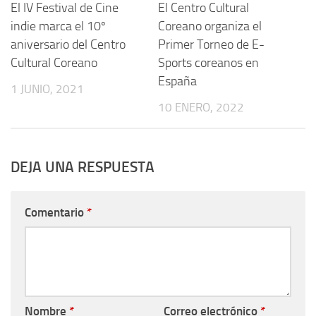
El IV Festival de Cine
El Centro Cultural
indie marca el 10º
Coreano organiza el
aniversario del Centro
Primer Torneo de E-
Cultural Coreano
Sports coreanos en
España
1 JUNIO, 2021
10 ENERO, 2022
DEJA UNA RESPUESTA
Comentario
*
Nombre
*
Correo electrónico
*