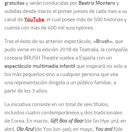
gratuitas
y serán conducidas por
Beatriz Montero
y
subidas desde marzo el primer jueves de cada mes a su
canal de
YouTube
, el cual posee más de 500 historias y
cuenta con más de 400 mil suscriptores.
Tras el éxito de su anterior espectáculo,
«
Brush»
,
que
pudo verse en la edición 2018 de Teatralia, la compañía
coreana BRUSH Theatre vuelve a España con un
espectáculo multimedia infantil
que inspirará no solo a
los más pequeños sino a cualquier persona que vea
una representación dirigida a un público familiar, a
partir de los 3 años.
La iniciativa consiste en un total de seis títulos,
incluidos cuatro contemporáneos y dos tradicionales
de Corea. En marzo,
Gift Box of Bear
(de Go Hye-jin); en
abril,
Ola Azul
(de Yoo Jun-jae); en mayo,
You and I
(de