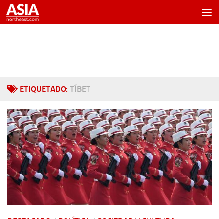
Saltar al contenido
ETIQUETADO:
TÍBET