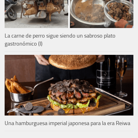
La carne de perro sigue siendo un sabroso plato
gastronómico (I)
Una hamburguesa imperial japonesa para la era Reiwa