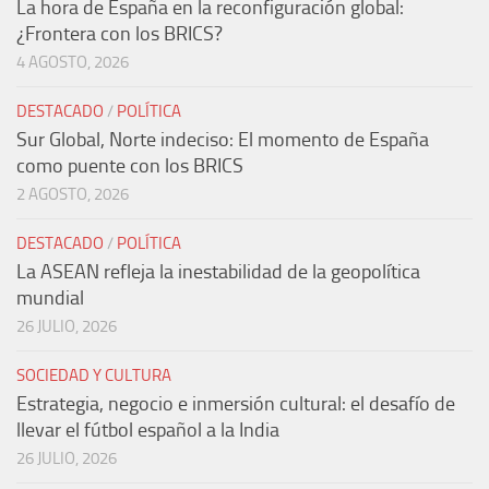
La hora de España en la reconfiguración global:
¿Frontera con los BRICS?
4 AGOSTO, 2026
DESTACADO
/
POLÍTICA
Sur Global, Norte indeciso: El momento de España
como puente con los BRICS
2 AGOSTO, 2026
DESTACADO
/
POLÍTICA
La ASEAN refleja la inestabilidad de la geopolítica
mundial
26 JULIO, 2026
SOCIEDAD Y CULTURA
Estrategia, negocio e inmersión cultural: el desafío de
llevar el fútbol español a la India
26 JULIO, 2026