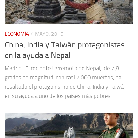
ECONOMÍA
4 MAYO, 2015
China, India y Taiwán protagonistas
en la ayuda a Nepal
Madrid. El reciente terremoto de Nepal, de 7,8
grados de magnitud, con casi 7.000 muertos, ha
resaltado el protagonismo de China, India y Taiwán
en su ayuda a uno de los países más pobres...