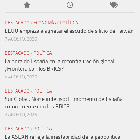
DESTACADO
/
ECONOMÍA
/
POLÍTICA
EEUU empieza a agrietar el escudo de silicio de Taiwán
7 AGOSTO, 2026
DESTACADO
/
POLÍTICA
La hora de España en la reconfiguración global:
¿Frontera con los BRICS?
4 AGOSTO, 2026
DESTACADO
/
POLÍTICA
Sur Global, Norte indeciso: El momento de España
como puente con los BRICS
2 AGOSTO, 2026
DESTACADO
/
POLÍTICA
La ASEAN refleja la inestabilidad de la geopolítica