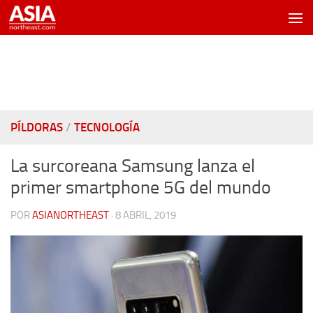
Saltar al contenido
PÍLDORAS
/
TECNOLOGÍA
La surcoreana Samsung lanza el
primer smartphone 5G del mundo
POR
ASIANORTHEAST
·
8 ABRIL, 2019