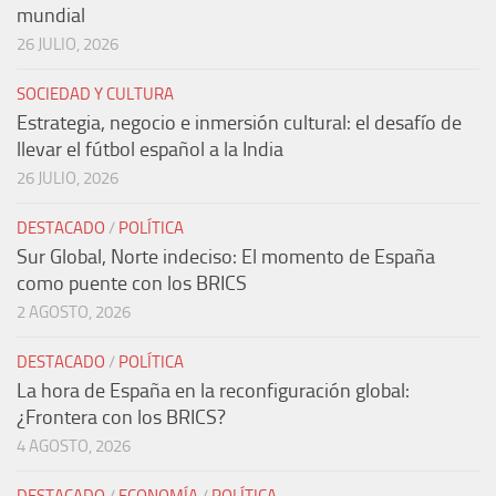
mundial
26 JULIO, 2026
SOCIEDAD Y CULTURA
Estrategia, negocio e inmersión cultural: el desafío de
llevar el fútbol español a la India
26 JULIO, 2026
DESTACADO
/
POLÍTICA
Sur Global, Norte indeciso: El momento de España
como puente con los BRICS
2 AGOSTO, 2026
DESTACADO
/
POLÍTICA
La hora de España en la reconfiguración global:
¿Frontera con los BRICS?
4 AGOSTO, 2026
DESTACADO
/
ECONOMÍA
/
POLÍTICA