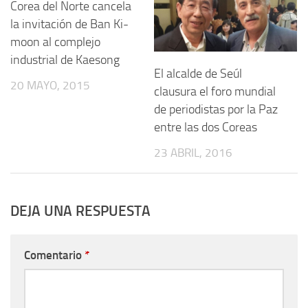
Corea del Norte cancela
la invitación de Ban Ki-
moon al complejo
industrial de Kaesong
El alcalde de Seúl
20 MAYO, 2015
clausura el foro mundial
de periodistas por la Paz
entre las dos Coreas
23 ABRIL, 2016
DEJA UNA RESPUESTA
Comentario
*