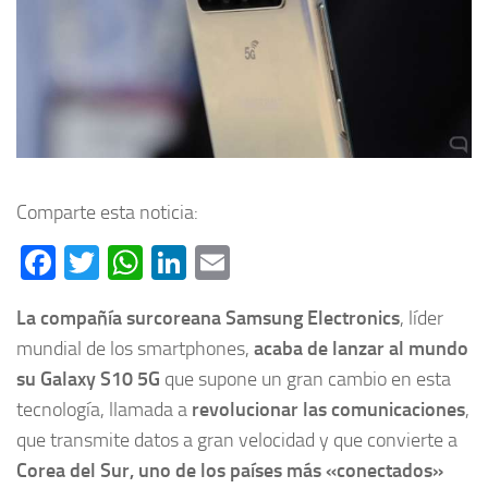
Comparte esta noticia:
Facebook
Twitter
WhatsApp
LinkedIn
Email
La compañía surcoreana Samsung Electronics
, líder
mundial de los smartphones,
acaba de lanzar al mundo
su Galaxy S10 5G
que supone un gran cambio en esta
tecnología, llamada a
revolucionar las comunicaciones
,
que transmite datos a gran velocidad y que convierte a
Corea del Sur, uno de los países más «conectados»