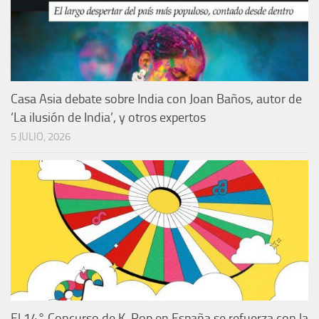
Casa Asia debate sobre India con Joan Baños, autor de
‘La ilusión de India’, y otros expertos
5 JULIO, 2026
El 14° Concurso de K-Pop en España se refuerza con la