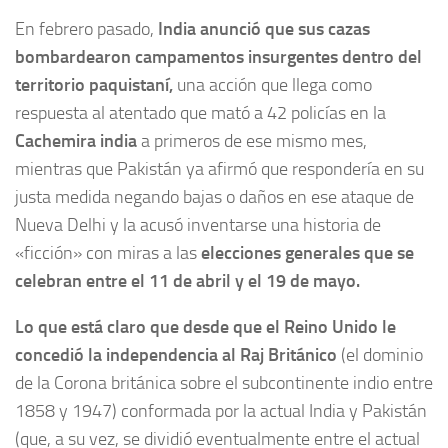
En febrero pasado,
India anunció que sus cazas
bombardearon campamentos insurgentes dentro del
territorio paquistaní,
una acción que llega como
respuesta al atentado que mató a 42 policías en la
Cachemira india
a primeros de ese mismo mes,
mientras que Pakistán ya afirmó que respondería en su
justa medida negando bajas o daños en ese ataque de
Nueva Delhi y la acusó inventarse una historia de
«ficción» con miras a las
elecciones generales que se
celebran entre el 11 de abril y el 19 de mayo.
Lo que está claro que desde que el Reino Unido le
concedió la independencia al Raj Británico
(el dominio
de la Corona británica sobre el subcontinente indio entre
1858 y 1947) conformada por la actual India y Pakistán
(que, a su vez, se dividió eventualmente entre el actual