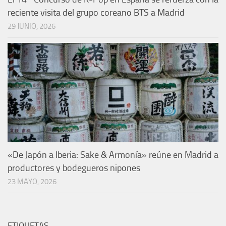
reciente visita del grupo coreano BTS a Madrid
29 JUNIO, 2026
«De Japón a Iberia: Sake & Armonía» reúne en Madrid a
productores y bodegueros nipones
23 MAYO, 2026
ETIQUETAS