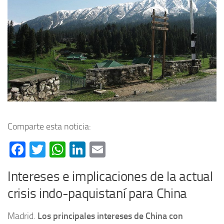
Comparte esta noticia:
Facebook
Twitter
WhatsApp
LinkedIn
Email
Intereses e implicaciones de la actual
crisis indo-paquistaní para China
Madrid.
Los principales intereses de China con