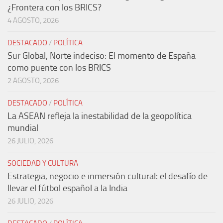
¿Frontera con los BRICS?
4 AGOSTO, 2026
DESTACADO
/
POLÍTICA
Sur Global, Norte indeciso: El momento de España
como puente con los BRICS
2 AGOSTO, 2026
DESTACADO
/
POLÍTICA
La ASEAN refleja la inestabilidad de la geopolítica
mundial
26 JULIO, 2026
SOCIEDAD Y CULTURA
Estrategia, negocio e inmersión cultural: el desafío de
llevar el fútbol español a la India
26 JULIO, 2026