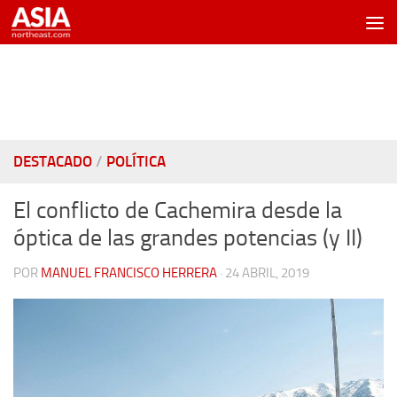
Saltar al contenido
DESTACADO
/
POLÍTICA
El conflicto de Cachemira desde la
óptica de las grandes potencias (y II)
POR
MANUEL FRANCISCO HERRERA
·
24 ABRIL, 2019