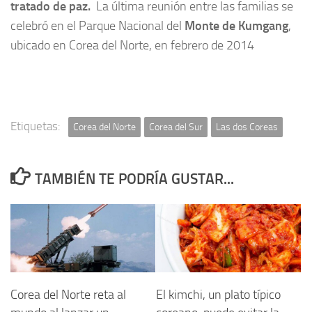
tratado de paz.
La última reunión entre las familias se
celebró en el Parque Nacional del
Monte de Kumgang
,
ubicado en Corea del Norte, en febrero de 2014
Etiquetas:
Corea del Norte
Corea del Sur
Las dos Coreas
TAMBIÉN TE PODRÍA GUSTAR...
Corea del Norte reta al
El kimchi, un plato típico