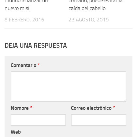
mundo al lanzar un
coreano, puede evitar la
nuevo misil
caída del cabello
8 FEBRERO, 2016
23 AGOSTO, 2019
DEJA UNA RESPUESTA
Comentario
*
Nombre
*
Correo electrónico
*
Web