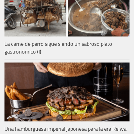
La carne de perro sigue siendo un sabroso plato
gastronómico (I)
Una hamburguesa imperial japonesa para la era Reiwa