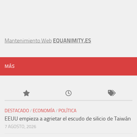
Mantenimiento Web
EQUANIMITY.ES
MÁS
DESTACADO
/
ECONOMÍA
/
POLÍTICA
EEUU empieza a agrietar el escudo de silicio de Taiwán
7 AGOSTO, 2026