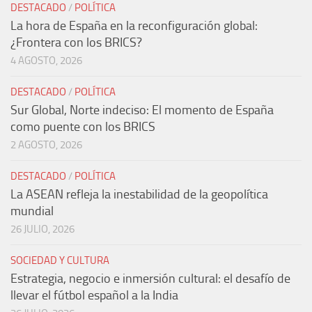
DESTACADO
/
POLÍTICA
La hora de España en la reconfiguración global:
¿Frontera con los BRICS?
4 AGOSTO, 2026
DESTACADO
/
POLÍTICA
Sur Global, Norte indeciso: El momento de España
como puente con los BRICS
2 AGOSTO, 2026
DESTACADO
/
POLÍTICA
La ASEAN refleja la inestabilidad de la geopolítica
mundial
26 JULIO, 2026
SOCIEDAD Y CULTURA
Estrategia, negocio e inmersión cultural: el desafío de
llevar el fútbol español a la India