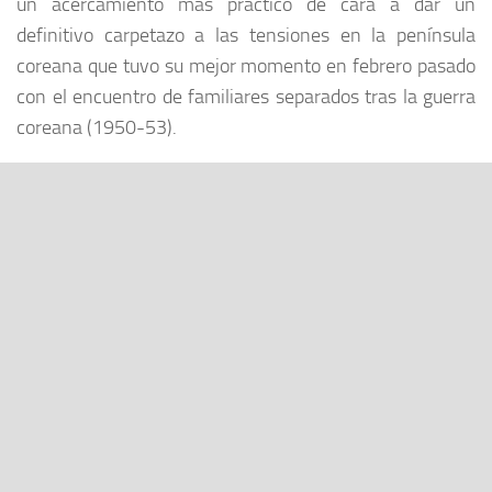
un acercamiento más práctico de cara a dar un
definitivo carpetazo a las tensiones en la península
coreana que tuvo su mejor momento en febrero pasado
con el encuentro de familiares separados tras la guerra
coreana (1950-53).