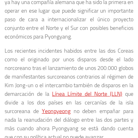
ya hay una compañía alemana que ha sido la primera en
operar en ese lugar que puede significar un importante
paso de cara a internacionalizar el único proyecto
conjunto entre el Norte y el Sur con posibles beneficios
económicos para Pyongyang.
Los recientes incidentes habidos entre las dos Coreas
como el originado por unos disparos desde el lado
norcoreano tras el lanzamiento de unos 200.000 globos
de manifestantes surcoreanos contrarios al régimen de
Kim Jong-un o el intercambio también de disparos en la
demarcación de la
Línea Límite del Norte (LLN)
que
divide a los dos países en las cercanías de la isla
surcoreana de
Yeonpyeong
no deben empañar para
nada la reanudación del diálogo entre las dos partes y
más cuando ahora Pyongyang se está dando cuenta
que con su política actual no puede avanzar.