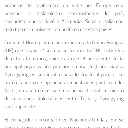
primeros de septiembre un viaje por Europa para
«romper el aislamiento internacional» del país
comunista que le llevó a Alemania, Suiza e Italia con
todo tipo de reuniones con políticos de estos países.
Corea del Norte pidió recientemente a la Unión Europea
(UE) que “suavice” su resolución ante la ONU sobre los
derechos humanos, mientras que el presidente de la
principal organización pro-norcoreana de Japón viajó a
Pyongyang en septiembre pasado donde al parecer se
trató el asunto de japoneses secuestrados por Corea del
Norte, un asunto que sin su solución el establecimiento
de relaciones diplomáticas entre Tokio y Pyongyang
será imposible.
El embajador norcoreano en Naciones Unidas, So Se
Pyong, expresó la voluntad de su país para reanudar las