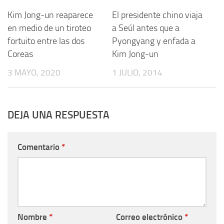
Kim Jong-un reaparece
El presidente chino viaja
en medio de un tiroteo
a Seúl antes que a
fortuito entre las dos
Pyongyang y enfada a
Coreas
Kim Jong-un
3 MAYO, 2020
1 JULIO, 2014
DEJA UNA RESPUESTA
Comentario
*
Nombre
*
Correo electrónico
*