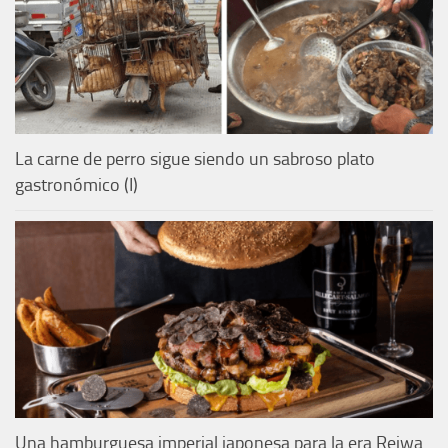
La carne de perro sigue siendo un sabroso plato
gastronómico (I)
Una hamburguesa imperial japonesa para la era Reiwa