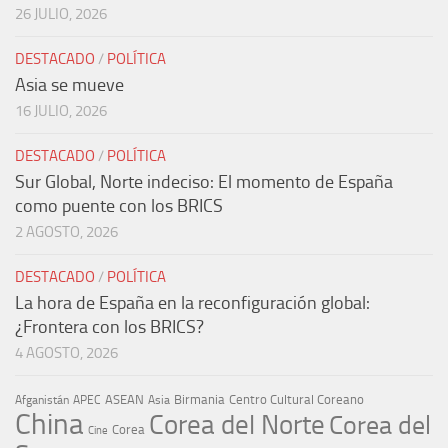
26 JULIO, 2026
DESTACADO
/
POLÍTICA
Asia se mueve
16 JULIO, 2026
DESTACADO
/
POLÍTICA
Sur Global, Norte indeciso: El momento de España
como puente con los BRICS
2 AGOSTO, 2026
DESTACADO
/
POLÍTICA
La hora de España en la reconfiguración global:
¿Frontera con los BRICS?
4 AGOSTO, 2026
ASEAN
Birmania
Centro Cultural Coreano
Afganistán
APEC
Asia
China
Corea del Norte
Corea del
Corea
Cine