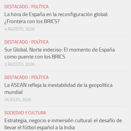
DESTACADO
/
POLÍTICA
La hora de España en la reconfiguración global:
¿Frontera con los BRICS?
4 AGOSTO, 2026
DESTACADO
/
POLÍTICA
Sur Global, Norte indeciso: El momento de España
como puente con los BRICS
2 AGOSTO, 2026
DESTACADO
/
POLÍTICA
La ASEAN refleja la inestabilidad de la geopolítica
mundial
26 JULIO, 2026
SOCIEDAD Y CULTURA
Estrategia, negocio e inmersión cultural: el desafío de
llevar el fútbol español a la India