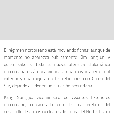
El régimen norcoreano está moviendo fichas, aunque de
momento no aparezca públicamente Kim Jong-un, y
quién sabe si toda la nueva ofensiva diplomática
norcoreana está encaminada a una mayor apertura al
exterior y una mejora en las relaciones con Corea del
Sur, dejando al líder en un situación secundaria.
Kang Song-ju, viceministro de Asuntos Exteriores
norcoreano, considerado uno de los cerebros del
desarrollo de armas nucleares de Corea del Norte, hizo a