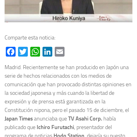
Comparte esta noticia:
Facebook
Twitter
WhatsApp
LinkedIn
Email
Madrid. Recientemente se han producido en Japón una
serie de hechos relacionados con los medios de
comunicación que han provocado distintas opiniones en
la sociedad japonesa y más cuando la libertad de
expresión y de prensa está garantizada en la
Constitución nipona, pero el pasado 15 de diciembre, el
Japan Times
anunciaba que
TV Asahi Corp.
había
publicado que
Ichiro Furutachi
, presentador del
programa de noticias
Hodo Station
, dejaría su puesto,