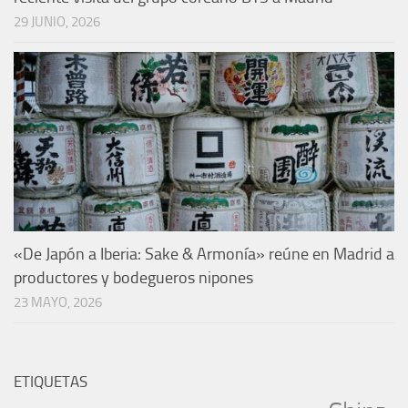
29 JUNIO, 2026
«De Japón a Iberia: Sake & Armonía» reúne en Madrid a
productores y bodegueros nipones
23 MAYO, 2026
ETIQUETAS